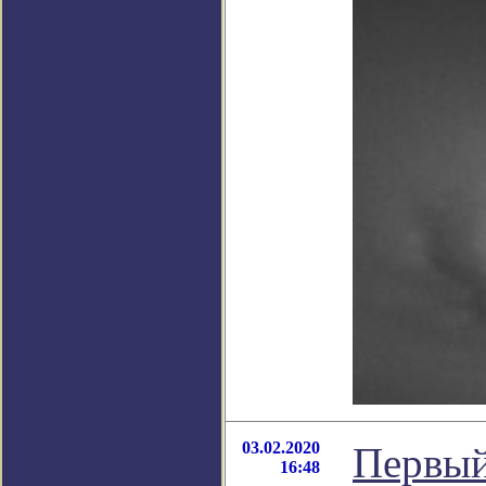
03.02.2020
Первый
16:48