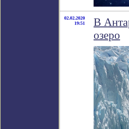
02.02.2020
В Анта
19:51
озеро