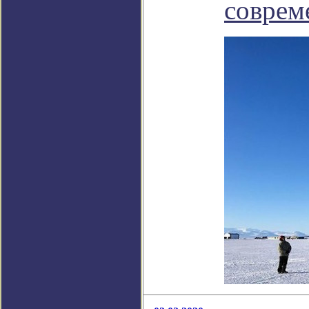
соврем