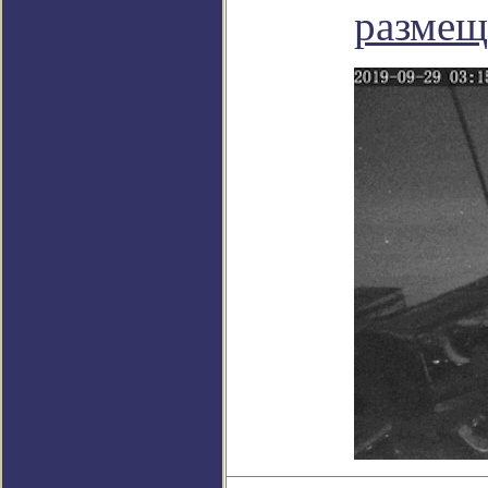
размещ