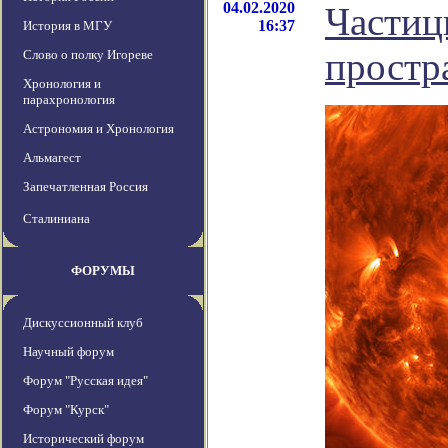
04.02.2020
Частиц
16:37
История в МГУ
простр
Слово о полку Игореве
Хронология и
парахронология
Астрономия и Хронология
Альмагест
Запечатленная Россия
Сталиниана
ФОРУМЫ
Дискуссионный клуб
Научный форум
Форум "Русская идея"
Форум "Курск"
Исторический форум