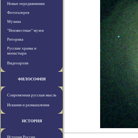
Новые передвжиники
Фотогалерея
Музыка
"Неизвестные" музеи
Риторика
Русские храмы и
монастыри
Видеоархив
ФИЛОСОФИЯ
Современная русская мысль
Искания и размышления
ИСТОРИЯ
История России