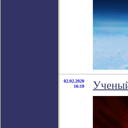
02.02.2020
Ученый
16:10