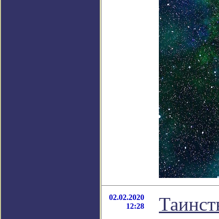
02.02.2020
Таинст
12:28