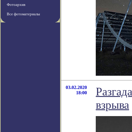
Фотоархив
Все фотоматериалы
03.02.2020
Разгад
18:00
взрыва