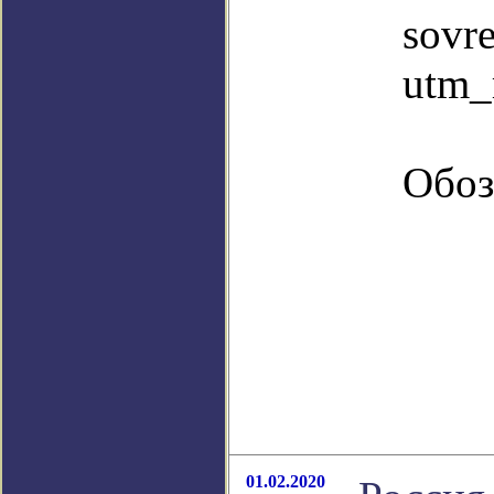
sovr
utm_
Обоз
01.02.2020