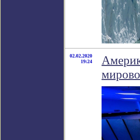
02.02.2020
Америк
19:24
мирово