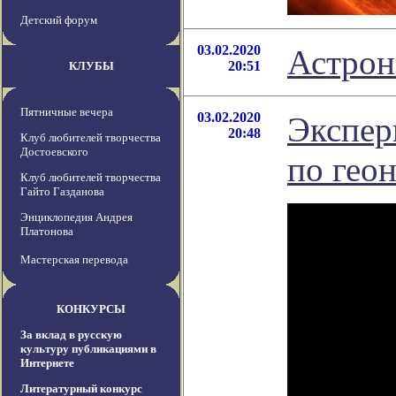
Детский форум
03.02.2020
Астрон
20:51
КЛУБЫ
Пятничные вечера
03.02.2020
Экспер
20:48
Клуб любителей творчества
Достоевского
по гео
Клуб любителей творчества
Гайто Газданова
Энциклопедия Андрея
Платонова
Мастерская перевода
КОНКУРСЫ
За вклад в русскую
культуру публикациями в
Интернете
Литературный конкурс