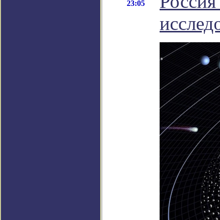
Россия
23:05
исслед