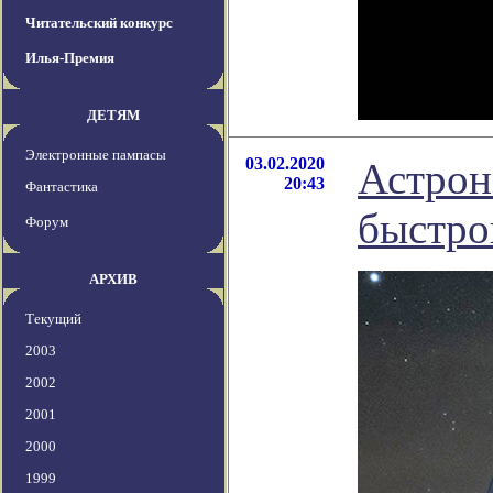
Читательский конкурс
Илья-Премия
ДЕТЯМ
Электронные пампасы
03.02.2020
Астрон
20:43
Фантастика
быстро
Форум
АРХИВ
Текущий
2003
2002
2001
2000
1999