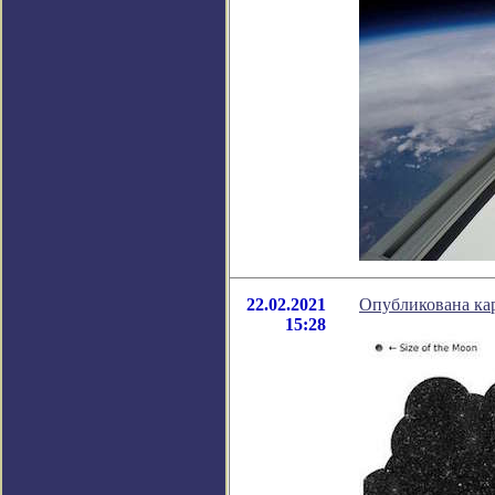
22.02.2021
Опубликована ка
15:28