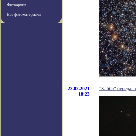
Фотоархив
Все фотоматериалы
22.02.2021
“Хаббл” передал
18:23