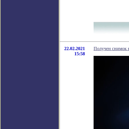
22.02.2021
Получен снимок 
15:58