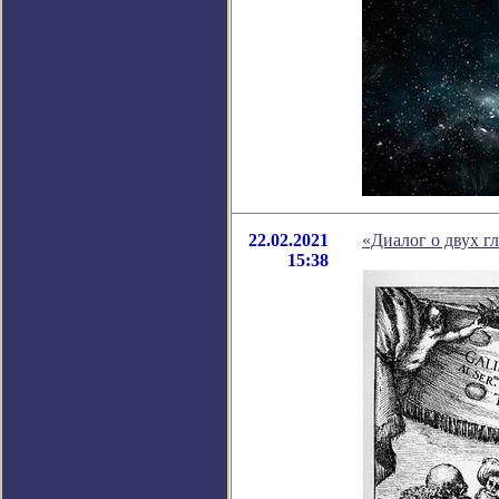
22.02.2021
«Диалог о двух г
15:38