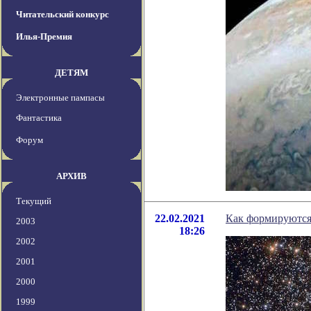
Читательский конкурс
Илья-Премия
ДЕТЯМ
Электронные пампасы
Фантастика
Форум
АРХИВ
Текущий
22.02.2021
Как формируются
2003
18:26
2002
2001
2000
1999