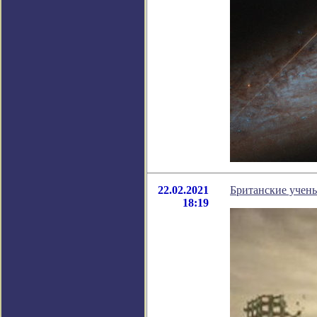
22.02.2021
Британские учен
18:19