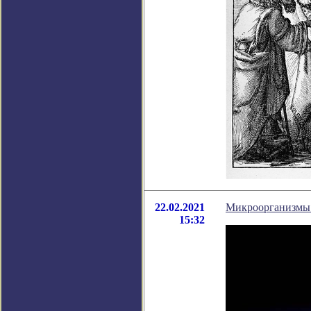
22.02.2021
Микроорганизмы с
15:32