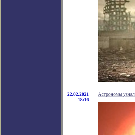
22.02.2021
Астрономы узнали
18:16