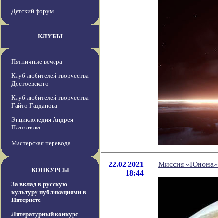
Детский форум
КЛУБЫ
Пятничные вечера
Клуб любителей творчества
Достоевского
Клуб любителей творчества
Гайто Газданова
Энциклопедия Андрея
Платонова
Мастерская перевода
22.02.2021
Миссия «Юнона» 
КОНКУРСЫ
18:44
За вклад в русскую
культуру публикациями в
Интернете
Литературный конкурс