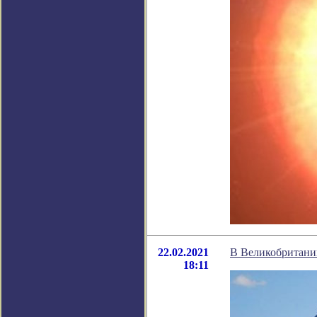
22.02.2021
В Великобритании
18:11