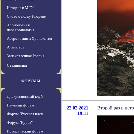
История в МГУ
Слово о полку Игореве
Хронология и
парахронология
Астрономия и Хронология
Альмагест
Запечатленная Россия
Сталиниана
ФОРУМЫ
Дискуссионный клуб
Научный форум
22.02.2021
Второй раз в ист
19:11
Форум "Русская идея"
Форум "Курск"
Исторический форум