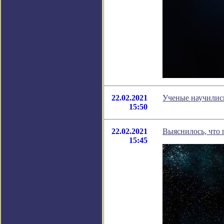
22.02.2021
Ученые научились
15:50
22.02.2021
Выяснилось, что 
15:45