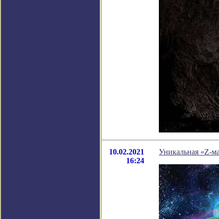
10.02.2021
Уникальная «Z-ма
16:24