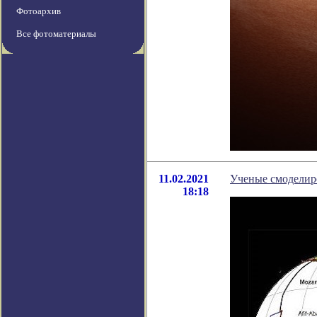
Фотоархив
Все фотоматериалы
11.02.2021
Ученые смоделир
18:18