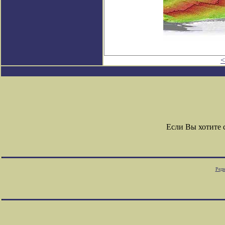
<
Если Вы хотите
Редк