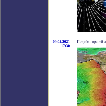
09.02.2021
Подъём горячей 
17:30