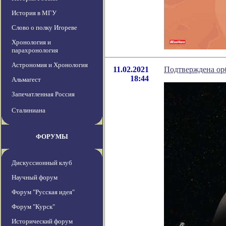
История в МГУ
Слово о полку Игореве
Хронология и
парахронология
Астрономия и Хронология
11.02.2021
Подтверждена орб
18:44
Альмагест
Запечатленная Россия
Сталиниана
ФОРУМЫ
Дискуссионный клуб
Научный форум
Форум "Русская идея"
Форум "Курск"
Исторический форум