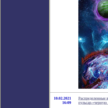
10.02.2021
Распределенные 
16:09
пульсар-«черную 