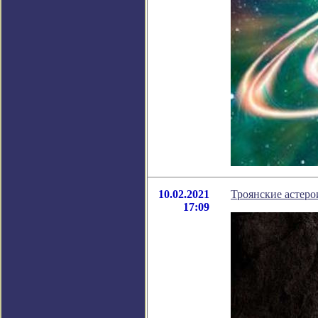
10.02.2021
Троянские астер
17:09