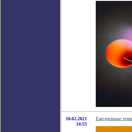
10.02.2021
Ежедневные темп
14:55