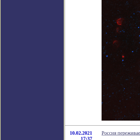
10.02.2021
Россия переживае
17:37