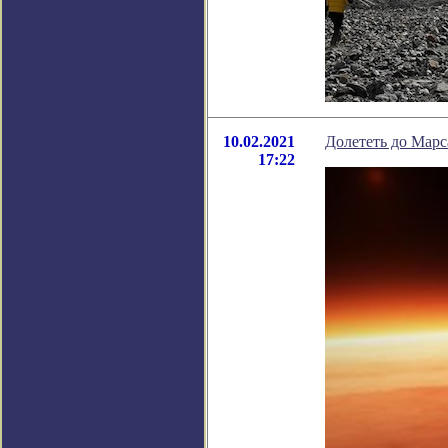
10.02.2021
Долететь до Марс
17:22