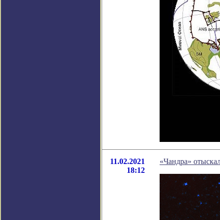
11.02.2021
«Чандра» отыскал
18:12