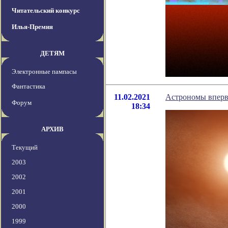
Читательский конкурс
Илья-Премия
ДЕТЯМ
Электронные пампасы
Фантастика
11.02.2021
Астрономы вперв
Форум
18:34
АРХИВ
Текущий
2003
2002
2001
2000
1999