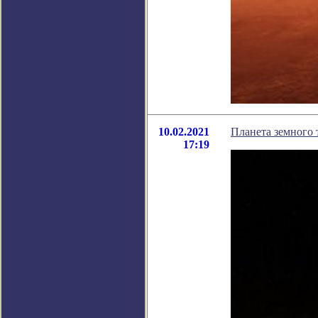
10.02.2021
Планета земного 
17:19