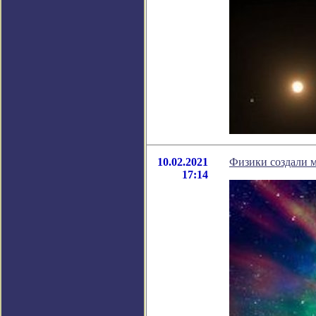
10.02.2021
Физики создали 
17:14