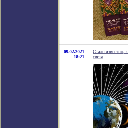
09.02.2021
Стало известно, 
18:21
света