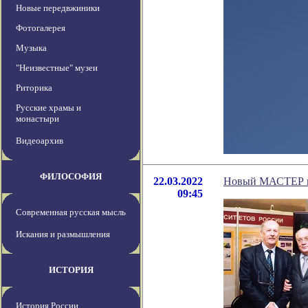
Новые передвжиники
Фотогалерея
Музыка
"Неизвестные" музеи
Риторика
Русские храмы и
монастыри
Видеоархив
ФИЛОСОФИЯ
22.03.2022
Новый МАСТЕР на
09:45
Современная русская мысль
Искания и размышления
ИСТОРИЯ
История России