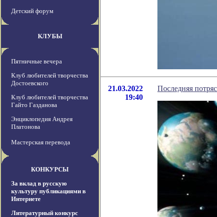
Детский форум
КЛУБЫ
Пятничные вечера
Клуб любителей творчества
Достоевского
21.03.2022
Последняя потря
19:40
Клуб любителей творчества
Гайто Газданова
Энциклопедия Андрея
Платонова
Мастерская перевода
КОНКУРСЫ
За вклад в русскую
культуру публикациями в
Интернете
Литературный конкурс