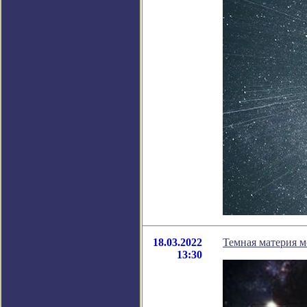
18.03.2022
Темная материя 
13:30