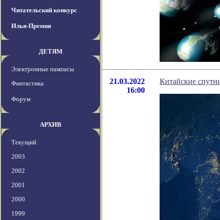
Читательский конкурс
Илья-Премия
ДЕТЯМ
Электронные пампасы
21.03.2022
Китайские спутн
Фантастика
16:00
Форум
АРХИВ
Текущий
2003
2002
2001
2000
1999