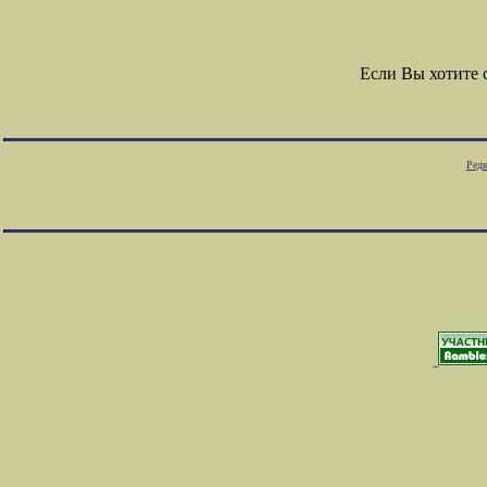
Если Вы хотите
Редк