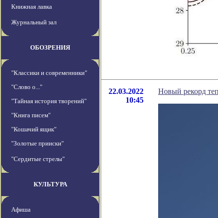
Книжная лавка
Журнальный зал
ОБОЗРЕНИЯ
"Классики и современники"
"Слово о..."
22.03.2022
Новый рекорд теп
10:45
"Тайная история творений"
"Книга писем"
"Кошачий ящик"
"Золотые прииски"
"Сердитые стрелы"
КУЛЬТУРА
Афиша