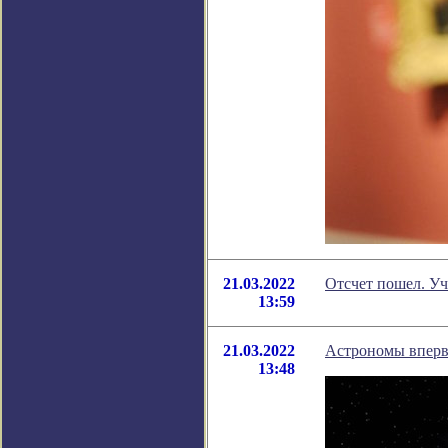
21.03.2022
Отсчет пошел. У
13:59
21.03.2022
Астрономы впервы
13:48