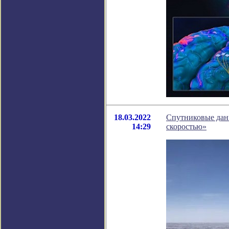
18.03.2022
Спутниковые данн
14:29
скоростью»