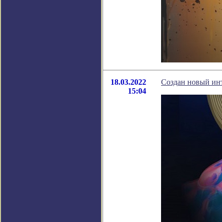
18.03.2022
Создан новый инт
15:04