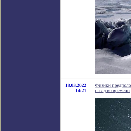
18.03.2022
Физики предполо
14:21
назад во времени