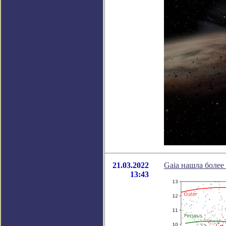
21.03.2022
Gaia нашла более
13:43