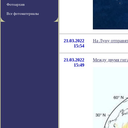
Фотоархив
Все фотоматериалы
21.03.2022
На Луну отправят
15:54
21.03.2022
Между двумя гиг
15:49