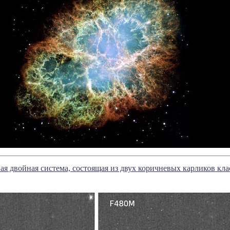
я двойная система, состоящая из двух коричневых карликов кла