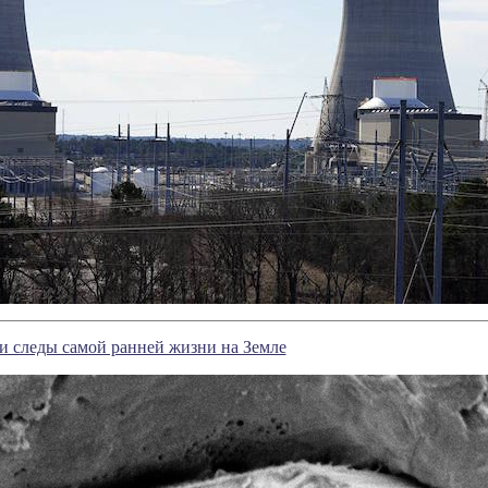
и следы самой ранней жизни на Земле