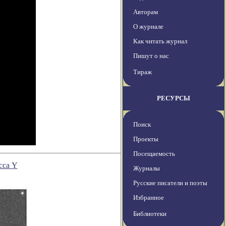
Авторам
О журнале
Как читать журнал
Пишут о нас
Тираж
РЕСУРСЫ
Поиск
Проекты
Посещаемость
сса Y
Журналы
Русские писатели и поэты
Избранное
Библиотеки