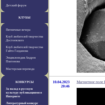
Детский форум
КЛУБЫ
Пятничные вечера
Клуб любителей творчества
Достоевского
Клуб любителей творчества
Гайто Газданова
Энциклопедия Андрея
Платонова
Мастерская перевода
10.04.2023
Магнитное поле 
КОНКУРСЫ
20:46
За вклад в русскую
культуру публикациями в
Интернете
Литературный конкурс