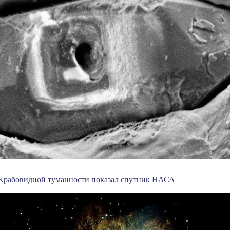
Крабовидной туманности показал спутник НАСА