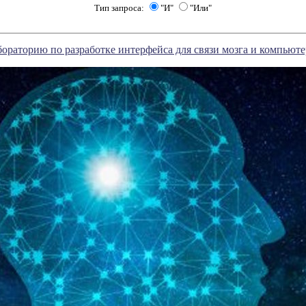
Тип запроса:
"И"
"Или"
ораторию по разработке интерфейса для связи мозга и компьюте