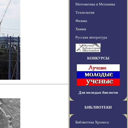
Математика и Механика
Технология
Физика
Химия
Русская литература
КОНКУРСЫ
Для молодых биологов
БИБЛИОТЕКИ
Библиотека Хроноса