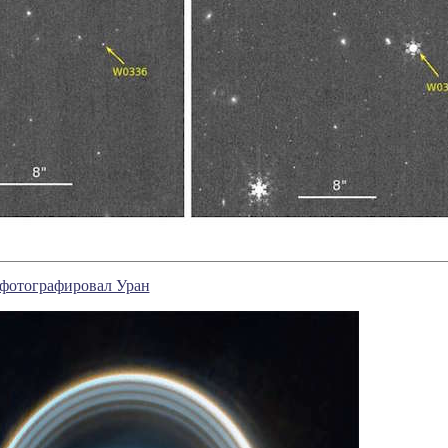
фотографировал Уран