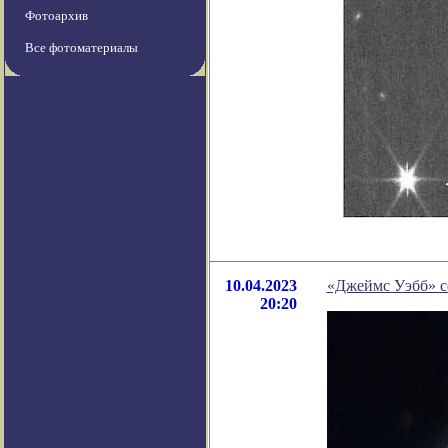
Фотоархив
Все фотоматериалы
10.04.2023
«Джеймс Уэбб» с
20:20