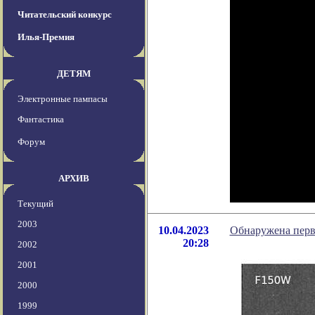
Читательский конкурс
Илья-Премия
ДЕТЯМ
Электронные пампасы
Фантастика
Форум
АРХИВ
Текущий
2003
10.04.2023
Обнаружена перва
20:28
2002
2001
2000
1999