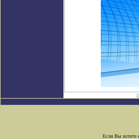
<
Если Вы хотите