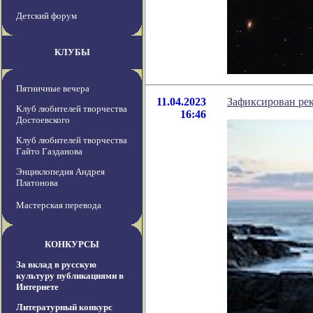
Детский форум
КЛУБЫ
Пятничные вечера
11.04.2023
Зафиксирован ре
Клуб любителей творчества
16:46
Достоевского
Клуб любителей творчества
Гайто Газданова
Энциклопедия Андрея
Платонова
Мастерская перевода
КОНКУРСЫ
За вклад в русскую
культуру публикациями в
Интернете
Литературный конкурс