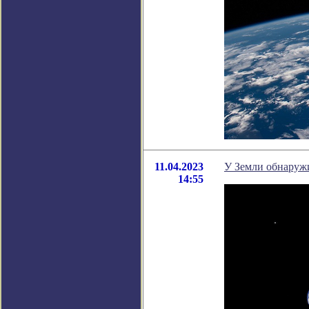
11.04.2023
У Земли обнаруж
14:55