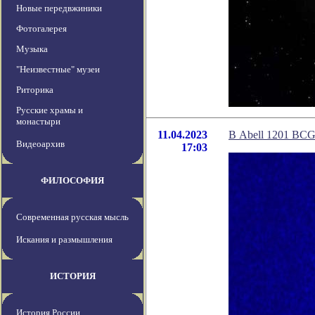
Новые передвжиники
Фотогалерея
Музыка
"Неизвестные" музеи
Риторика
Русские храмы и
монастыри
11.04.2023
В Abell 1201 BCG
Видеоархив
17:03
ФИЛОСОФИЯ
Современная русская мысль
Искания и размышления
ИСТОРИЯ
История России