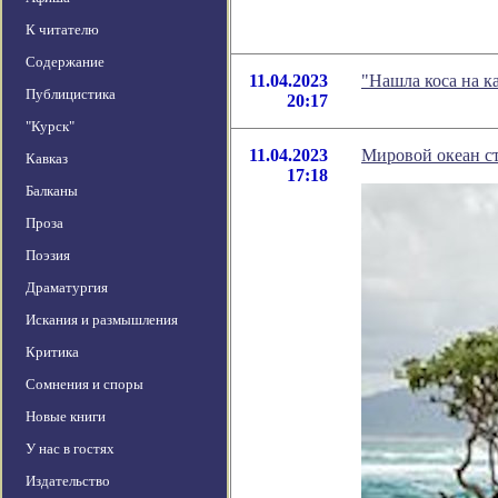
К читателю
Содержание
11.04.2023
"Нашла коса на к
Публицистика
20:17
"Курск"
11.04.2023
Мировой океан с
Кавказ
17:18
Балканы
Проза
Поэзия
Драматургия
Искания и размышления
Критика
Сомнения и споры
Новые книги
У нас в гостях
Издательство