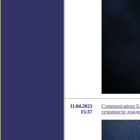
11.04.2023
Communications E
15:37
сезонности дожд