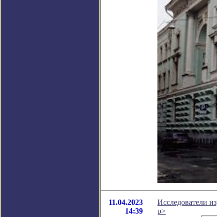
11.04.2023
Исследователи и
14:39
p>