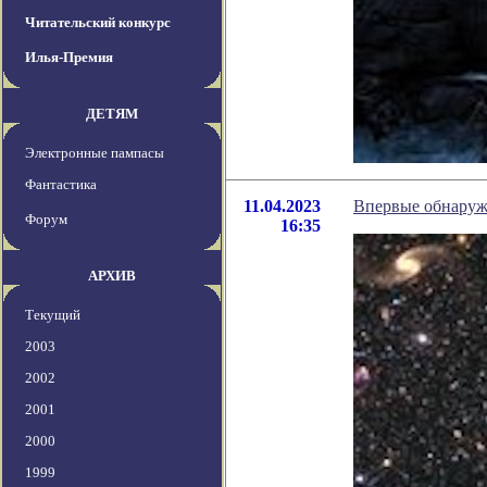
Читательский конкурс
Илья-Премия
ДЕТЯМ
Электронные пампасы
Фантастика
11.04.2023
Впервые обнаруж
Форум
16:35
АРХИВ
Текущий
2003
2002
2001
2000
1999