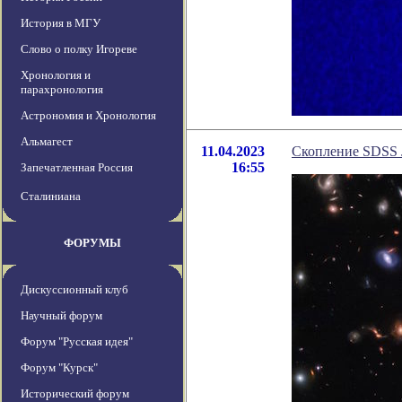
История в МГУ
Слово о полку Игореве
Хронология и
парахронология
Астрономия и Хронология
Альмагест
11.04.2023
Скопление SDSS 
16:55
Запечатленная Россия
Сталиниана
ФОРУМЫ
Дискуссионный клуб
Научный форум
Форум "Русская идея"
Форум "Курск"
Исторический форум