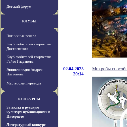
Детский форум
КЛУБЫ
Пятничные вечера
Клуб любителей творчества
Достоевского
Клуб любителей творчества
Гайто Газданова
02.04.2023
Микробы способн
Энциклопедия Андрея
20:14
Платонова
Мастерская перевода
КОНКУРСЫ
За вклад в русскую
культуру публикациями в
Интернете
Литературный конкурс