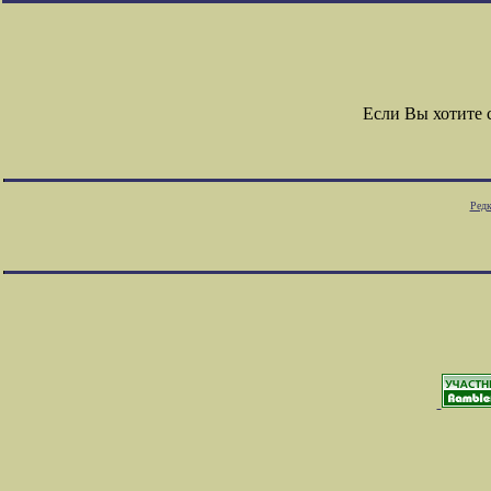
Если Вы хотите
Редк