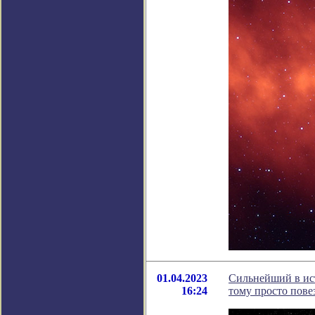
01.04.2023
Сильнейший в ист
16:24
тому просто пове