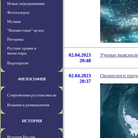
Новые передвжиники
Фотогалерея
Музыка
"Неизвестные" музеи
Риторика
Русские храмы и
монастыри
02.04.2023
Ученые выяснили,
20:48
Видеоархив
02.04.2023
Океанологи пред
ФИЛОСОФИЯ
20:37
Современная русская мысль
Искания и размышления
ИСТОРИЯ
История России