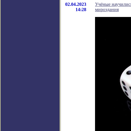
02.04.2023
Учёные научилис
14:28
мироздания