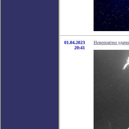
01.04.2023
Невероятно удачн
20:41