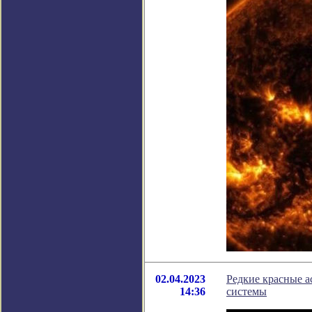
02.04.2023
Редкие красные а
14:36
системы