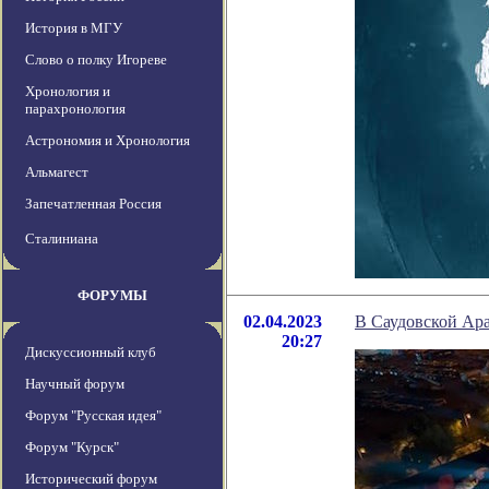
История в МГУ
Слово о полку Игореве
Хронология и
парахронология
Астрономия и Хронология
Альмагест
Запечатленная Россия
Сталиниана
ФОРУМЫ
02.04.2023
В Саудовской Ара
20:27
Дискуссионный клуб
Научный форум
Форум "Русская идея"
Форум "Курск"
Исторический форум