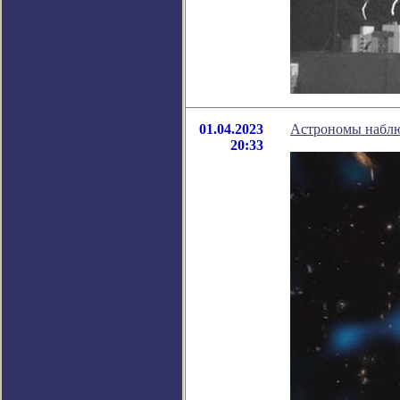
01.04.2023
Астрономы наблю
20:33