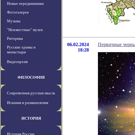
Новые передвжиники
Фотогалерея
Музыка
"Неизвестные" музеи
Риторика
06.02.2024
Первичные черны
Русские храмы и
18:28
монастыри
Видеоархив
ФИЛОСОФИЯ
Современная русская мысль
Искания и размышления
ИСТОРИЯ
История России