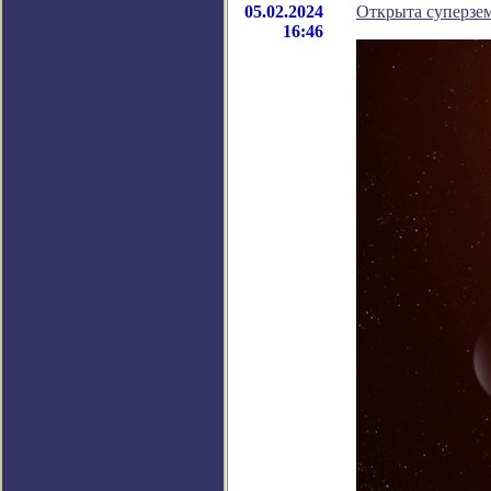
05.02.2024
Открыта суперзем
16:46