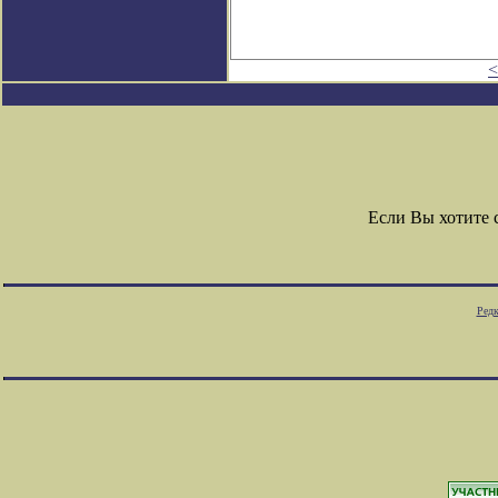
<
Если Вы хотите
Редк