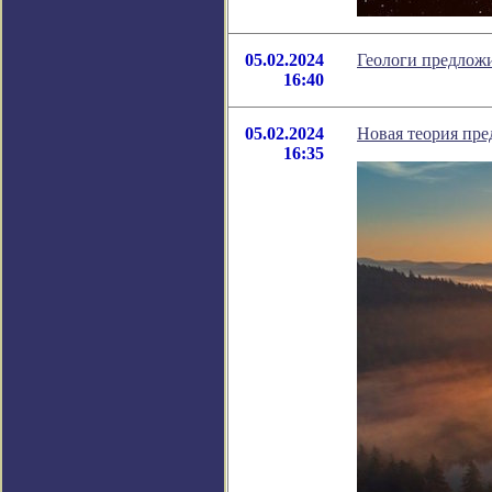
05.02.2024
Геологи предлож
16:40
05.02.2024
Новая теория пре
16:35