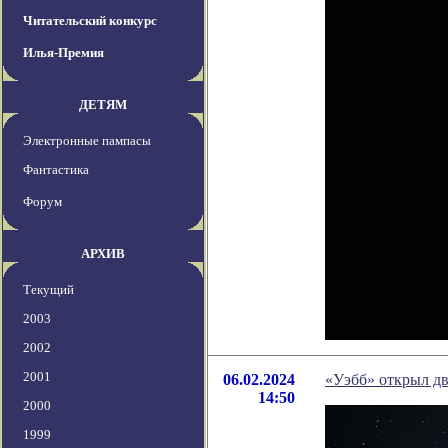
Читательский конкурс
Илья-Премия
ДЕТЯМ
Электронные пампасы
Фантастика
Форум
АРХИВ
Текущий
2003
2002
2001
06.02.2024
«Уэбб» открыл дв
14:50
2000
1999