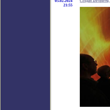
05.02.2024
Создан алгоритм
21:55