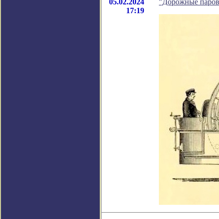
05.02.2024
"Дорожные парово
17:19