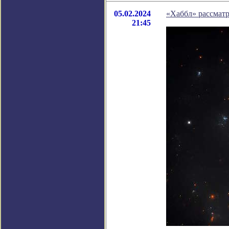
05.02.2024
«Хаббл» рассмат
21:45