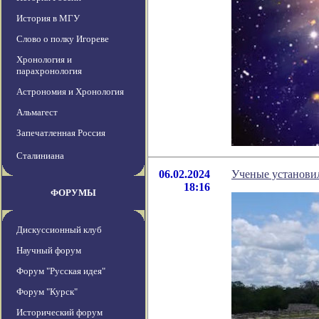
История в МГУ
Слово о полку Игореве
Хронология и
парахронология
Астрономия и Хронология
Альмагест
Запечатленная Россия
Сталиниана
06.02.2024
Ученые установи
18:16
ФОРУМЫ
Дискуссионный клуб
Научный форум
Форум "Русская идея"
Форум "Курск"
Исторический форум