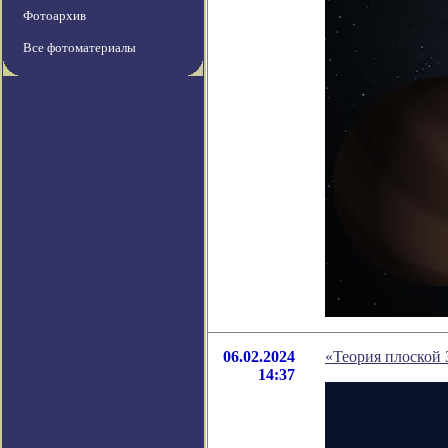
Фотоархив
Все фотоматериалы
06.02.2024
«Теория плоской 
14:37