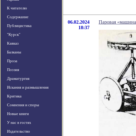
К читателю
Содержание
06.02.2024
Паровая «машина
Публицистика
18:37
"Курск"
Кавказ
Балканы
Проза
Поэзия
Драматургия
Искания и размышления
Критика
Сомнения и споры
Новые книги
У нас в гостях
Издательство