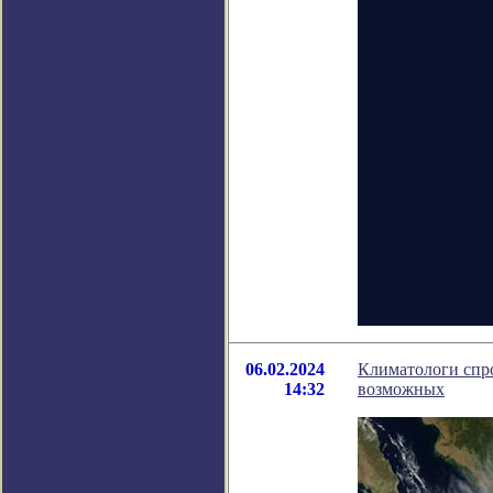
06.02.2024
Климатологи спро
14:32
возможных