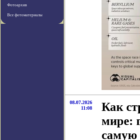
Фотоархив
Все фотоматериалы
08.07.2026
Как ст
11:08
мире: 
самую 