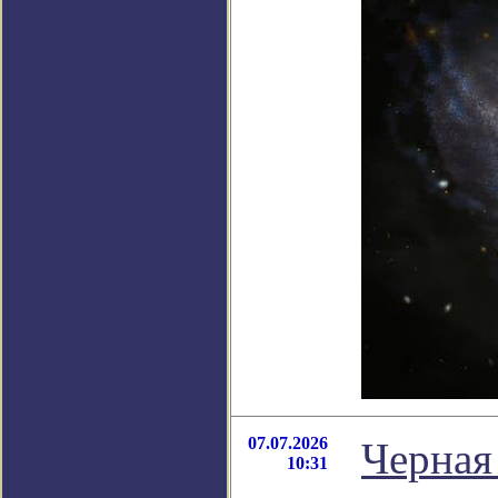
07.07.2026
Черная
10:31