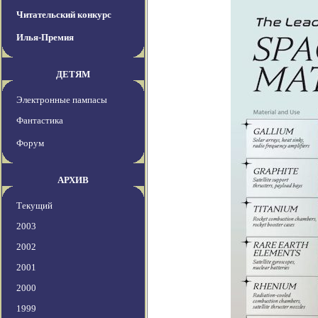
Читательский конкурс
Илья-Премия
ДЕТЯМ
Электронные пампасы
Фантастика
Форум
АРХИВ
Текущий
2003
2002
2001
2000
1999