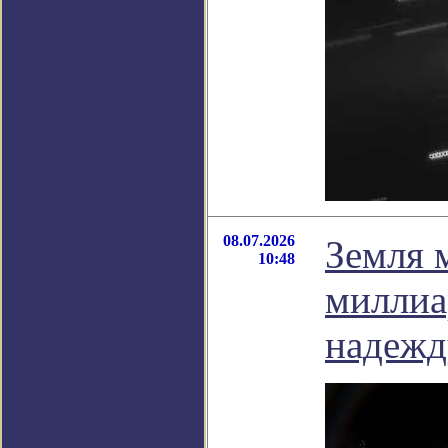
08.07.2026
Земля 
10:48
миллиа
надежд