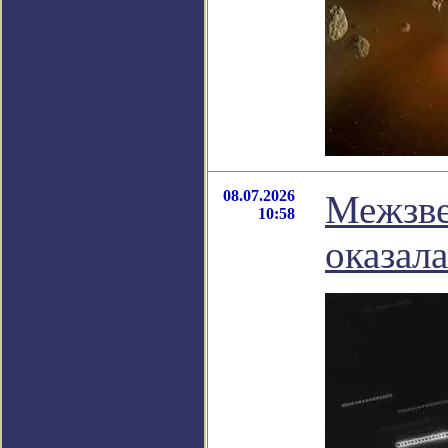
08.07.2026
Межзве
10:58
оказал