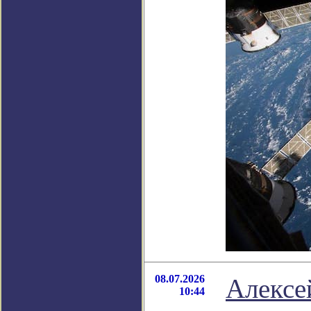
08.07.2026
Алексе
10:44