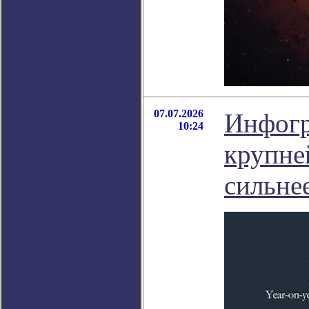
07.07.2026
Инфогр
10:24
крупне
сильнее