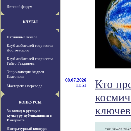
Детский форум
КЛУБЫ
Пятничные вечера
Клуб любителей творчества
Достоевского
Клуб любителей творчества
Гайто Газданова
Энциклопедия Андрея
Платонова
08.07.2026
Кто пр
11:51
Мастерская перевода
космич
КОНКУРСЫ
ключев
За вклад в русскую
культуру публикациями в
Интернете
Литературный конкурс