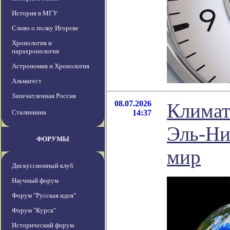
История в МГУ
Слово о полку Игореве
Хронология и
парахронология
Астрономия и Хронология
Альмагест
Запечатленная Россия
08.07.2026
Климат
Сталиниана
14:37
Эль-Ни
ФОРУМЫ
мир
Дискуссионный клуб
Научный форум
Форум "Русская идея"
Форум "Курск"
Исторический форум