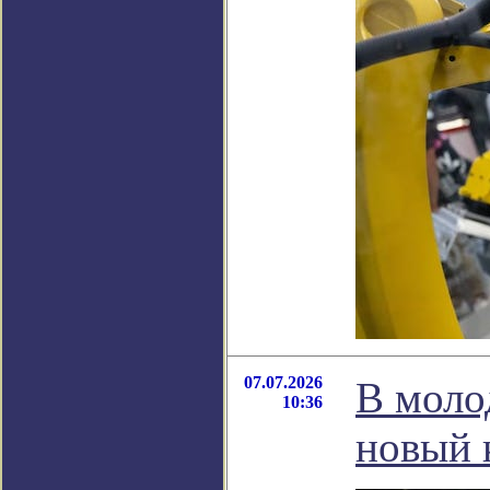
07.07.2026
В моло
10:36
новый 