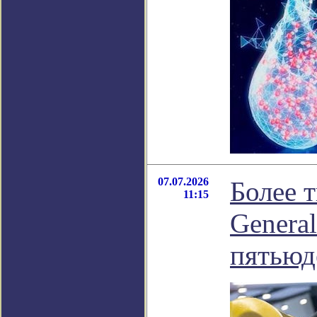
07.07.2026
Более 
11:15
Genera
пятьюд