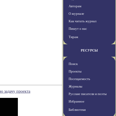
Авторам
О журнале
Как читать журнал
Пишут о нас
Тираж
РЕСУРСЫ
Поиск
Проекты
Посещаемость
Журналы
ю задачу проекта
Русские писатели и поэты
Избранное
Библиотеки