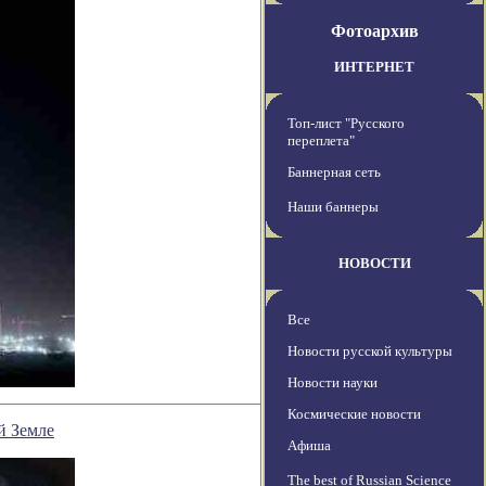
Фотоархив
ИНТЕРНЕТ
Топ-лист "Русского
переплета"
Баннерная сеть
Наши баннеры
НОВОСТИ
Все
Новости русской культуры
Новости науки
Космические новости
й Земле
Афиша
The best of Russian Science