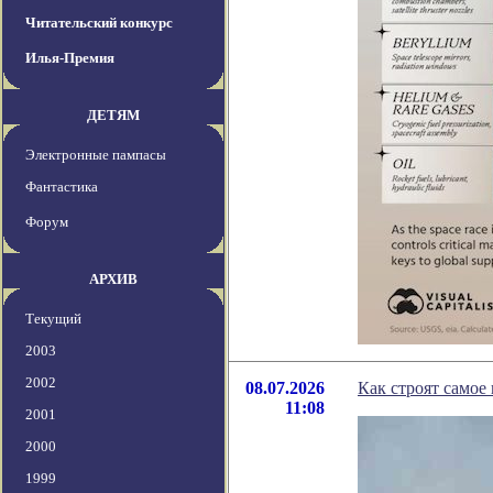
Читательский конкурс
Илья-Премия
ДЕТЯМ
Электронные пампасы
Фантастика
Форум
АРХИВ
Текущий
2003
2002
08.07.2026
Как строят самое
11:08
2001
2000
1999