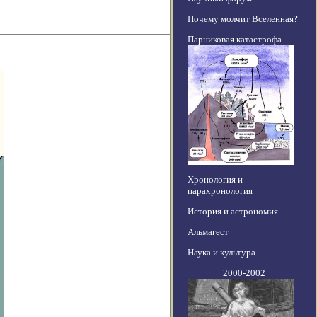
Почему молчит Вселенная?
Парниковая катастрофа
Хронология и
парахронология
История и астрономия
Альмагест
Наука и культура
2000-2002