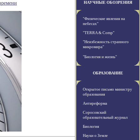
НАУЧНЫЕ ОБОЗРЕНИЯ
времени
"Физические явления на
небесах"
"TERRA & Comp"
"Неизбежность странного
микромира"
"Биология и жизнь"
ОБРАЗОВАНИЕ
Открытое письмо министру
образования
Антиреформа
Соросовский
образовательный журнал
Биология
Науки о Земле