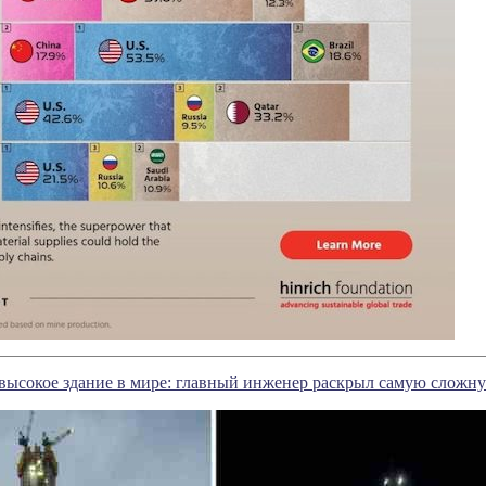
 высокое здание в мире: главный инженер раскрыл самую сложну