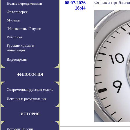
08.07.2026
Физики приблизи
Новые передвжиники
16:44
Фотогалерея
Музыка
"Неизвестные" музеи
Риторика
Русские храмы и
монастыри
Видеоархив
ФИЛОСОФИЯ
Современная русская мысль
Искания и размышления
ИСТОРИЯ
История России