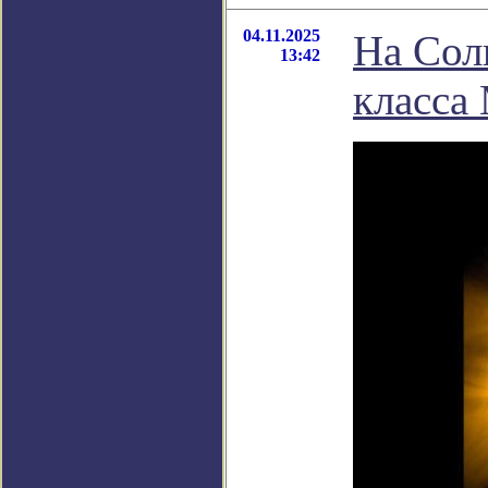
04.11.2025
На Сол
13:42
класса