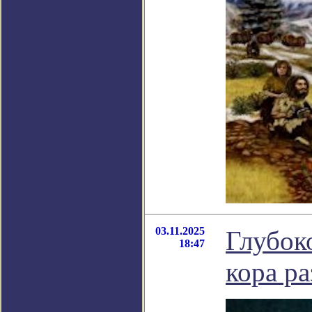
03.11.2025
Глубок
18:47
кора ра