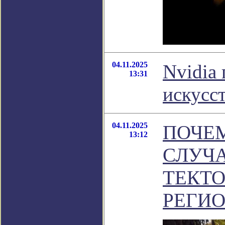
04.11.2025
Nvidia
13:31
искусс
04.11.2025
ПОЧЕ
13:12
СЛУЧА
ТЕКТ
РЕГИ