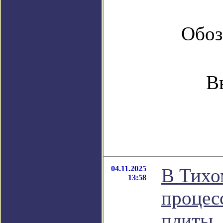
Обоз
В
04.11.2025
В Тихо
13:58
процес
плиты