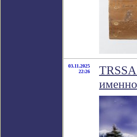
03.11.2025
TRSSA:
22:26
именно