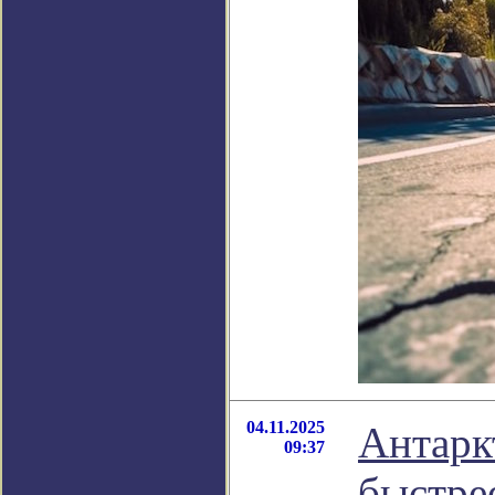
04.11.2025
Антарк
09:37
быстре