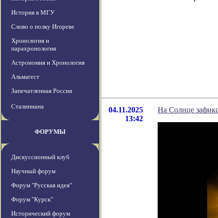
История в МГУ
Слово о полку Игореве
Хронология и
парахронология
Астрономия и Хронология
Альмагест
Запечатленная Россия
Сталиниана
04.11.2025
На Солнце зафик
13:42
ФОРУМЫ
Дискуссионный клуб
Научный форум
Форум "Русская идея"
Форум "Курск"
Исторический форум