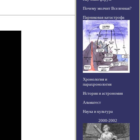
Почему молчит Вселенная?
Парниковая катастрофа
Хронология и
парахронология
История и астрономия
Альмагест
Наука и культура
2000-2002