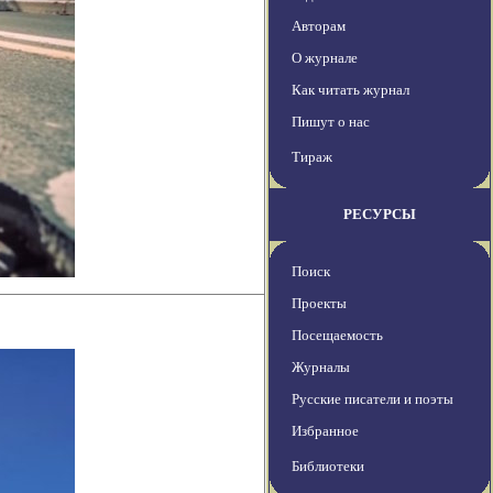
Авторам
О журнале
Как читать журнал
Пишут о нас
Тираж
РЕСУРСЫ
Поиск
Проекты
Посещаемость
Журналы
Русские писатели и поэты
Избранное
Библиотеки