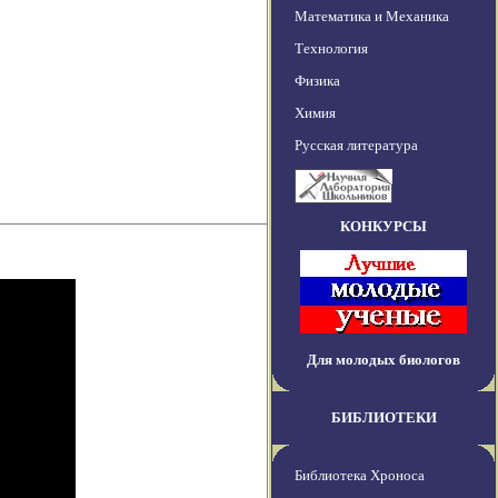
Математика и Механика
Технология
Физика
Химия
Русская литература
КОНКУРСЫ
Для молодых биологов
БИБЛИОТЕКИ
Библиотека Хроноса