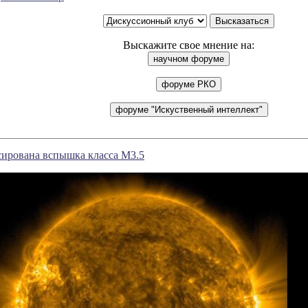
Выскажите свое мнение на:
сирована вспышка класса M3.5