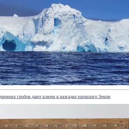
древних гробов дают ключи к разгадке прошлого Земли