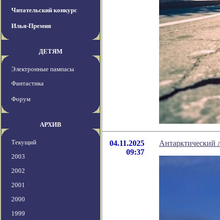
Читательский конкурс
Илья-Премия
ДЕТЯМ
Электронные пампасы
Фантастика
Форум
АРХИВ
Текущий
04.11.2025
Антарктический л
09:37
2003
2002
2001
2000
1999