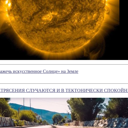
зажечь искусственное Солнце» на Земле
ЕТРЯСЕНИЯ СЛУЧАЮТСЯ И В ТЕКТОНИЧЕСКИ СПОКОЙ