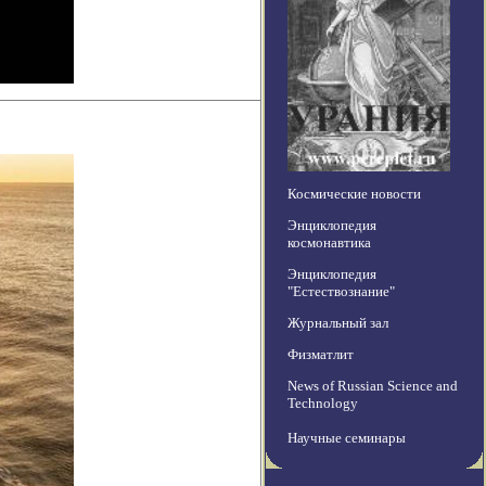
Космические новости
Энциклопедия
космонавтика
Энциклопедия
"Естествознание"
Журнальный зал
Физматлит
News of Russian Science and
Technology
Научные семинары