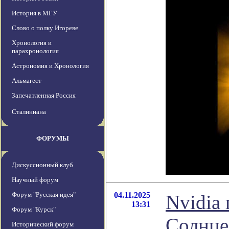
История в МГУ
Слово о полку Игореве
Хронология и
парахронология
Астрономия и Хронология
Альмагест
Запечатленная Россия
Сталиниана
ФОРУМЫ
Дискуссионный клуб
Научный форум
Форум "Русская идея"
04.11.2025
Nvidia
13:31
Форум "Курск"
Солнце
Исторический форум