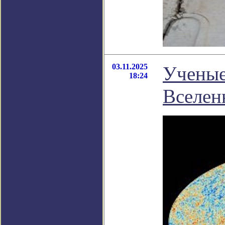
03.11.2025
Ученые
18:24
Вселен