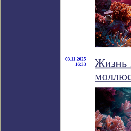
03.11.2025
Жизнь 
16:33
моллюс