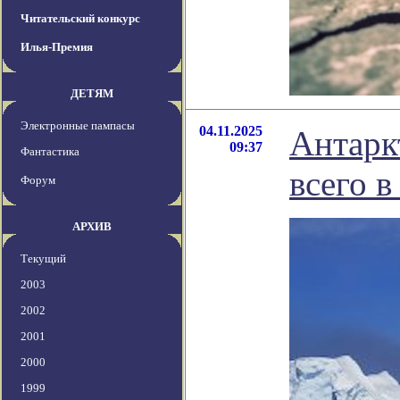
Читательский конкурс
Илья-Премия
ДЕТЯМ
Электронные пампасы
04.11.2025
Антарк
09:37
Фантастика
всего 
Форум
АРХИВ
Текущий
2003
2002
2001
2000
1999