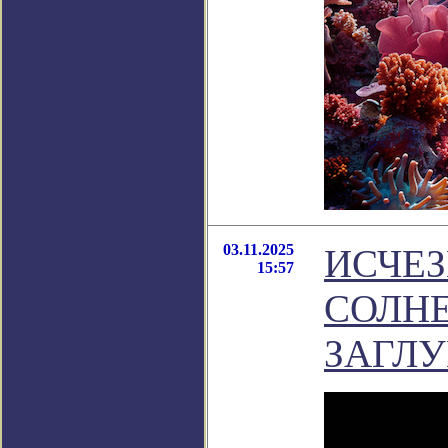
03.11.2025
ИСЧЕЗ
15:57
СОЛН
ЗАГЛ