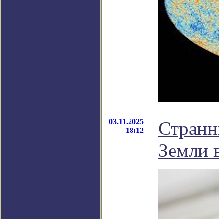
03.11.2025
Странн
18:12
Земли 