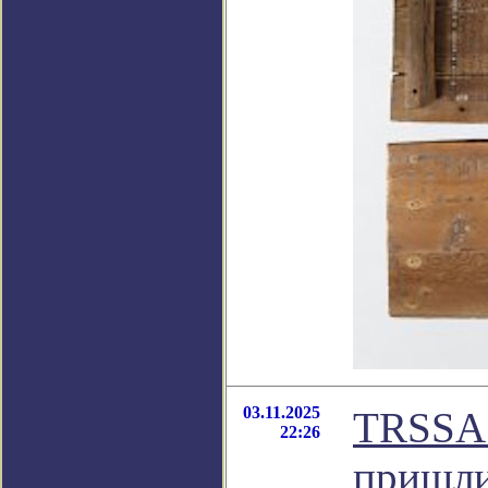
03.11.2025
TRSSA:
22:26
пришли