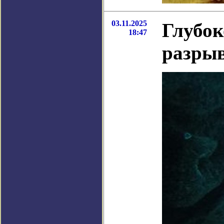
03.11.2025
Глубок
18:47
разрыв