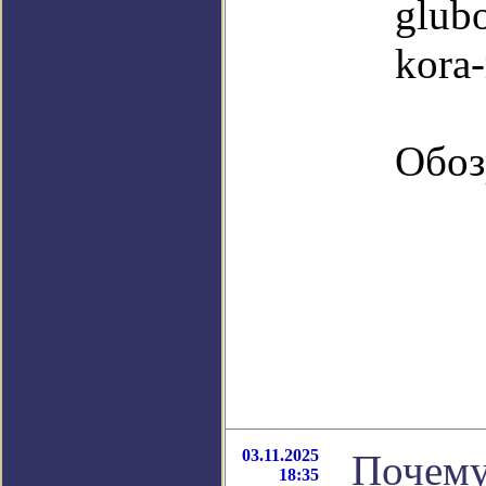
glub
kora-
Обоз
03.11.2025
Почему
18:35