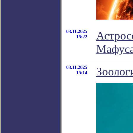
03.11.2025
Астрос
15:22
Мафуса
03.11.2025
Зоолог
15:14