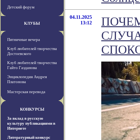
Детский форум
04.11.2025
ПОЧЕ
13:12
КЛУБЫ
СЛУЧА
Пятничные вечера
СПОК
Клуб любителей творчества
Достоевского
Клуб любителей творчества
Гайто Газданова
Энциклопедия Андрея
Платонова
Мастерская перевода
КОНКУРСЫ
За вклад в русскую
культуру публикациями в
Интернете
Литературный конкурс