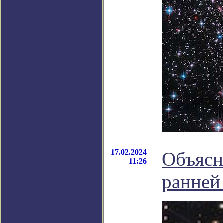
17.02.2024
Объясн
11:26
ранней