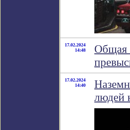
17.02.2024
Общая 
14:48
превыс
17.02.2024
Наземн
14:40
людей н