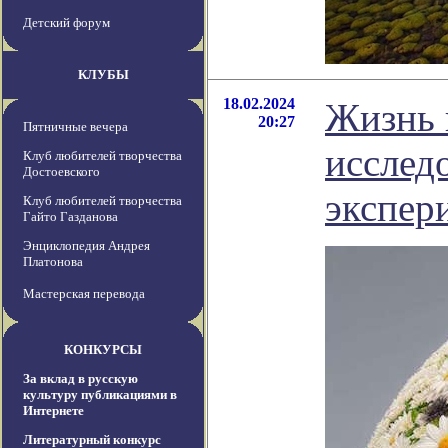
Детский форум
КЛУБЫ
18.02.2024
Жизнь 
20:27
Пятничные вечера
исслед
Клуб любителей творчества
Достоевского
экспер
Клуб любителей творчества
Гайто Газданова
Энциклопедия Андрея
Платонова
Мастерская перевода
КОНКУРСЫ
За вклад в русскую
культуру публикациями в
Интернете
Литературный конкурс