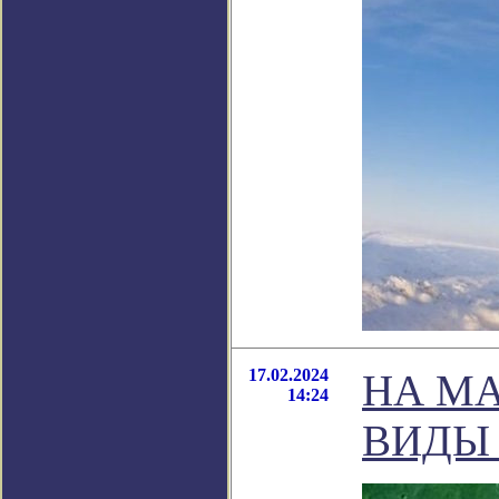
17.02.2024
НА М
14:24
ВИДЫ