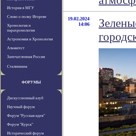
История в МГУ
Слово о полку Игореве
19.02.2024
Зелены
14:06
Хронология и
парахронология
городс
Астрономия и Хронология
Альмагест
Запечатленная Россия
Сталиниана
ФОРУМЫ
Дискуссионный клуб
Научный форум
Форум "Русская идея"
Форум "Курск"
Исторический форум