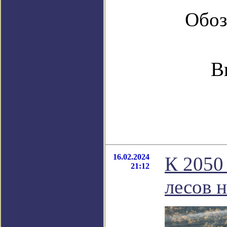
Обоз
В
16.02.2024
К 2050
21:12
лесов 