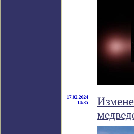
17.02.2024
Измене
14:35
медвед