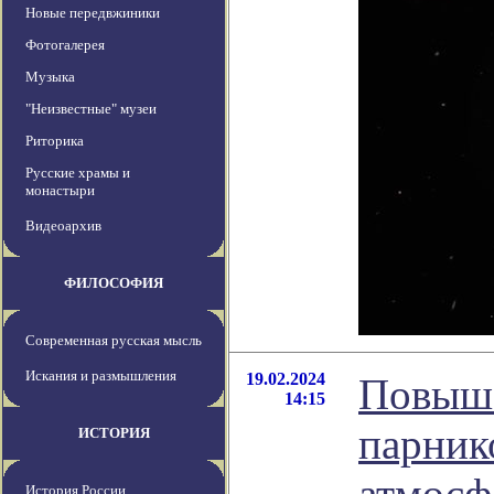
Новые передвжиники
Фотогалерея
Музыка
"Неизвестные" музеи
Риторика
Русские храмы и
монастыри
Видеоархив
ФИЛОСОФИЯ
Современная русская мысль
Искания и размышления
19.02.2024
Повыше
14:15
парник
ИСТОРИЯ
атмосф
История России