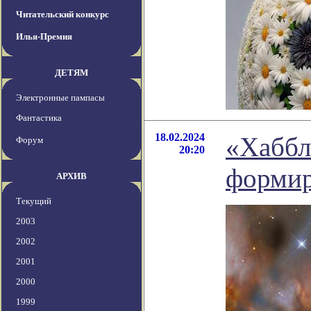
Читательский конкурс
Илья-Премия
ДЕТЯМ
Электронные пампасы
Фантастика
18.02.2024
«Хаббл
Форум
20:20
формир
АРХИВ
Текущий
2003
2002
2001
2000
1999