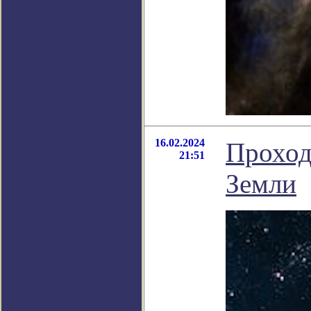
16.02.2024
Проход
21:51
Земли