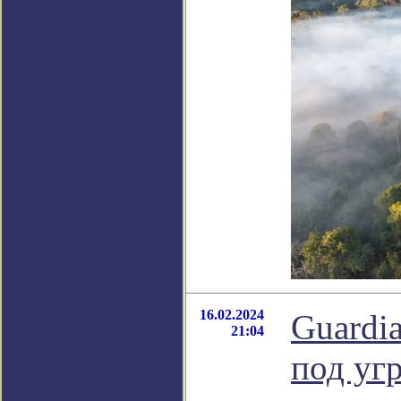
16.02.2024
Guardi
21:04
под уг