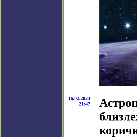
16.02.2024
Астрон
21:47
близле
коричн