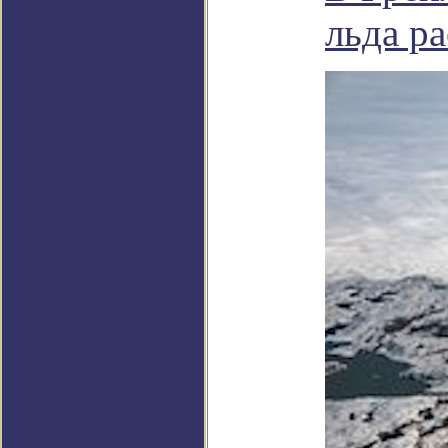
льда р