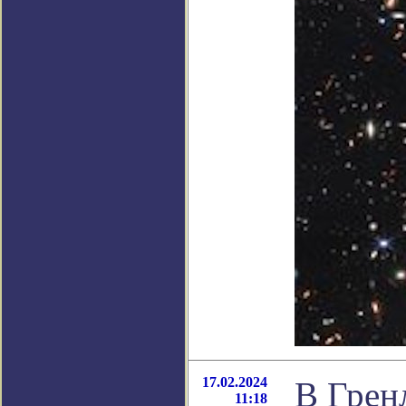
17.02.2024
В Грен
11:18