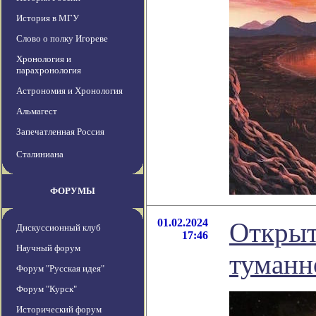
История в МГУ
Слово о полку Игореве
Хронология и
парахронология
Астрономия и Хронология
Альмагест
Запечатленная Россия
Сталиниана
ФОРУМЫ
01.02.2024
Открыт
Дискуссионный клуб
17:46
Научный форум
туманн
Форум "Русская идея"
Форум "Курск"
Исторический форум