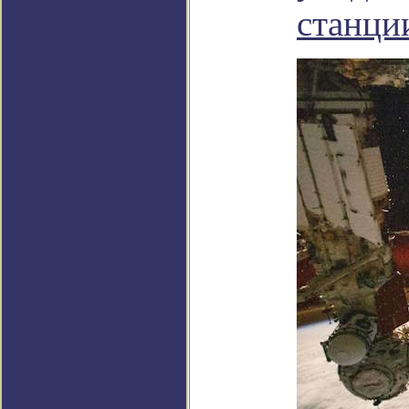
станци