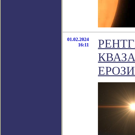
01.02.2024
РЕНТ
16:11
КВАЗА
ЕРОЗИ