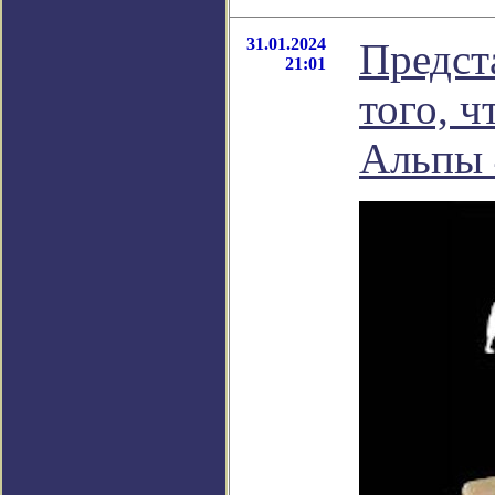
31.01.2024
Предст
21:01
того, 
Альпы 