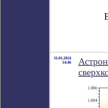
31.01.2024
Астрон
14:46
сверхк