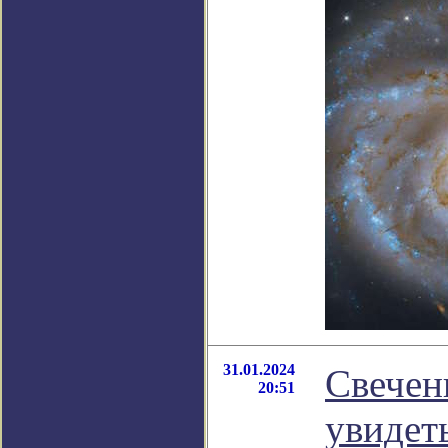
31.01.2024
Свечен
20:51
увидет