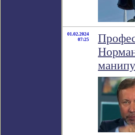
01.02.2024
Профес
07:25
Норман
манипу