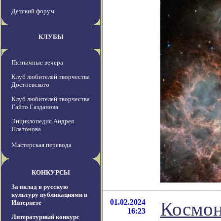
Детский форум
КЛУБЫ
Пятничные вечера
Клуб любителей творчества
Достоевского
Клуб любителей творчества
Гайто Газданова
Энциклопедия Андрея
Платонова
Мастерская перевода
КОНКУРСЫ
За вклад в русскую
культуру публикациями в
01.02.2024
Космон
Интернете
16:23
Литературный конкурс