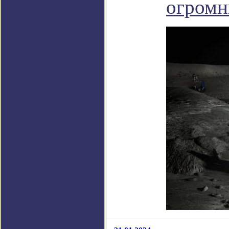
огромн