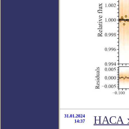
31.01.2024
НАСА х
14:37