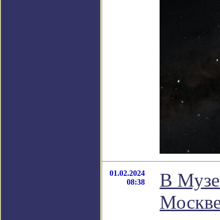
01.02.2024
В Музе
08:38
Москве