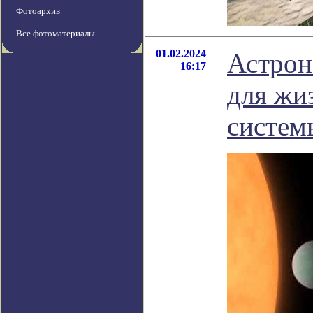
Фотоархив
Все фотоматериалы
01.02.2024
Астрон
16:17
для жи
систем