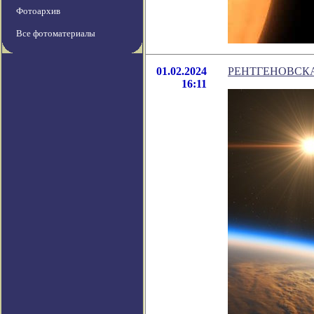
Фотоархив
Все фотоматериалы
01.02.2024
РЕНТГЕНОВСКА
16:11