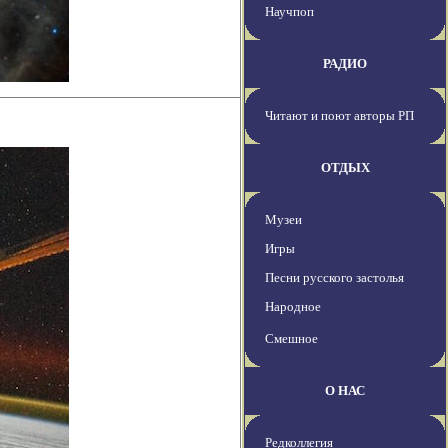
Научпоп
РАДИО
Читают и поют авторы РП
ОТДЫХ
Музеи
Игры
Песни русского застолья
Народное
Смешное
О НАС
Редколлегия