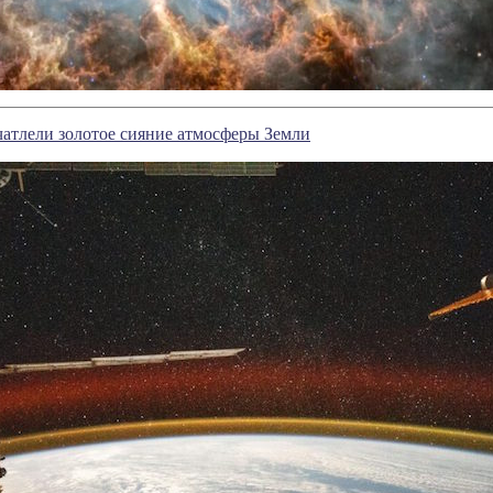
атлели золотое сияние атмосферы Земли