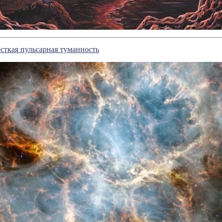
сткая пульсарная туманность