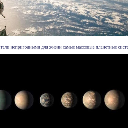
тали непригодными для жизни самые массовые планетные сист