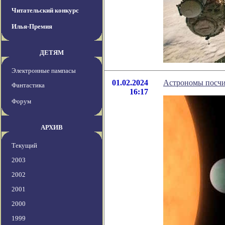
Читательский конкурс
Илья-Премия
ДЕТЯМ
Электронные пампасы
01.02.2024
Астрономы посчи
Фантастика
16:17
Форум
АРХИВ
Текущий
2003
2002
2001
2000
1999