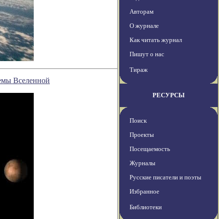
Авторам
О журнале
Как читать журнал
Пишут о нас
Тираж
емы Вселенной
РЕСУРСЫ
Поиск
Проекты
Посещаемость
Журналы
Русские писатели и поэты
Избранное
Библиотеки