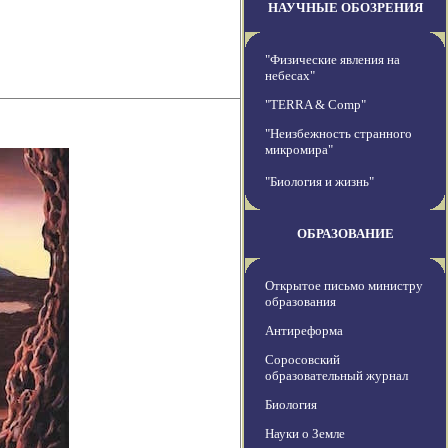
НАУЧНЫЕ ОБОЗРЕНИЯ
"Физические явления на
небесах"
"TERRA & Comp"
"Неизбежность странного
микромира"
"Биология и жизнь"
ОБРАЗОВАНИЕ
Открытое письмо министру
образования
Антиреформа
Соросовский
образовательный журнал
Биология
Науки о Земле