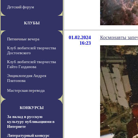
Детский форум
КЛУБЫ
01.02.2024
Космонавты запеч
Пятничные вечера
16:23
Клуб любителей творчества
Достоевского
Клуб любителей творчества
Гайто Газданова
Энциклопедия Андрея
Платонова
Мастерская перевода
КОНКУРСЫ
За вклад в русскую
культуру публикациями в
Интернете
Литературный конкурс