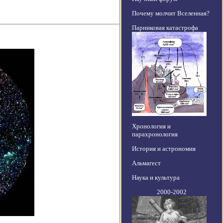
Почему молчит Вселенная?
Парниковая катастрофа
Хронология и
парахронология
История и астрономия
Альмагест
Наука и культура
2000-2002