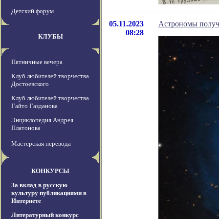
Детский форум
05.11.2023
Астрономы получ
08:28
КЛУБЫ
Пятничные вечера
Клуб любителей творчества
Достоевского
Клуб любителей творчества
Гайто Газданова
Энциклопедия Андрея
Платонова
Мастерская перевода
КОНКУРСЫ
За вклад в русскую
культуру публикациями в
Интернете
Литературный конкурс