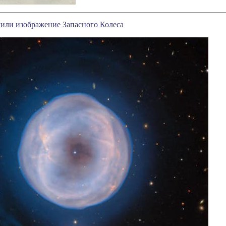
или изображение Запасного Колеса