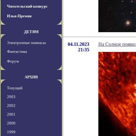
Читательский конкурс
Илья-Премия
ДЕТЯМ
Электронные пампасы
04.11.2023
На Солнце появил
21:35
Фантастика
Форум
АРХИВ
Текущий
2003
2002
2001
2000
1999