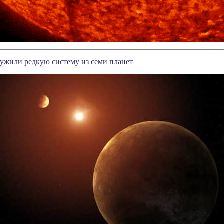
ужили редкую систему из семи планет