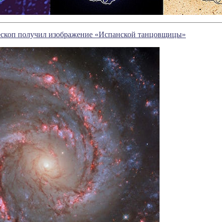
ескоп получил изображение «Испанской танцовщицы»