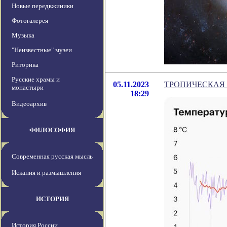
Новые передвжиники
Фотогалерея
Музыка
"Неизвестные" музеи
Риторика
Русские храмы и
05.11.2023
ТРОПИЧЕСКАЯ 
монастыри
18:29
Видеоархив
ФИЛОСОФИЯ
Современная русская мысль
Искания и размышления
ИСТОРИЯ
История России