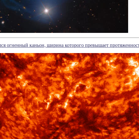
ся огненный каньон, ширина которого превышает протяженность