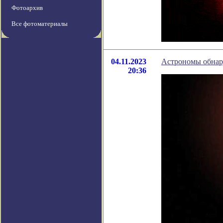
Фотоархив
Все фотоматериалы
04.11.2023
Астрономы обнар
20:36