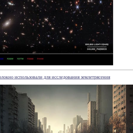
локно использовали для исследования землетрясения