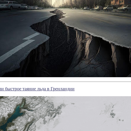
и быстрое таяние льда в Гренландии