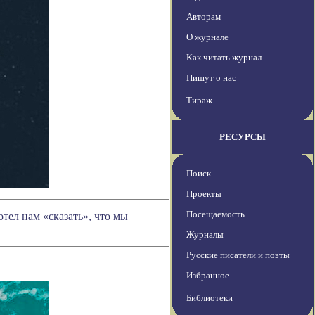
Авторам
О журнале
Как читать журнал
Пишут о нас
Тираж
РЕСУРСЫ
Поиск
Проекты
Посещаемость
тел нам «сказать», что мы
Журналы
Русские писатели и поэты
Избранное
Библиотеки