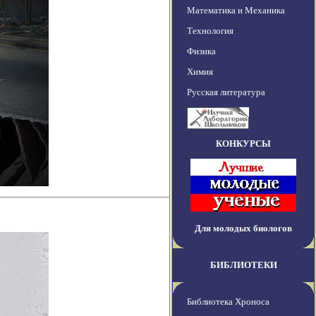
Математика и Механика
Технология
Физика
Химия
Русская литература
КОНКУРСЫ
Для молодых биологов
БИБЛИОТЕКИ
Библиотека Хроноса