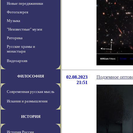
Новые передвжиники
Фотогалерея
Музыка
"Неизвестные" музеи
Риторика
Русские храмы и
монастыри
Видеоархив
ФИЛОСОФИЯ
02.08.2023
Подземное оптово
21:51
Современная русская мысль
Искания и размышления
ИСТОРИЯ
История России