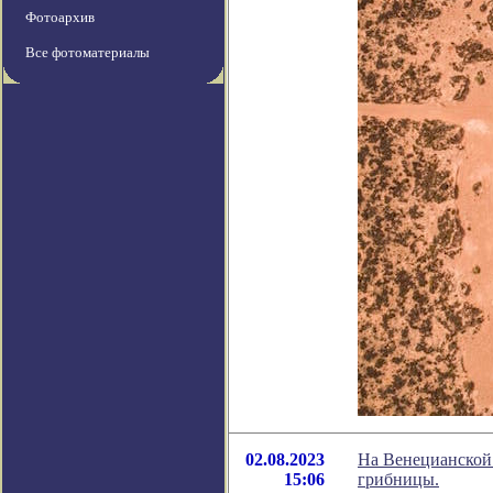
Фотоархив
Все фотоматериалы
02.08.2023
На Венецианской 
15:06
грибницы.