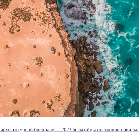
архитектурной биеннале — 2023 бельгийцы построили павильон,