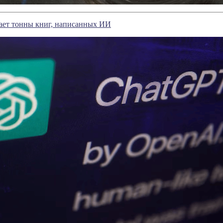
ает тонны книг, написанных ИИ