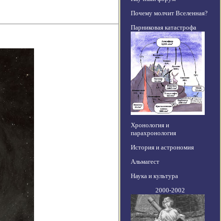
Почему молчит Вселенная?
Парниковая катастрофа
Хронология и
парахронология
История и астрономия
Альмагест
Наука и культура
2000-2002