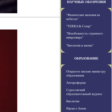
НАУЧНЫЕ ОБОЗРЕНИЯ
"Физические явления на
небесах"
"TERRA & Comp"
"Неизбежность странного
микромира"
"Биология и жизнь"
ОБРАЗОВАНИЕ
Открытое письмо министру
образования
Антиреформа
Соросовский
образовательный журнал
Биология
Науки о Земле