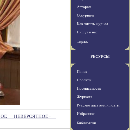
Авторам
О журнале
Как читать журнал
Пишут о нас
Тираж
РЕСУРСЫ
Поиск
Проекты
Посещаемость
Журналы
Русские писатели и поэты
Избранное
НОЕ — НЕВЕРОЯТНОЕ» —
Библиотеки