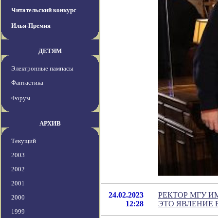
Читательский конкурс
Илья-Премия
ДЕТЯМ
Электронные пампасы
Фантастика
Форум
АРХИВ
Текущий
2003
2002
2001
24.02.2023
РЕКТОР МГУ И
2000
12:28
ЭТО ЯВЛЕНИЕ 
1999