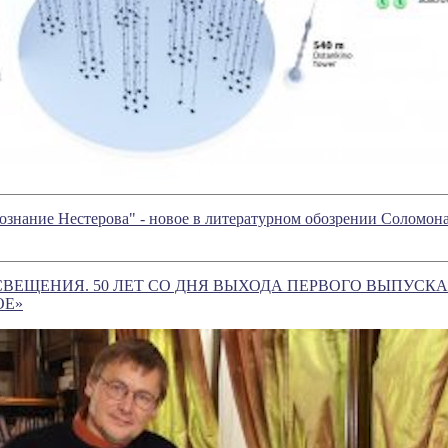
ознание Нестерова" - новое в литературном обозрении Соломо
ВЕЩЕНИЯ. 50 ЛЕТ СО ДНЯ ВЫХОДА ПЕРВОГО ВЫПУСК
ОЕ»