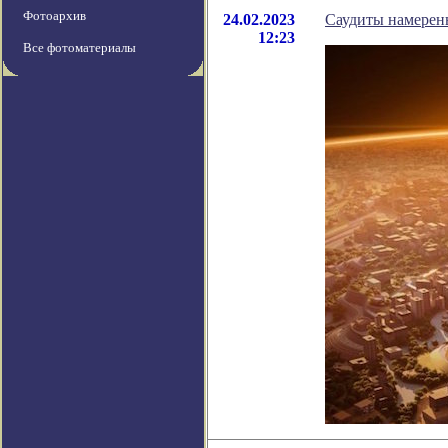
Фотоархив
24.02.2023
Саудиты намерены
12:23
Все фотоматериалы