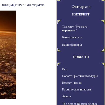
о голографическими мирами
Фотоархив
ИНТЕРНЕТ
Топ-лист "Русского
переплета"
Баннерная сеть
Наши баннеры
НОВОСТИ
Все
Новости русской культуры
Новости науки
Космические новости
Афиша
The best of Russian Science