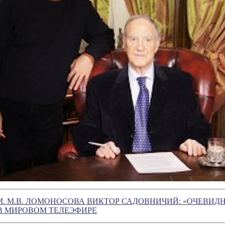
М. М.В. ЛОМОНОСОВА ВИКТОР САДОВНИЧИЙ: «ОЧЕВИД
В МИРОВОМ ТЕЛЕЭФИРЕ