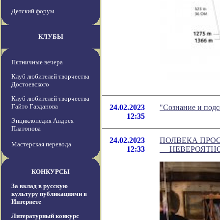
Детский форум
КЛУБЫ
Пятничные вечера
Клуб любителей творчества
Достоевского
Клуб любителей творчества
Гайто Газданова
24.02.2023
"Сознание и подс
12:35
Энциклопедия Андрея
Платонова
24.02.2023
ПОЛВЕКА ПРОС
Мастерская перевода
12:33
― НЕВЕРОЯТН
КОНКУРСЫ
За вклад в русскую
культуру публикациями в
Интернете
Литературный конкурс