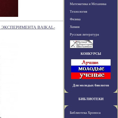
Математика и Механика
Технология
Физика
Химия
 ЭКСПЕРИМЕНТА BAIKAL-
Русская литература
КОНКУРСЫ
Для молодых биологов
БИБЛИОТЕКИ
Библиотека Хроноса