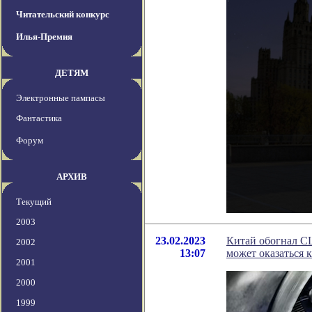
Читательский конкурс
Илья-Премия
ДЕТЯМ
Электронные пампасы
Фантастика
Форум
АРХИВ
Текущий
2003
23.02.2023
Китай обогнал СШ
2002
13:07
может оказаться 
2001
2000
1999