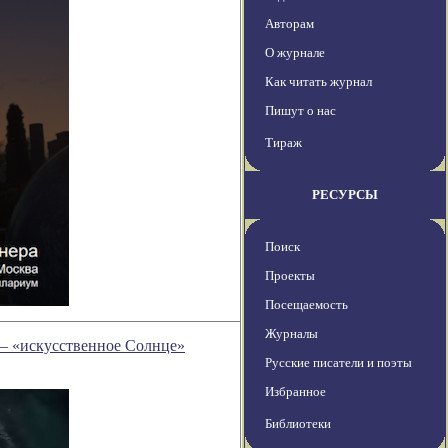
Авторам
О журнале
Как читать журнал
Пишут о нас
Тираж
РЕСУРСЫ
Поиск
Проекты
Посещаемость
Журналы
 — «искусственное Солнце»
Русские писатели и поэты
Избранное
Библиотеки