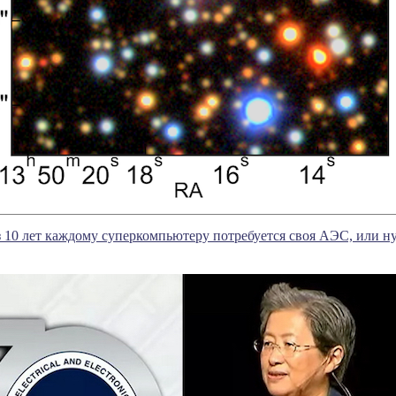
 10 лет каждому суперкомпьютеру потребуется своя АЭС, или н