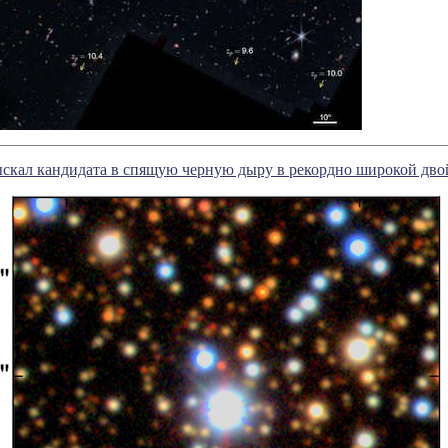
ыскал кандидата в спящую черную дыру в рекордно широкой дво