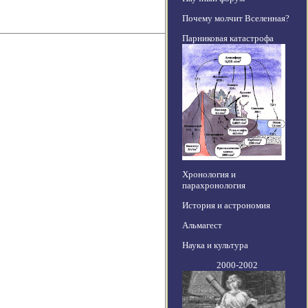
Почему молчит Вселенная?
Парниковая катастрофа
Хронология и
парахронология
История и астрономия
Альмагест
Наука и культура
2000-2002