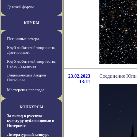
Детский форум
КЛУБЫ
Пятничные вечера
Клуб любителей творчества
Достоевского
Клуб любителей творчества
Гайто Газданова
Энциклопедия Андрея
23.02.2023
Соединение Юпите
Платонова
13:11
Мастерская перевода
КОНКУРСЫ
За вклад в русскую
культуру публикациями в
Интернете
Литературный конкурс