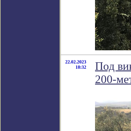
22.02.2023
Под ви
18:32
200-ме