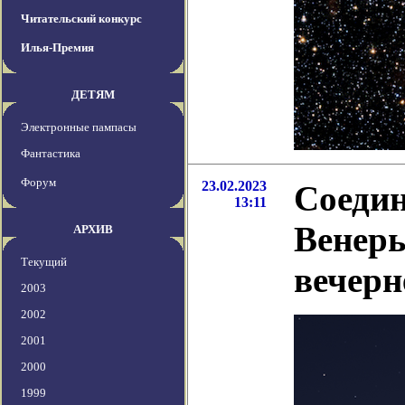
Читательский конкурс
Илья-Премия
ДЕТЯМ
Электронные пампасы
Фантастика
Форум
23.02.2023
Соеди
13:11
Венеры
АРХИВ
Текущий
вечерн
2003
2002
2001
2000
1999