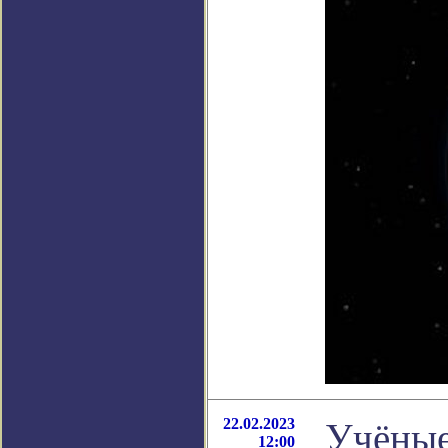
22.02.2023
Учёные
12:00