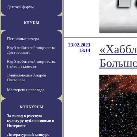
Детский форум
КЛУБЫ
Пятничные вечера
23.02.2023
«Хаббл»
Клуб любителей творчества
13:14
Достоевского
Большо
Клуб любителей творчества
Гайто Газданова
Энциклопедия Андрея
Платонова
Мастерская перевода
КОНКУРСЫ
За вклад в русскую
культуру публикациями в
Интернете
Литературный конкурс