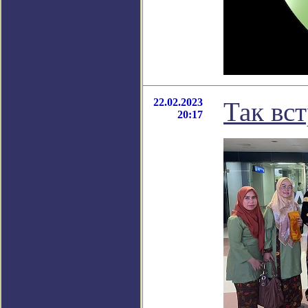
22.02.2023
Так вс
20:17