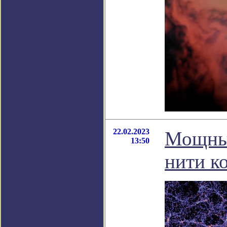
22.02.2023
Мощные
13:50
нити к