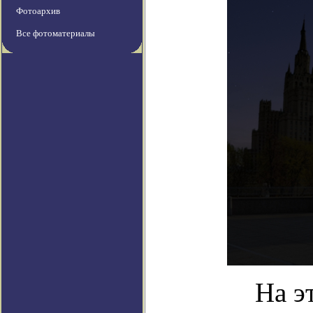
Фотоархив
Все фотоматериалы
На э