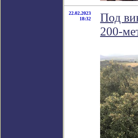
22.02.2023
Под ви
18:32
200-ме