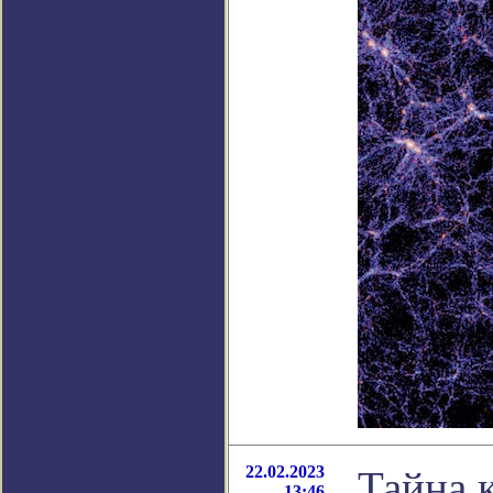
22.02.2023
Тайна 
13:46