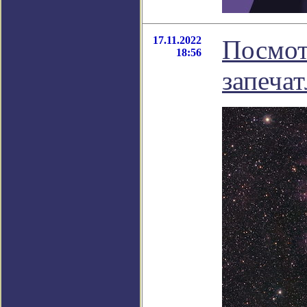
17.11.2022
Посмот
18:56
запеча