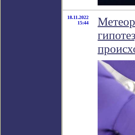
18.11.2022
Метеор
15:44
гипоте
происх