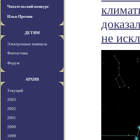
климат
Читательский конкурс
Илья-Премия
доказал
ДЕТЯМ
не иск
Электронные пампасы
Фантастика
Форум
АРХИВ
Текущий
2003
2002
2001
2000
1999