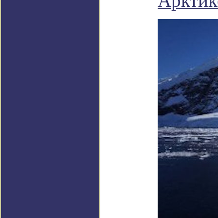
Арктик