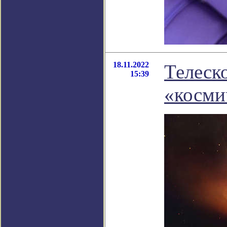
18.11.2022
Телеск
15:39
«косми