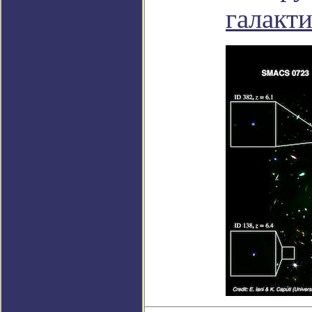
галакт