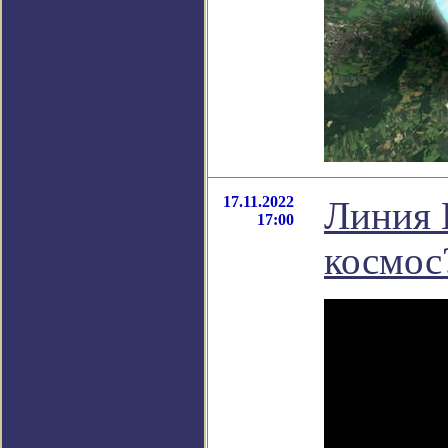
17.11.2022
Линия 
17:00
космос