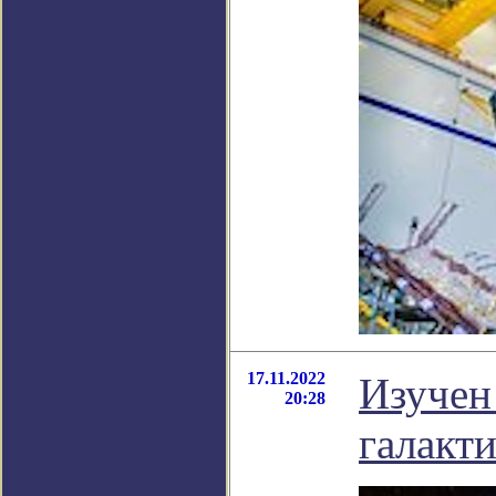
17.11.2022
Изучен
20:28
галакт