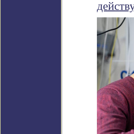
действ