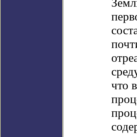
Земл
перв
сост
почт
отре
сред
что 
проц
проц
соде