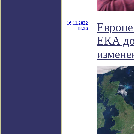
16.11.2022
Европе
18:36
ЕКА до
измене