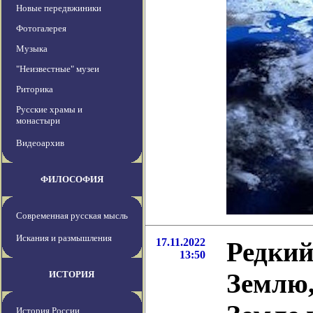
Новые передвжиники
Фотогалерея
Музыка
"Неизвестные" музеи
Риторика
Русские храмы и
монастыри
Видеоархив
ФИЛОСОФИЯ
Современная русская мысль
Искания и размышления
17.11.2022
Редкий
13:50
Землю,
ИСТОРИЯ
История России