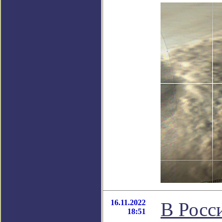
16.11.2022
В Росс
18:51