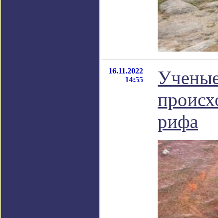
16.11.2022
Ученые
14:55
происх
рифа