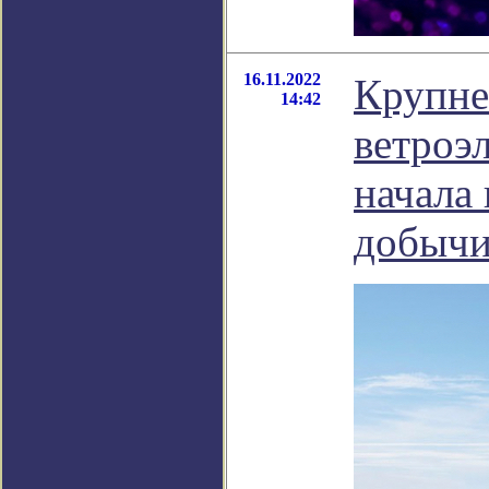
16.11.2022
Крупне
14:42
ветроэ
начала
добычи