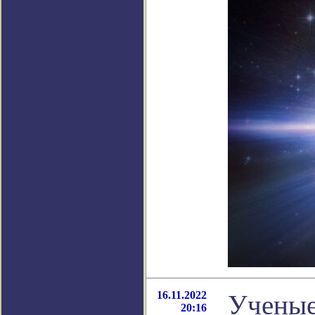
16.11.2022
Ученые
20:16