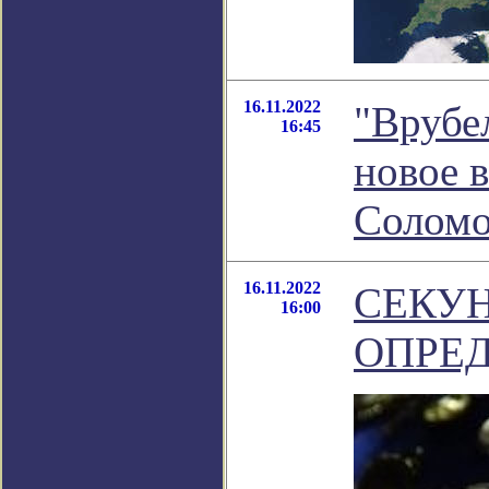
16.11.2022
"Врубел
16:45
новое 
Соломо
16.11.2022
СЕКУН
16:00
ОПРЕ