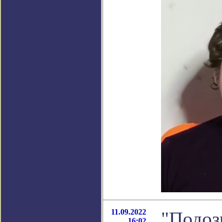
11.09.2022
"Подоз
16:02