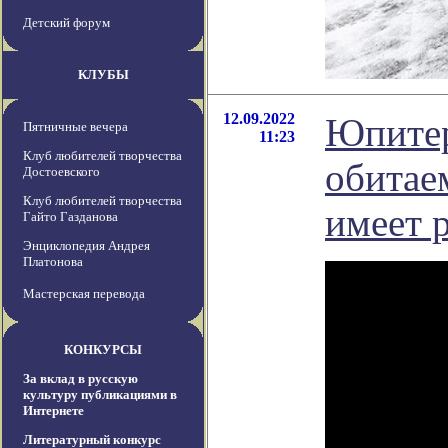
Детский форум
КЛУБЫ
12.09.2022
Юпитер
Пятничные вечера
11:23
Клуб любителей творчества
обитае
Достоевского
Клуб любителей творчества
имеет 
Гайто Газданова
Энциклопедия Андрея
Платонова
Мастерская перевода
КОНКУРСЫ
За вклад в русскую
культуру публикациями в
Интернете
Литературный конкурс