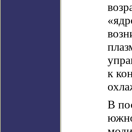
возр
«ядр
возн
плаз
упра
к ко
охла
В по
южно
моди