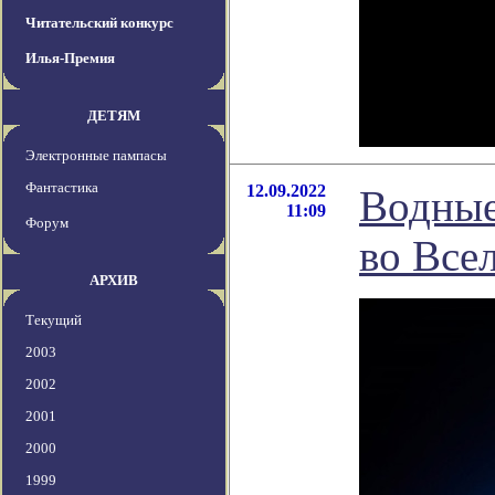
Читательский конкурс
Илья-Премия
ДЕТЯМ
Электронные пампасы
Фантастика
12.09.2022
Водные
11:09
Форум
во Все
АРХИВ
Текущий
2003
2002
2001
2000
1999