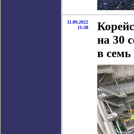
11.09.2022
Корейс
11:38
на 30 
в семь