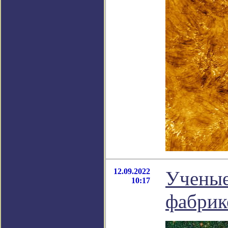
12.09.2022
Ученые
10:17
фабрик