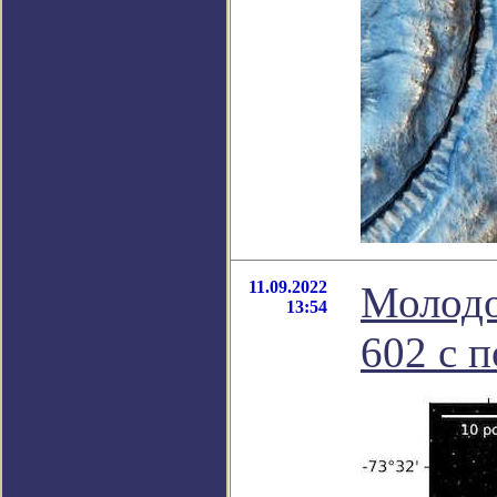
11.09.2022
Молодо
13:54
602 с