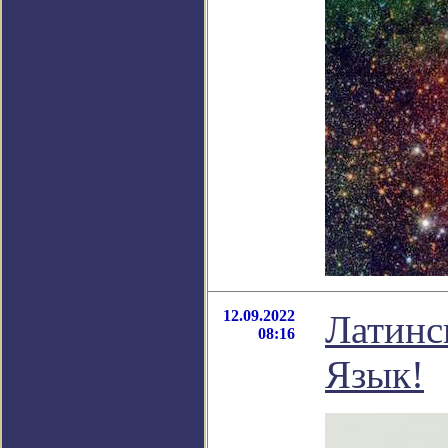
12.09.2022
Латинс
08:16
Язык!