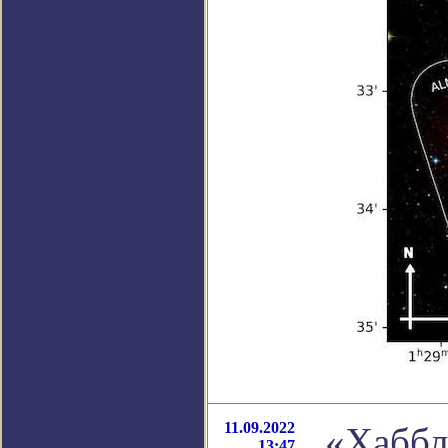
11.09.2022
«Хаббл
13:47