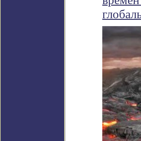
глобал