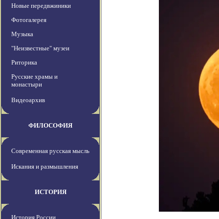
Новые передвжиники
Фотогалерея
Музыка
"Неизвестные" музеи
Риторика
Русские храмы и
монастыри
Видеоархив
ФИЛОСОФИЯ
Современная русская мысль
Искания и размышления
ИСТОРИЯ
История России