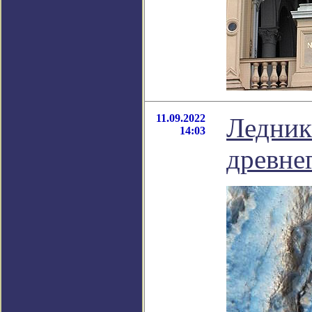
11.09.2022
Ледник
14:03
древне