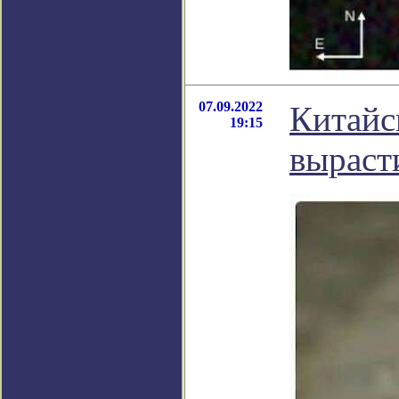
07.09.2022
Китайс
19:15
выраст