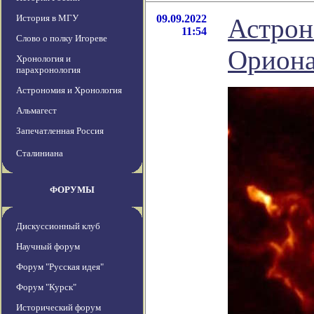
История в МГУ
09.09.2022
Астрон
11:54
Слово о полку Игореве
Орион
Хронология и
парахронология
Астрономия и Хронология
Альмагест
Запечатленная Россия
Сталиниана
ФОРУМЫ
Дискуссионный клуб
Научный форум
Форум "Русская идея"
Форум "Курск"
Исторический форум