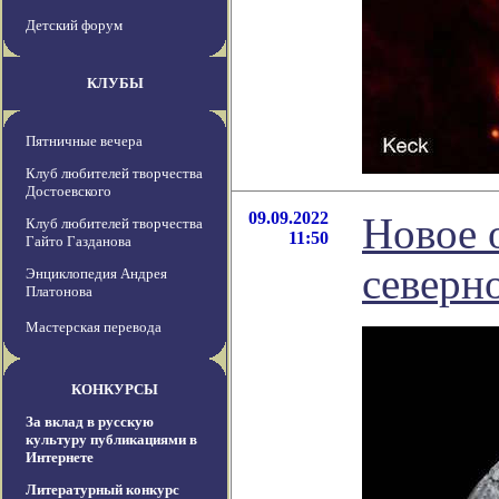
Детский форум
КЛУБЫ
Пятничные вечера
Клуб любителей творчества
Достоевского
09.09.2022
Новое 
Клуб любителей творчества
11:50
Гайто Газданова
северн
Энциклопедия Андрея
Платонова
Мастерская перевода
КОНКУРСЫ
За вклад в русскую
культуру публикациями в
Интернете
Литературный конкурс