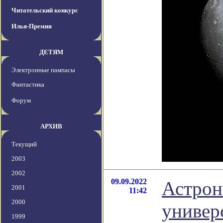
Читательский конкурс
Илья-Премия
ДЕТЯМ
Электронные пампасы
Фантастика
Форум
АРХИВ
Текущий
2003
2002
09.09.2022
Астрон
2001
11:42
2000
универ
1999