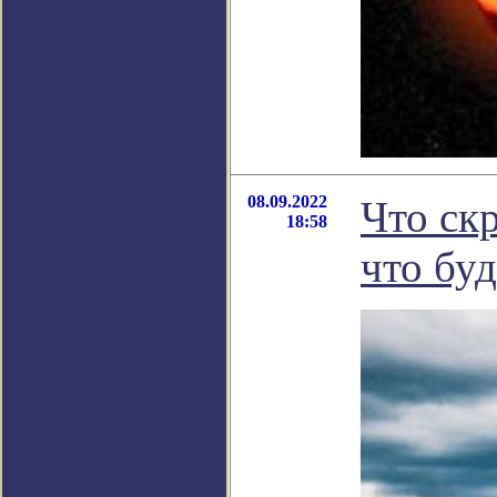
08.09.2022
Что ск
18:58
что бу