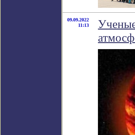
09.09.2022
Ученые
11:13
атмосф