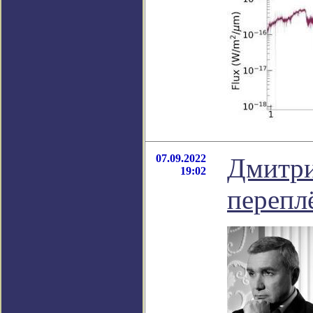
07.09.2022
Дмитри
19:02
перепл