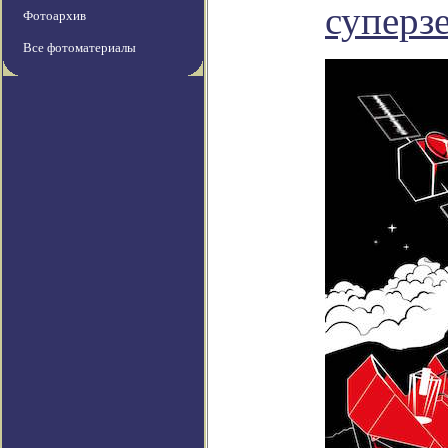
суперз
Фотоархив
Все фотоматериалы