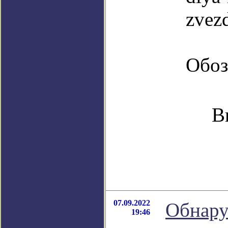
zvez
Обоз
В
07.09.2022
Обнару
19:46