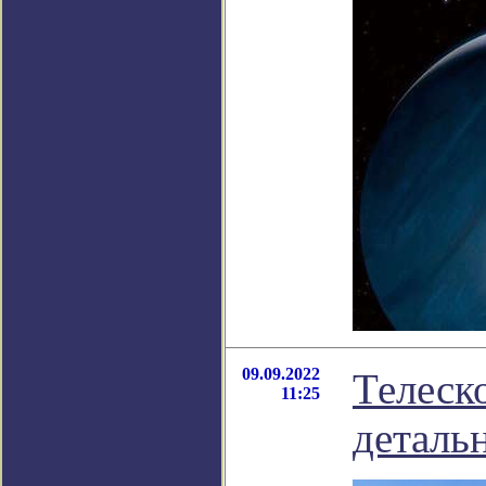
09.09.2022
Телеск
11:25
деталь