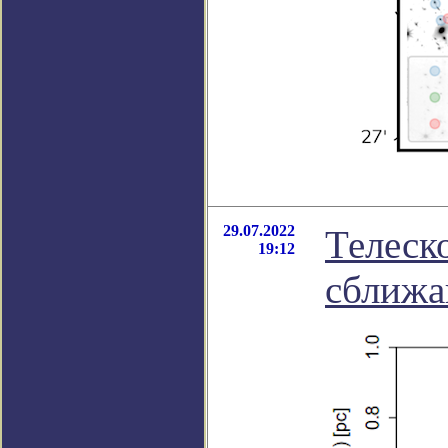
29.07.2022
Телеск
19:12
сближа