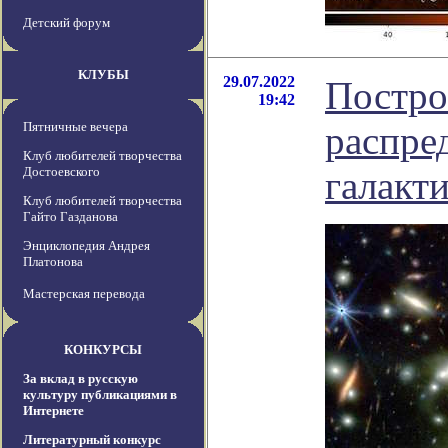
Детский форум
КЛУБЫ
29.07.2022
Постро
19:42
Пятничные вечера
распре
Клуб любителей творчества
Достоевского
галакт
Клуб любителей творчества
Гайто Газданова
Энциклопедия Андрея
Платонова
Мастерская перевода
КОНКУРСЫ
За вклад в русскую
культуру публикациями в
Интернете
Литературный конкурс