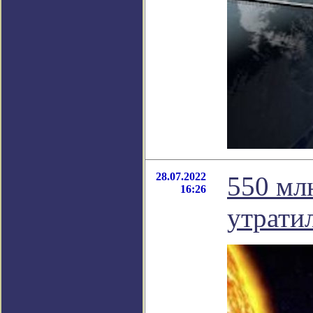
28.07.2022
550 млн
16:26
утрати