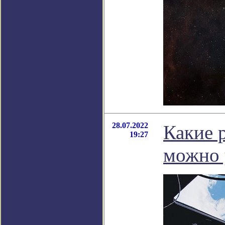
28.07.2022
Какие 
19:27
можно 