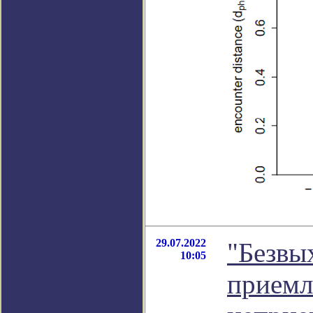
29.07.2022
"Безвы
10:05
приемл