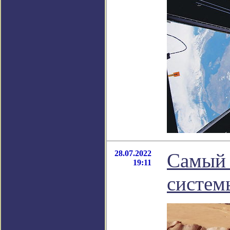
28.07.2022
Самый 
19:11
систем