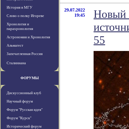
История в МГУ
29.07.2022
Новый 
19:45
Слово о полку Игореве
источн
Хронология и
парахронология
55
Астрономия и Хронология
Альмагест
Запечатленная Россия
Сталиниана
ФОРУМЫ
Дискуссионный клуб
Научный форум
Форум "Русская идея"
Форум "Курск"
Исторический форум