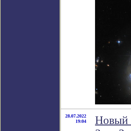
28.07.2022
Новый 
19:04