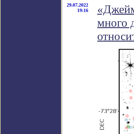
29.07.2022
«Джейм
19:16
много 
относи