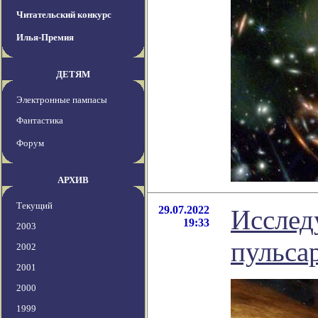
Читательский конкурс
Илья-Премия
ДЕТЯМ
Электронные пампасы
Фантастика
Форум
АРХИВ
Текущий
29.07.2022
Исслед
19:33
2003
пульса
2002
2001
2000
1999