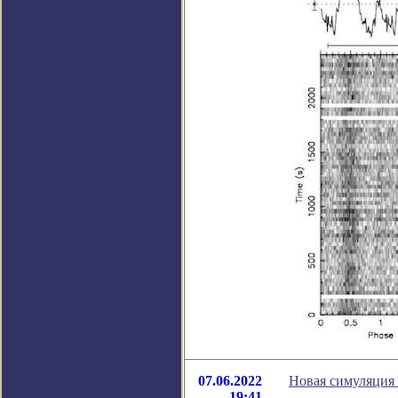
07.06.2022
Новая симуляция 
19:41