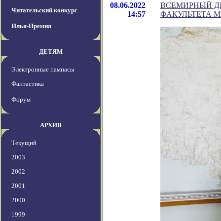
08.06.2022
ВСЕМИРНЫЙ Д
Читательский конкурс
14:57
ФАКУЛЬТЕТА М
Илья-Премия
ДЕТЯМ
Электронные пампасы
Фантастика
Форум
АРХИВ
Текущий
2003
2002
2001
2000
1999