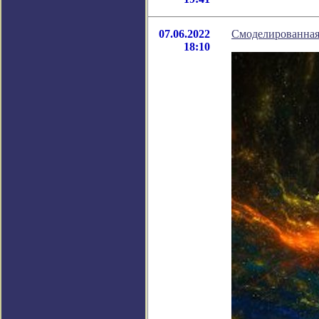
07.06.2022
Смоделированная
18:10