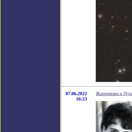
07.06.2022
Жарникова и Пушк
16:23