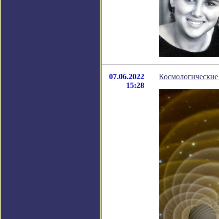
07.06.2022
Космологические
15:28