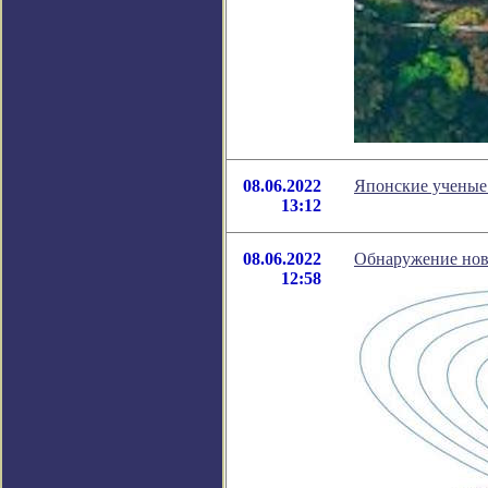
08.06.2022
Японские ученые 
13:12
08.06.2022
Обнаружение нов
12:58