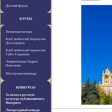
Детский форум
КЛУБЫ
Пятничные вечера
Клуб любителей творчества
Достоевского
Клуб любителей творчества
Гайто Газданова
Энциклопедия Андрея
Платонова
Мастерская перевода
КОНКУРСЫ
За вклад в русскую
культуру публикациями в
Интернете
Литературный конкурс