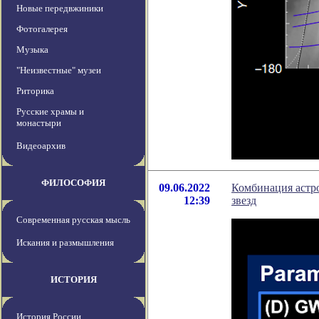
Новые передвжиники
Фотогалерея
Музыка
"Неизвестные" музеи
Риторика
Русские храмы и
монастыри
Видеоархив
ФИЛОСОФИЯ
09.06.2022
Комбинация астр
12:39
звезд
Современная русская мысль
Искания и размышления
ИСТОРИЯ
История России