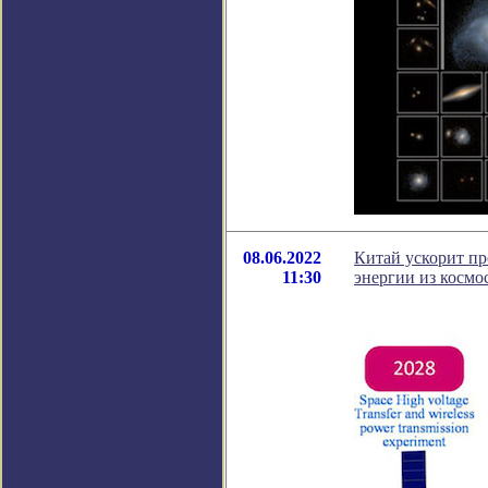
08.06.2022
Китай ускорит пр
11:30
энергии из космо