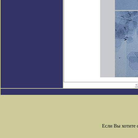
<
Если Вы хотите