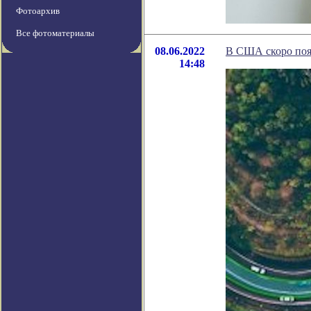
Фотоархив
Все фотоматериалы
08.06.2022
В США скоро появ
14:48