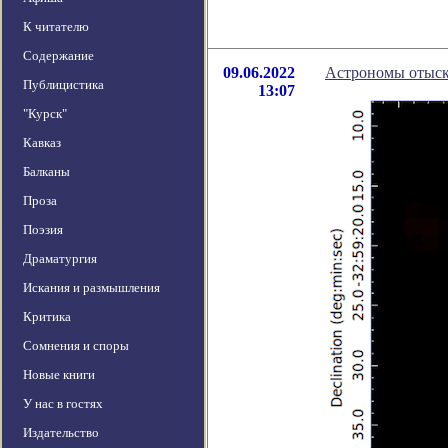
К читателю
Содержание
09.06.2022
Астрономы отыска
Публицистика
13:07
"Курск"
Кавказ
Балканы
Проза
Поэзия
Драматургия
Искания и размышления
Критика
Сомнения и споры
Новые книги
У нас в гостях
Издательство