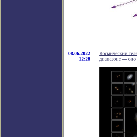
08.06.2022
Космический тел
12:28
диапазоне — оно