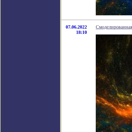
07.06.2022
Смоделированная
18:10