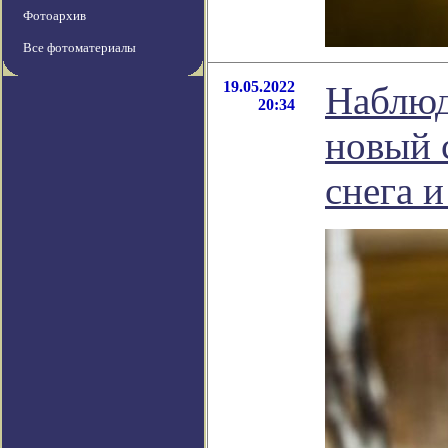
Фотоархив
Все фотоматериалы
19.05.2022
Наблюд
20:34
новый 
снега и