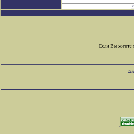
<
Если Вы хотите
Редк