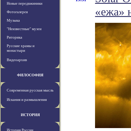
Новые передвжиники
«ежа» 
Фотогалерея
Музыка
"Неизвестные" музеи
Риторика
Русские храмы и
монастыри
Видеоархив
ФИЛОСОФИЯ
Современная русская мысль
Искания и размышления
ИСТОРИЯ
История России