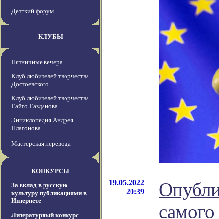
Детский форум
КЛУБЫ
Пятничные вечера
Клуб любителей творчества
Достоевского
Клуб любителей творчества
Гайто Газданова
Энциклопедия Андрея
Платонова
Мастерская перевода
КОНКУРСЫ
19.05.2022
Опубли
За вклад в русскую
20:39
культуру публикациями в
Интернете
самого
Литературный конкурс