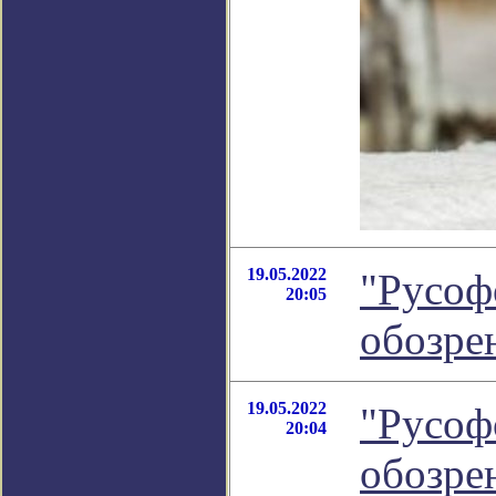
19.05.2022
"Русоф
20:05
обозре
19.05.2022
"Русоф
20:04
обозре