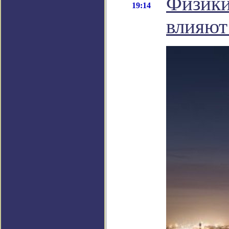
Физики 
19:14
влияют