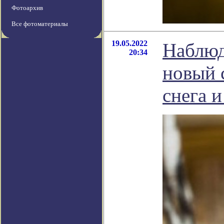
Фотоархив
Все фотоматериалы
19.05.2022
Наблюд
20:34
новый 
снега и