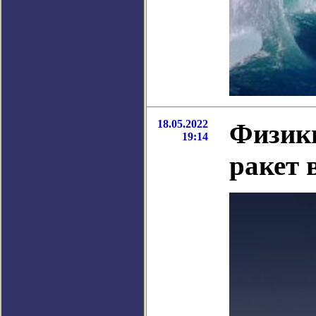
18.05.2022
Физики
19:14
ракет 