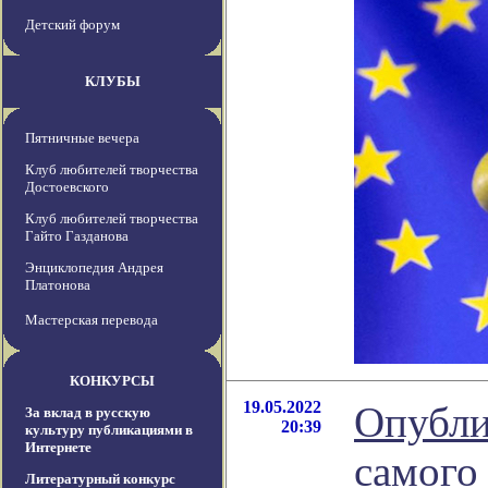
Детский форум
КЛУБЫ
Пятничные вечера
Клуб любителей творчества
Достоевского
Клуб любителей творчества
Гайто Газданова
Энциклопедия Андрея
Платонова
Мастерская перевода
КОНКУРСЫ
19.05.2022
Опубли
За вклад в русскую
20:39
культуру публикациями в
Интернете
самого
Литературный конкурс