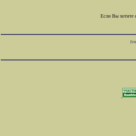
Если Вы хотите
Редк