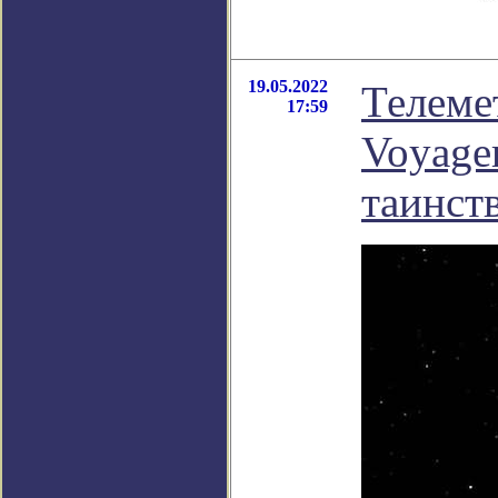
19.05.2022
Телеме
17:59
Voyage
таинст