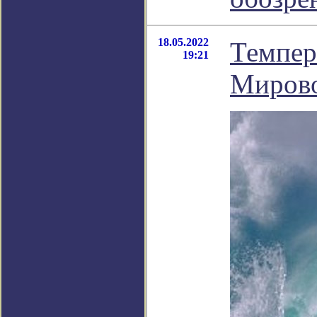
18.05.2022
Темпер
19:21
Мирово