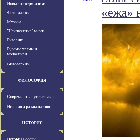
Новые передвжиники
«ежа» 
Фотогалерея
Музыка
"Неизвестные" музеи
Риторика
Русские храмы и
монастыри
Видеоархив
ФИЛОСОФИЯ
Современная русская мысль
Искания и размышления
ИСТОРИЯ
История России