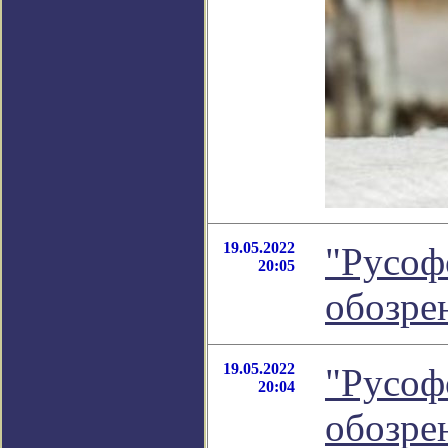
19.05.2022
"Русоф
20:05
обозре
19.05.2022
"Русоф
20:04
обозре