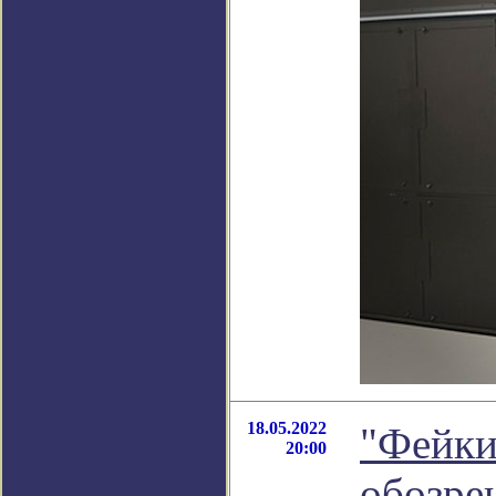
18.05.2022
"Фейки
20:00
обозре