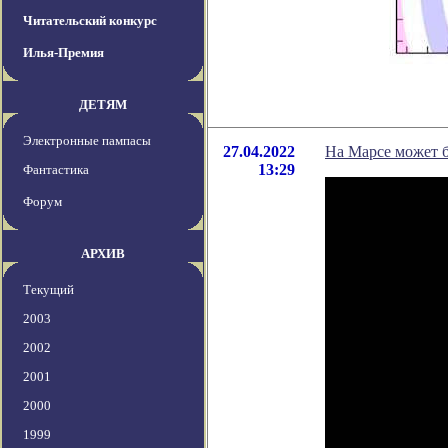
Читательский конкурс
Илья-Премия
ДЕТЯМ
Электронные пампасы
27.04.2022
На Марсе может б
13:29
Фантастика
Форум
АРХИВ
Текущий
2003
2002
2001
2000
1999