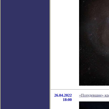
26.04.2022
«Похудевшие» кра
18:00