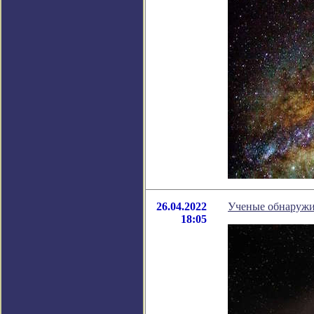
26.04.2022
Ученые обнаружил
18:05