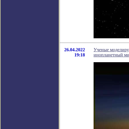
26.04.2022
Ученые моделиру
19:18
инопланетный м