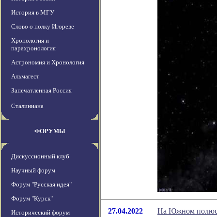
История в МГУ
Слово о полку Игореве
Хронология и
парахронология
Астрономия и Хронология
Альмагест
Запечатленная Россия
Сталиниана
ФОРУМЫ
Дискуссионный клуб
Научный форум
Форум "Русская идея"
Форум "Курск"
27.04.2022
На Южном полюсе
Исторический форум