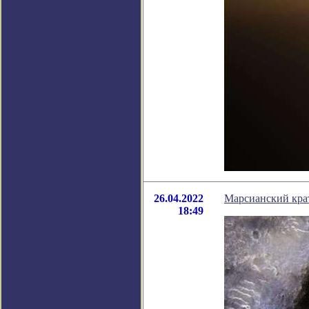
26.04.2022
Марсианский крат
18:49