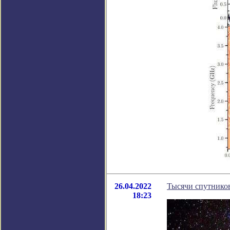
26.04.2022
Тысячи спутнико
18:23