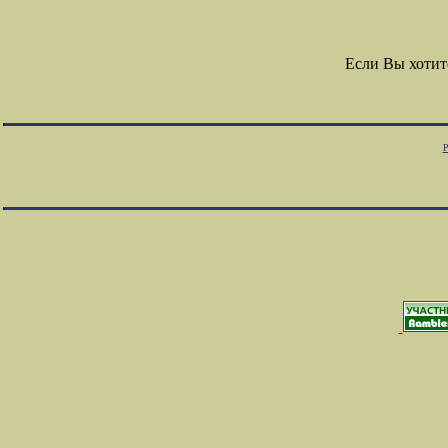
Если Вы хотит
Р