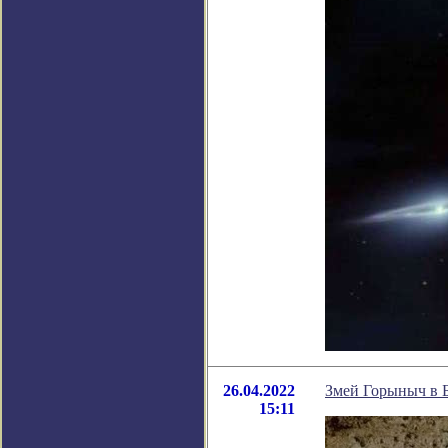
26.04.2022
Змей Горыныч в 
15:11