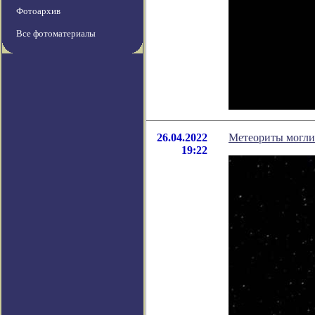
Фотоархив
Все фотоматериалы
26.04.2022
Метеориты могли
19:22