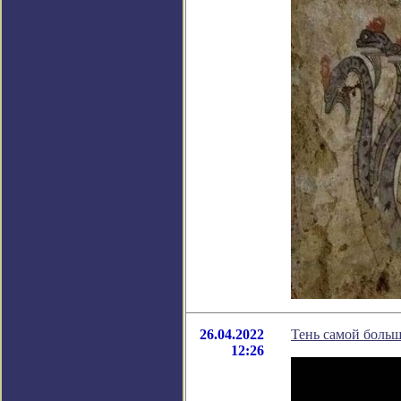
26.04.2022
Тень самой боль
12:26