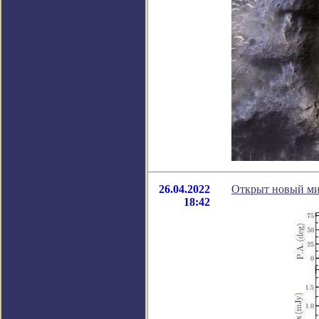
26.04.2022
Открыт новый ми
18:42