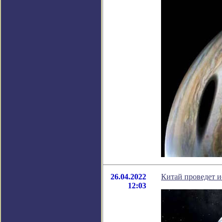
26.04.2022
Китай проведет и
12:03