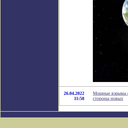
26.04.2022
Мощные взрывы ф
11:58
стороны новых