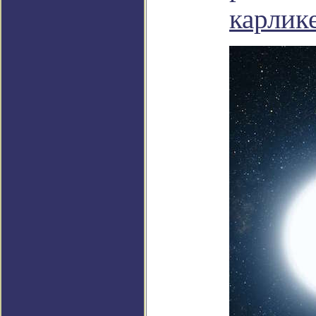
карлик