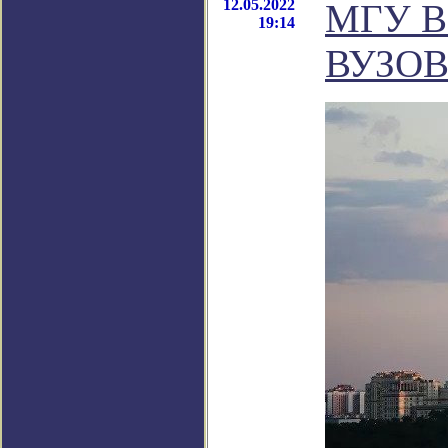
12.05.2022
МГУ 
19:14
ВУЗОВ