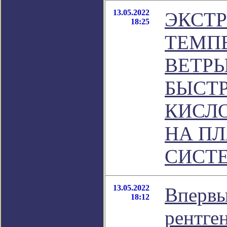
13.05.2022
ЭКСТ
18:25
ТЕМПЕ
ВЕТРЫ
БЫСТР
КИСЛ
НА П
СИСТ
13.05.2022
Впервы
18:12
рентге