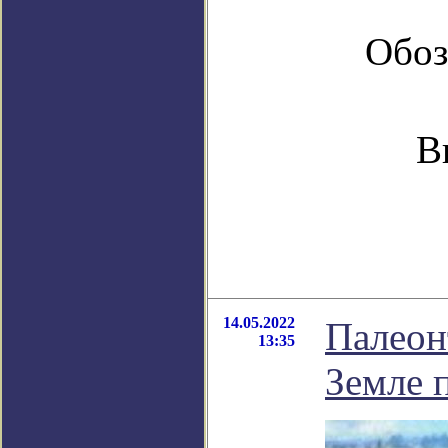
Обоз
В
14.05.2022
Палеонт
13:35
Земле 