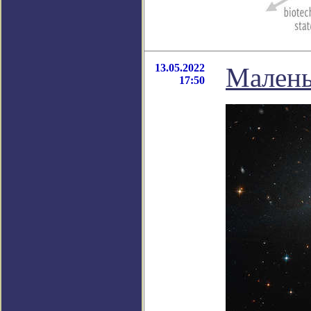
13.05.2022
Малень
17:50