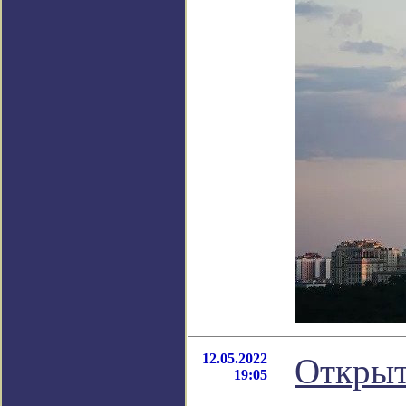
12.05.2022
Открыт
19:05