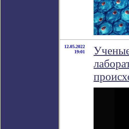
12.05.2022
Ученые
19:01
лабора
происх