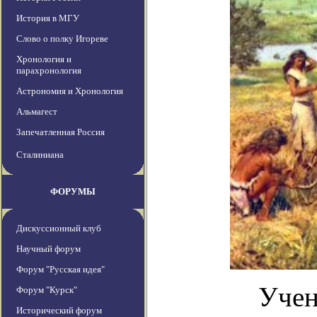
История в МГУ
Слово о полку Игореве
Хронология и
парахронология
Астрономия и Хронология
Альмагест
Запечатленная Россия
Сталиниана
ФОРУМЫ
Дискуссионный клуб
Научный форум
Форум "Русская идея"
Учен
Форум "Курск"
Исторический форум