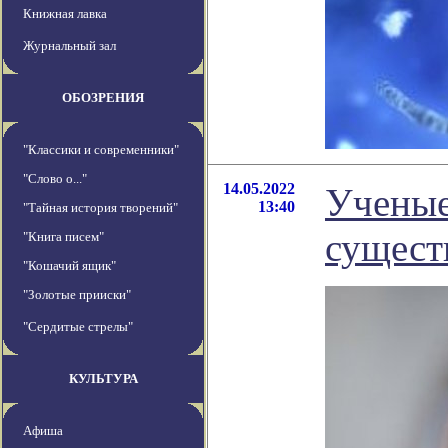
Книжная лавка
Журнальный зал
ОБОЗРЕНИЯ
"Классики и современники"
"Слово о..."
14.05.2022
Ученые
13:40
"Тайная история творений"
сущест
"Книга писем"
"Кошачий ящик"
"Золотые прииски"
"Сердитые стрелы"
КУЛЬТУРА
Афиша