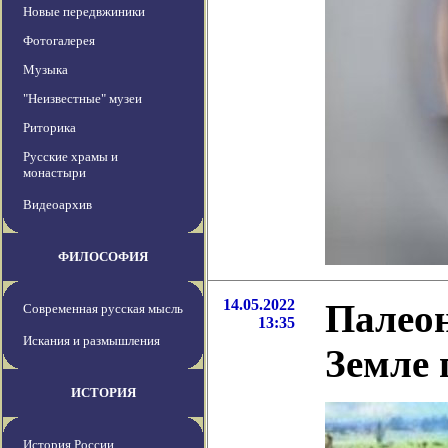
Новые передвжиники
Фотогалерея
Музыка
"Неизвестные" музеи
Риторика
Русские храмы и
монастыри
Видеоархив
ФИЛОСОФИЯ
14.05.2022
Палеон
Современная русская мысль
13:35
Искания и размышления
Земле 
ИСТОРИЯ
История России