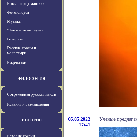
Новые передвжиники
Фотогалерея
Музыка
"Неизвестные" музеи
Риторика
Русские храмы и
монастыри
Видеоархив
ФИЛОСОФИЯ
Современная русская мысль
Искания и размышления
05.05.2022
Ученые предлагаю
ИСТОРИЯ
17:41
История России