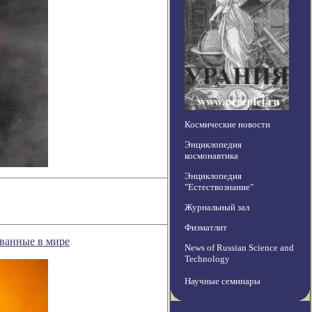
Космические новости
Энциклопедия
космонавтика
Энциклопедия
"Естествознание"
Журнальный зал
Физматлит
ванные в мире
News of Russian Science and
Technology
Научные семинары