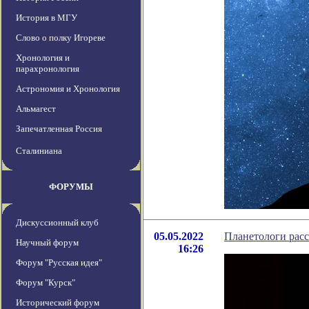
История в МГУ
Слово о полку Игореве
Хронология и
парахронология
Астрономия и Хронология
Альмагест
Запечатленная Россия
Сталиниана
ФОРУМЫ
Дискуссионный клуб
05.05.2022
Планетологи расс
Научный форум
16:26
Форум "Русская идея"
Форум "Курск"
Исторический форум