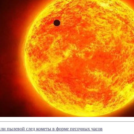
ли пылевой след кометы в форме песочных часов