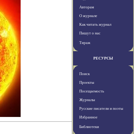
Авторам
О журнале
Как читать журнал
Пишут о нас
Тираж
РЕСУРСЫ
Поиск
Проекты
Посещаемость
Журналы
Русские писатели и поэты
Избранное
Библиотеки