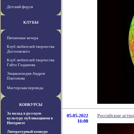
Детский форум
КЛУБЫ
Пятничные вечера
Клуб любителей творчества
Достоевского
Клуб любителей творчества
Гайто Газданова
Энциклопедия Андрея
Платонова
Мастерская перевода
КОНКУРСЫ
За вклад в русскую
05.05.2022
Российские астр
культуру публикациями в
16:08
Интернете
Литературный конкурс