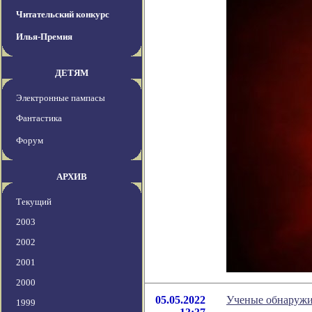
Читательский конкурс
Илья-Премия
ДЕТЯМ
Электронные пампасы
Фантастика
Форум
АРХИВ
Текущий
2003
2002
2001
2000
05.05.2022
Ученые обнаружи
1999