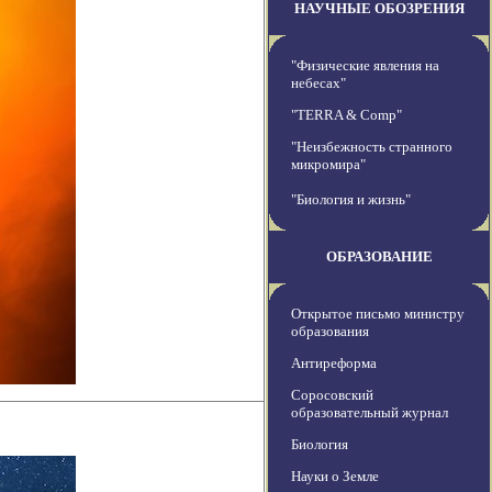
НАУЧНЫЕ ОБОЗРЕНИЯ
"Физические явления на
небесах"
"TERRA & Comp"
"Неизбежность странного
микромира"
"Биология и жизнь"
ОБРАЗОВАНИЕ
Открытое письмо министру
образования
Антиреформа
Соросовский
образовательный журнал
Биология
Науки о Земле