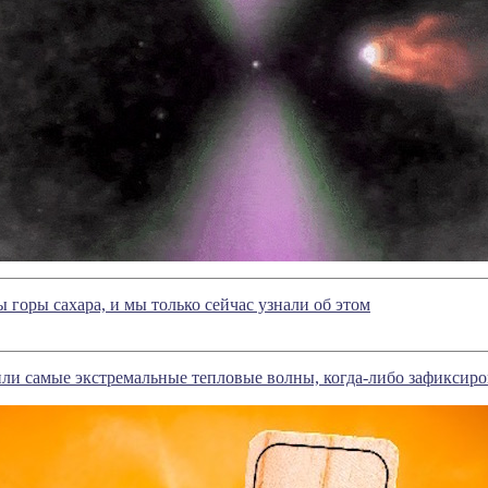
 горы сахара, и мы только сейчас узнали об этом
ли самые экстремальные тепловые волны, когда-либо зафиксиро