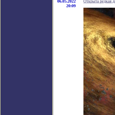
06.05.2022
Открыта редкая д
20:09