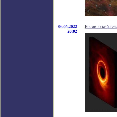
06.05.2022
Космический теле
20:02