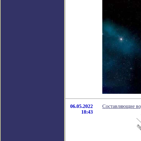
06.05.2022
Составляющие во
18:43