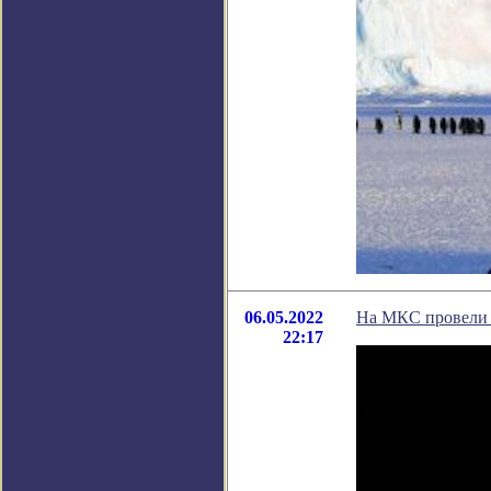
06.05.2022
На МКС провели э
22:17