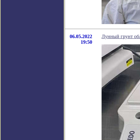
06.05.2022
Лунный грунт обл
19:50