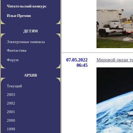
Читательский конкурс
Илья-Премия
ДЕТЯМ
Электронные пампасы
Фантастика
07.05.2022
Мировой океан те
Форум
06:45
АРХИВ
Текущий
2003
2002
2001
2000
1999