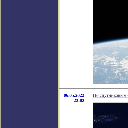
06.05.2022
По спутниковым с
22:02