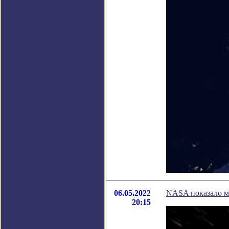
06.05.2022
NASA показало м
20:15