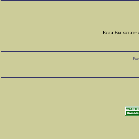
Если Вы хотите
Редк