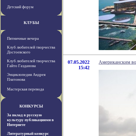
Детский форум
КЛУБЫ
Пятничные вечера
Клуб любителей творчества
Достоевского
Клуб любителей творчества
07.05.2022
Американским вое
Гайто Газданова
15:42
Энциклопедия Андрея
Платонова
Мастерская перевода
КОНКУРСЫ
За вклад в русскую
культуру публикациями в
Интернете
Литературный конкурс