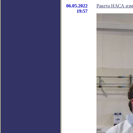
06.05.2022
Ракета НАСА изме
19:57