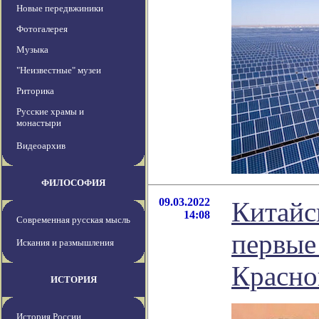
Новые передвжиники
Фотогалерея
Музыка
"Неизвестные" музеи
Риторика
Русские храмы и
монастыри
Видеоархив
ФИЛОСОФИЯ
09.03.2022
Китайс
14:08
Современная русская мысль
первые
Искания и размышления
Красно
ИСТОРИЯ
История России