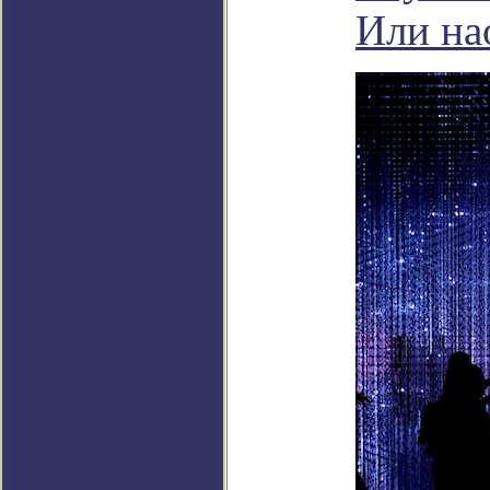
Или на