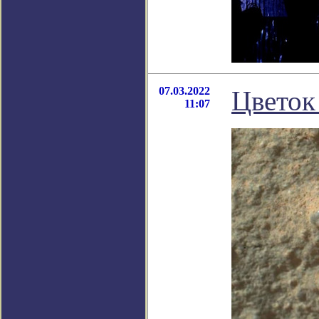
07.03.2022
Цветок
11:07