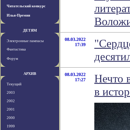
литера
Читательский конкурс
Илья-Премия
Волож
ДЕТЯМ
08.03.2022
"Сердц
Электронные пампасы
17:39
Фантастика
десяти
Форум
АРХИВ
08.03.2022
Нечто 
17:27
Текущий
в исто
2003
2002
2001
2000
1999