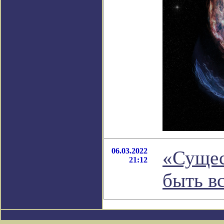
06.03.2022
«Сущес
21:12
быть в