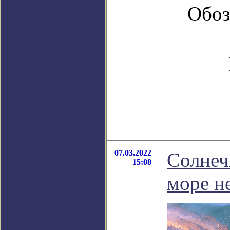
Обоз
07.03.2022
Солнеч
15:08
море н