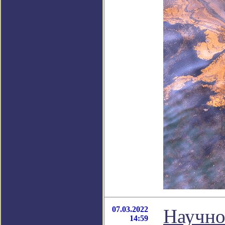
07.03.2022
Научно
14:59