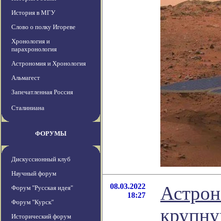
История в МГУ
Слово о полку Игореве
Хронология и
парахронология
Астрономия и Хронология
Альмагест
Запечатленная Россия
Сталиниана
ФОРУМЫ
Дискуссионный клуб
Научный форум
08.03.2022
Астрон
Форум "Русская идея"
18:27
Форум "Курск"
крупну
Исторический форум