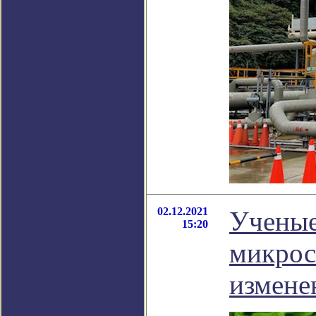
02.12.2021
Ученые
15:20
микрос
измене