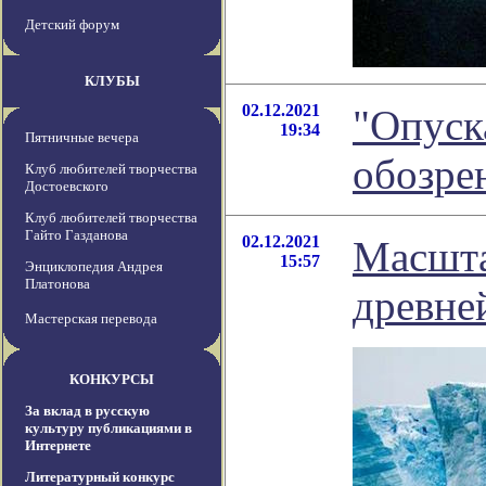
Детский форум
КЛУБЫ
02.12.2021
"Опуск
19:34
Пятничные вечера
обозре
Клуб любителей творчества
Достоевского
Клуб любителей творчества
Гайто Газданова
02.12.2021
Масшта
15:57
Энциклопедия Андрея
Платонова
древне
Мастерская перевода
КОНКУРСЫ
За вклад в русскую
культуру публикациями в
Интернете
Литературный конкурс