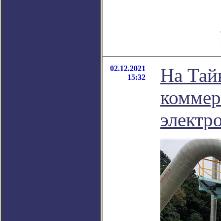
02.12.2021
На Тай
15:32
коммер
электр