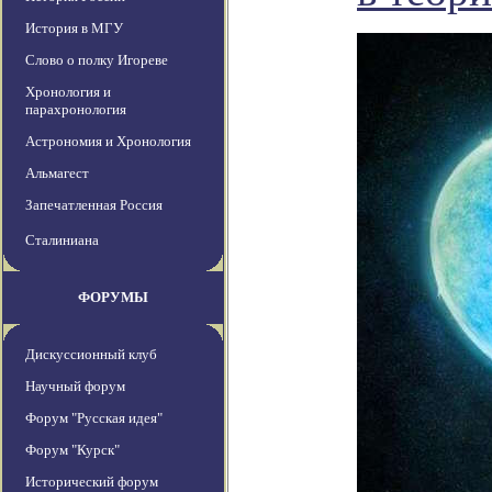
История в МГУ
Слово о полку Игореве
Хронология и
парахронология
Астрономия и Хронология
Альмагест
Запечатленная Россия
Сталиниана
ФОРУМЫ
Дискуссионный клуб
Научный форум
Форум "Русская идея"
Форум "Курск"
Исторический форум