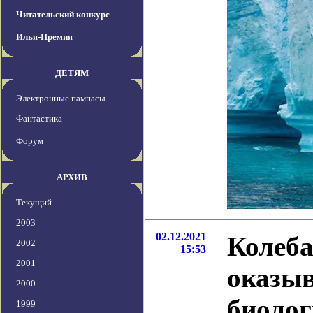
Читательский конкурс
Илья-Премия
ДЕТЯМ
Электронные пампасы
Фантастика
Форум
АРХИВ
Текущий
2003
02.12.2021
Колеба
2002
15:53
2001
оказыв
2000
биоло
1999