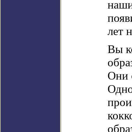
наши
появ
лет 
Вы к
обра
Они 
Одно
прои
кокк
обра