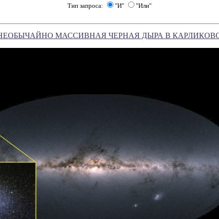
Тип запроса:
"И"
"Или"
НЕОБЫЧАЙНО МАССИВНАЯ ЧЕРНАЯ ДЫРА В КАРЛИКОВ