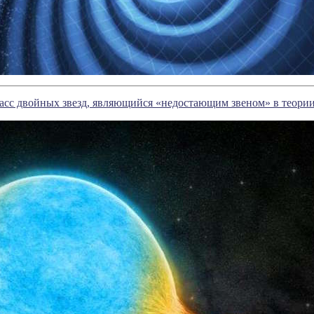
асс двойных звезд, являющийся «недостающим звеном» в теории