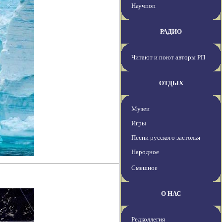
Научпоп
РАДИО
Читают и поют авторы РП
ОТДЫХ
Музеи
Игры
Песни русского застолья
Народное
Смешное
О НАС
Редколлегия