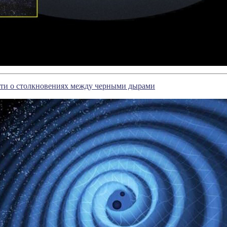
ти о столкновениях между черными дырами