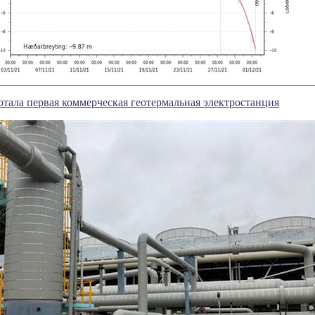
отала первая коммерческая геотермальная электростанция