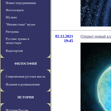
Новые передвжиники
Фотогалерея
Музыка
"Неизвестные" музеи
Риторика
02.12.2021
Открыт новый кл
Русские храмы и
19:45
монастыри
Видеоархив
ФИЛОСОФИЯ
Современная русская мысль
Искания и размышления
ИСТОРИЯ
История России