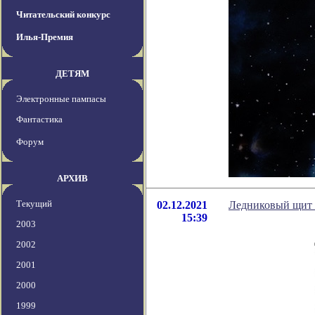
Читательский конкурс
Илья-Премия
ДЕТЯМ
Электронные пампасы
Фантастика
Форум
АРХИВ
Текущий
02.12.2021
Ледниковый щит н
15:39
2003
2002
2001
2000
1999