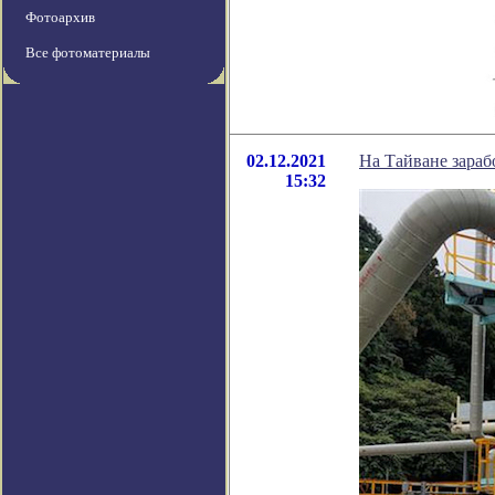
Фотоархив
Все фотоматериалы
02.12.2021
На Тайване зараб
15:32