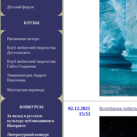
Детский форум
КЛУБЫ
Пятничные вечера
Клуб любителей творчества
Достоевского
Клуб любителей творчества
Гайто Газданова
Энциклопедия Андрея
Платонова
Мастерская перевода
КОНКУРСЫ
02.12.2021
Колебания орбит
15:53
За вклад в русскую
культуру публикациями в
Интернете
Литературный конкурс