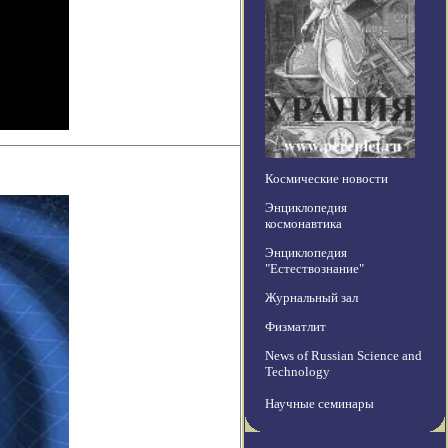
Космические новости
Энциклопедия
космонавтика
Энциклопедия
"Естествознание"
Журнальный зал
Физматлит
News of Russian Science and
Technology
Научные семинары