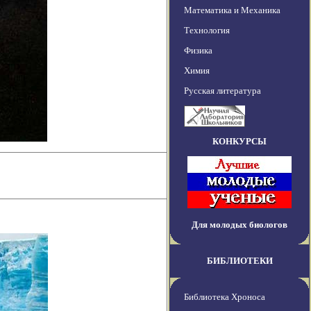
Математика и Механика
Технология
Физика
Химия
Русская литература
КОНКУРСЫ
Для молодых биологов
БИБЛИОТЕКИ
Библиотека Хроноса