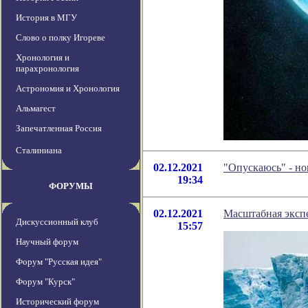
История в МГУ
Слово о полку Игореве
Хронология и
парахронология
Астрономия и Хронология
Альмагест
Запечатленная Россия
Сталиниана
02.12.2021
"Опускаюсь" - н
19:34
ФОРУМЫ
02.12.2021
Масштабная эксп
Дискуссионный клуб
15:57
Научный форум
Форум "Русская идея"
Форум "Курск"
Исторический форум