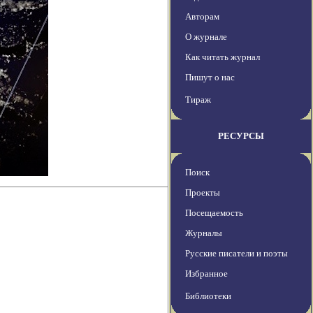
Авторам
О журнале
Как читать журнал
Пишут о нас
Тираж
РЕСУРСЫ
Поиск
Проекты
Посещаемость
Журналы
Русские писатели и поэты
Избранное
Библиотеки