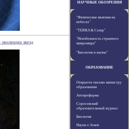
НАУЧНЫЕ ОБОЗРЕНИЯ
"Физические явления на
небесах"
"TERRA & Comp"
"Неизбежность странного
 эволюции звезд
микромира"
"Биология и жизнь"
ОБРАЗОВАНИЕ
Открытое письмо министру
образования
Антиреформа
Соросовский
образовательный журнал
Биология
Науки о Земле