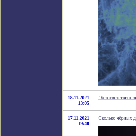
18.11.2021
"Безответственно
13:05
17.11.2021
Сколько чёрных д
19:40