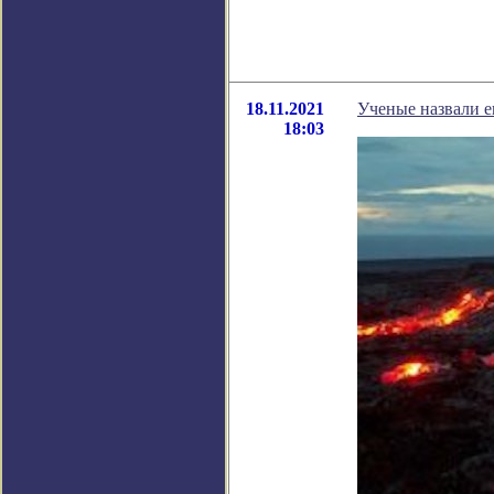
18.11.2021
Ученые назвали 
18:03