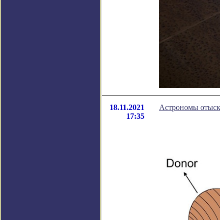
18.11.2021
Астрономы отыск
17:35