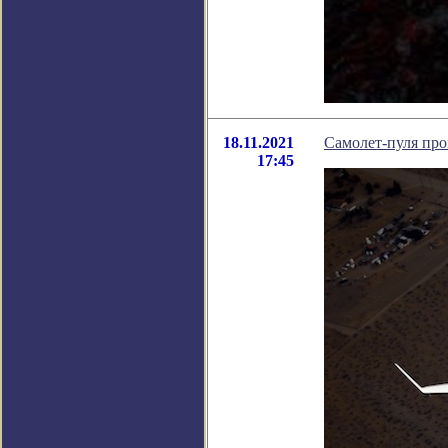
18.11.2021
Самолет-пуля пр
17:45