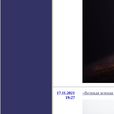
17.11.2021
«Великая зеленая 
19:27