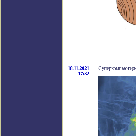
18.11.2021
Суперкомпьютеры
17:32