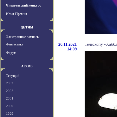
Читательский конкурс
Илья-Премия
ДЕТЯМ
Электронные пампасы
20.11.2021
Телескопу «Хаббл
Фантастика
14:09
Форум
АРХИВ
Текущий
2003
2002
2001
2000
1999