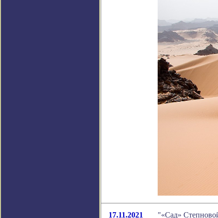
17.11.2021
"«Сад» Степновой