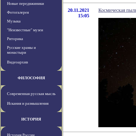
Новые передвжиники
20.11.2021
Космическая пыль
Фотогалерея
15:05
Музыка
"Неизвестные" музеи
Риторика
Русские храмы и
монастыри
Видеоархив
ФИЛОСОФИЯ
Современная русская мысль
Искания и размышления
ИСТОРИЯ
История России