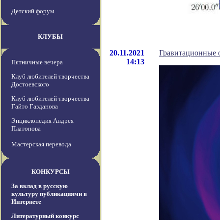
Детский форум
КЛУБЫ
20.11.2021
Гравитационные 
14:13
Пятничные вечера
Клуб любителей творчества
Достоевского
Клуб любителей творчества
Гайто Газданова
Энциклопедия Андрея
Платонова
Мастерская перевода
КОНКУРСЫ
За вклад в русскую
культуру публикациями в
Интернете
Литературный конкурс