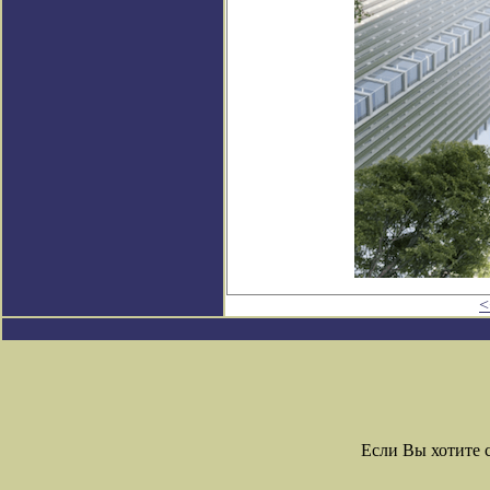
<
Если Вы хотите 