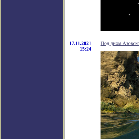
17.11.2021
Под дном Азовско
15:24