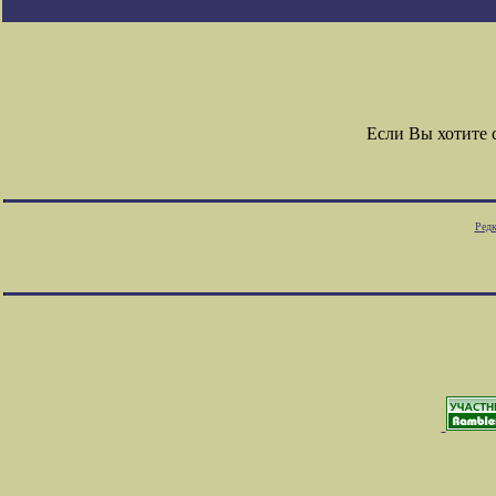
Если Вы хотите
Редк