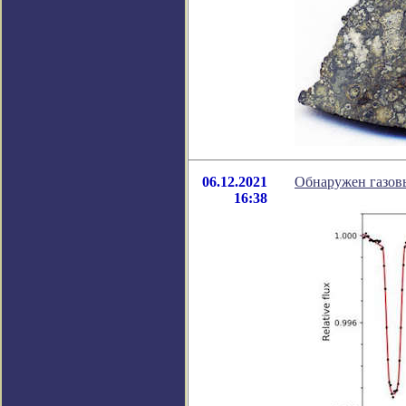
06.12.2021
Обнаружен газов
16:38