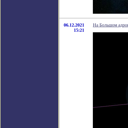
06.12.2021
На Большом адро
15:21