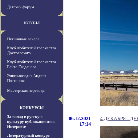
Детский форум
КЛУБЫ
Пятничные вечера
Клуб любителей творчества
Достоевского
Клуб любителей творчества
Гайто Газданова
Энциклопедия Андрея
Платонова
Мастерская перевода
КОНКУРСЫ
За вклад в русскую
06.12.2021
4 ДЕКАБРЯ - 
культуру публикациями в
17:14
Интернете
Литературный конкурс