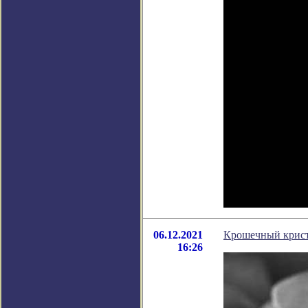
06.12.2021
Крошечный крист
16:26