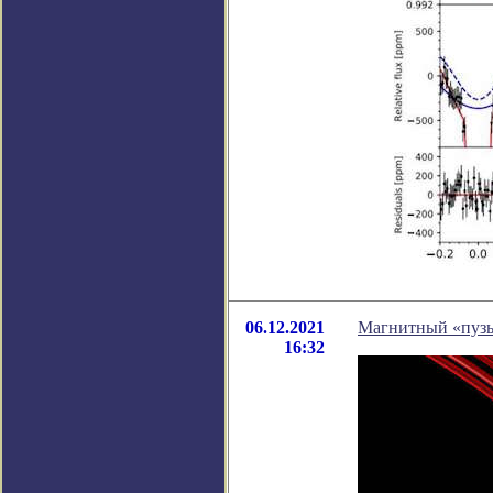
06.12.2021
Магнитный «пузыр
16:32