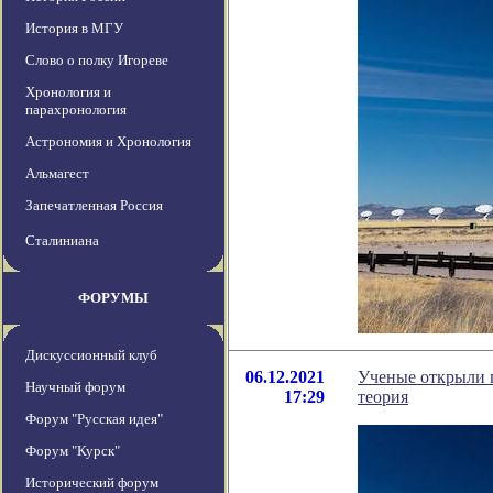
История в МГУ
Слово о полку Игореве
Хронология и
парахронология
Астрономия и Хронология
Альмагест
Запечатленная Россия
Сталиниана
ФОРУМЫ
Дискуссионный клуб
06.12.2021
Ученые открыли г
Научный форум
17:29
теория
Форум "Русская идея"
Форум "Курск"
Исторический форум