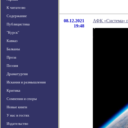
К читателю
Содержание
08.12.2021
АФК «Система» пл
Публицистика
19:48
"Курск"
Кавказ
Балканы
Проза
Поэзия
Драматургия
Искания и размышления
Критика
Сомнения и споры
Новые книги
У нас в гостях
Издательство