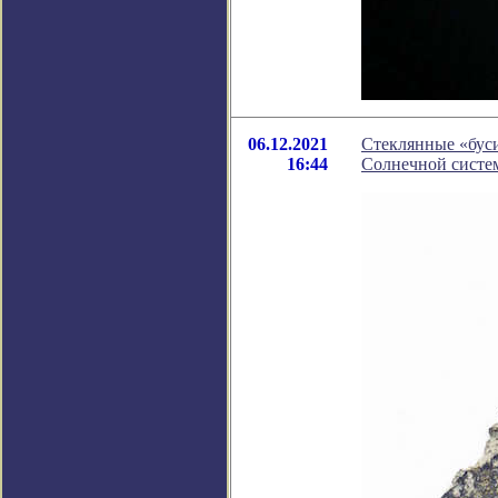
06.12.2021
Стеклянные «бус
16:44
Солнечной систе