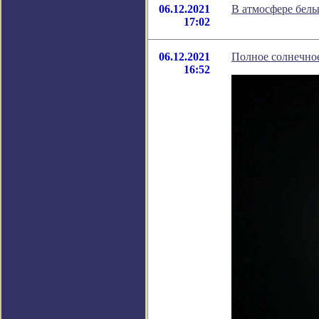
06.12.2021
В атмосфере бел
17:02
06.12.2021
Полное солнечное
16:52