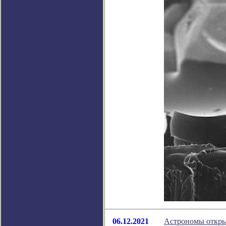
06.12.2021
Астрономы откры