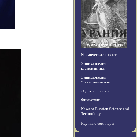
Космические новости
Энциклопедия
космонавтика
Энциклопедия
"Естествознание"
Журнальный зал
Физматлит
News of Russian Science and
Technology
Научные семинары