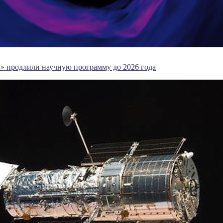
» продлили научную программу до 2026 года