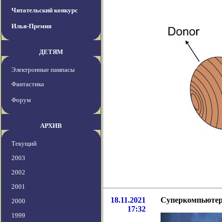
Читательский конкурс
Илья-Премия
ДЕТЯМ
Электронные пампасы
Фантастика
Форум
АРХИВ
Текущий
2003
2002
2001
18.11.2021
Суперкомпьютер
2000
17:32
1999