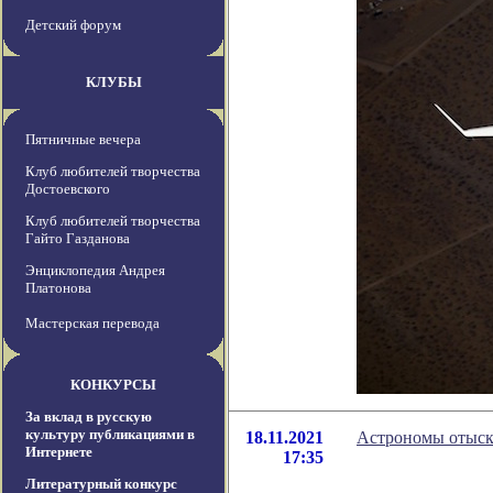
Детский форум
КЛУБЫ
Пятничные вечера
Клуб любителей творчества
Достоевского
Клуб любителей творчества
Гайто Газданова
Энциклопедия Андрея
Платонова
Мастерская перевода
КОНКУРСЫ
За вклад в русскую
культуру публикациями в
18.11.2021
Астрономы отыск
Интернете
17:35
Литературный конкурс