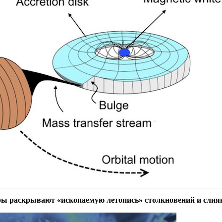
ы раскрывают «ископаемую летопись» столкновений и слия