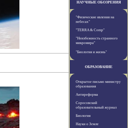
НАУЧНЫЕ ОБОЗРЕНИЯ
"Физические явления на
небесах"
"TERRA & Comp"
"Неизбежность странного
микромира"
"Биология и жизнь"
ОБРАЗОВАНИЕ
Открытое письмо министру
образования
Антиреформа
Соросовский
образовательный журнал
Биология
Науки о Земле