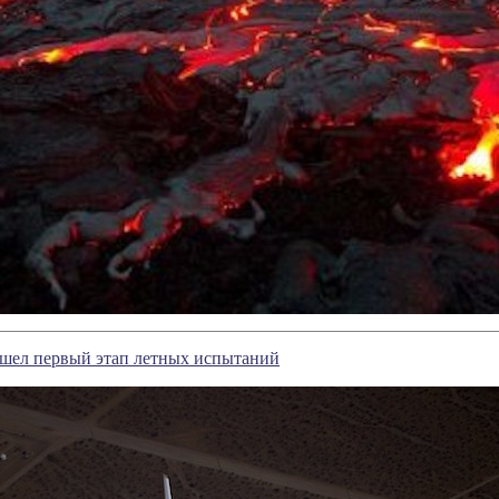
ошел первый этап летных испытаний