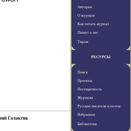
Авторам
О журнале
Как читать журнал
Пишут о нас
Тираж
РЕСУРСЫ
Поиск
Проекты
Посещаемость
Журналы
Русские писатели и поэты
Избранное
ний Галактик
Библиотеки