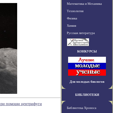
Математика и Механика
Технология
Физика
Химия
Русская литература
КОНКУРСЫ
Для молодых биологов
БИБЛИОТЕКИ
 при помощи центрифуги
Библиотека Хроноса