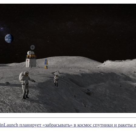
nLaunch планирует «забрасывать» в космос спутники и ракеты