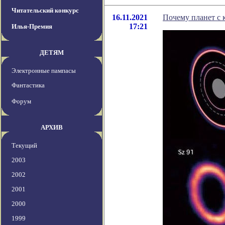
Читательский конкурс
16.11.2021
Почему планет с 
17:21
Илья-Премия
ДЕТЯМ
Электронные пампасы
Фантастика
Форум
АРХИВ
Текущий
2003
2002
2001
2000
1999