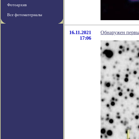
Фотоархив
Все фотоматериалы
16.11.2021
Обнаружен первы
17:06