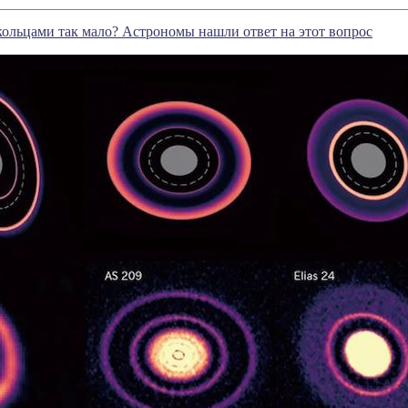
кольцами так мало? Астрономы нашли ответ на этот вопрос