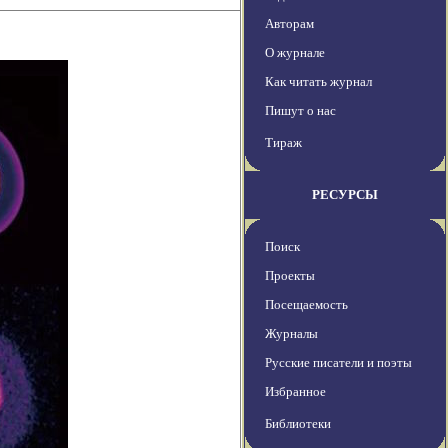
Авторам
О журнале
Как читать журнал
Пишут о нас
Тираж
РЕСУРСЫ
Поиск
Проекты
Посещаемость
Журналы
Русские писатели и поэты
Избранное
Библиотеки