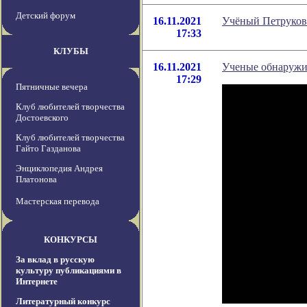
Детский форум
16.11.2021
Учёный Петрукови
17:33
КЛУБЫ
16.11.2021
Ученые обнаружил
17:29
Пятничные вечера
Клуб любителей творчества
Достоевского
Клуб любителей творчества
Гайто Газданова
Энциклопедия Андрея
Платонова
Мастерская перевода
КОНКУРСЫ
За вклад в русскую
культуру публикациями в
Интернете
Литературный конкурс