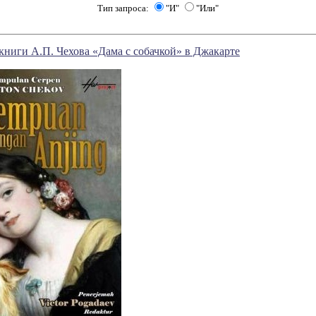
Тип запроса:
"И"
"Или"
книги А.П. Чехова «Дама с собачкой» в Джакарте