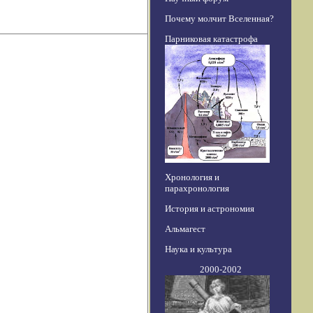
Почему молчит Вселенная?
Парниковая катастрофа
Хронология и
парахронология
История и астрономия
Альмагест
Наука и культура
2000-2002