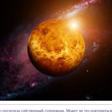
то поглотила собственный суперокеан. Может ли это повториться