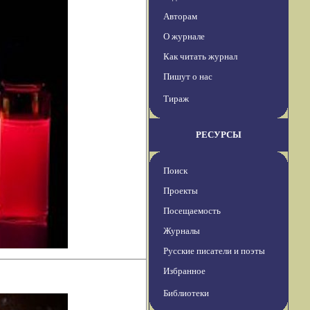
Авторам
О журнале
Как читать журнал
Пишут о нас
Тираж
РЕСУРСЫ
Поиск
Проекты
Посещаемость
Журналы
Русские писатели и поэты
Избранное
Библиотеки