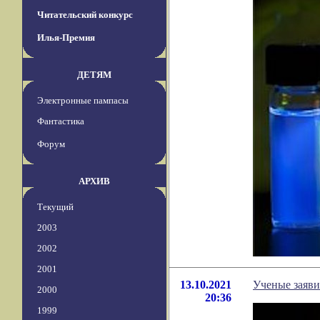
Читательский конкурс
Илья-Премия
ДЕТЯМ
Электронные пампасы
Фантастика
Форум
АРХИВ
Текущий
2003
2002
2001
13.10.2021
Ученые заяви
2000
20:36
1999