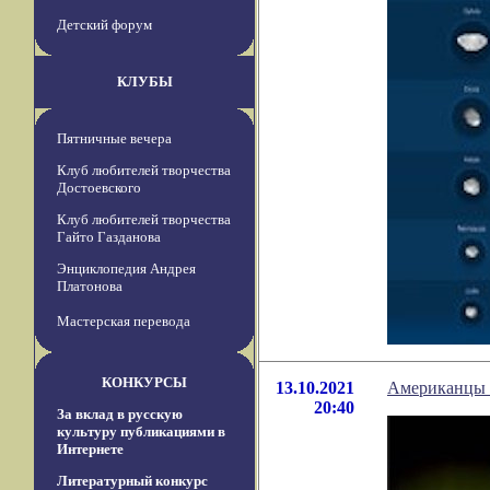
Детский форум
КЛУБЫ
Пятничные вечера
Клуб любителей творчества
Достоевского
Клуб любителей творчества
Гайто Газданова
Энциклопедия Андрея
Платонова
Мастерская перевода
КОНКУРСЫ
13.10.2021
Американцы о
20:40
За вклад в русскую
культуру публикациями в
Интернете
Литературный конкурс