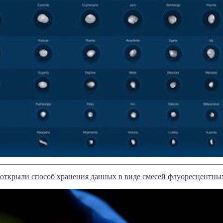
ткрыли способ хранения данных в виде смесей флуоресцентны