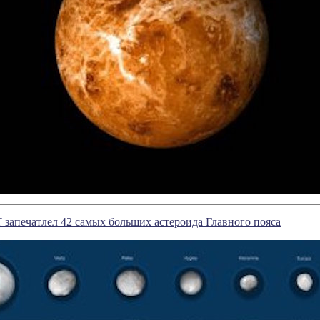
 запечатлел 42 самых больших астероида Главного пояса