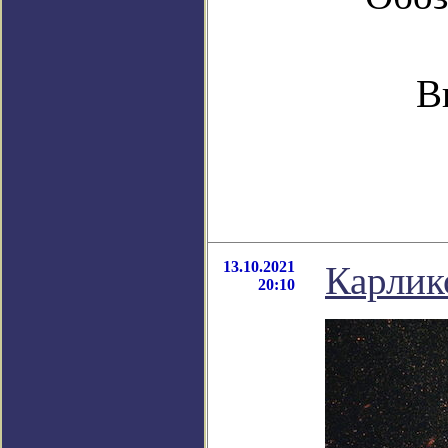
В
13.10.2021
Карлик
20:10