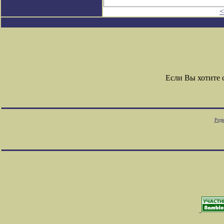
<
Если Вы хотите
Редк