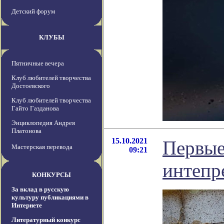
Детский форум
КЛУБЫ
Пятничные вечера
Клуб любителей творчества
Достоевского
Клуб любителей творчества
Гайто Газданова
Энциклопедия Андрея
Платонова
15.10.2021
Первые
Мастерская перевода
09:21
интепр
КОНКУРСЫ
За вклад в русскую
культуру публикациями в
Интернете
Литературный конкурс