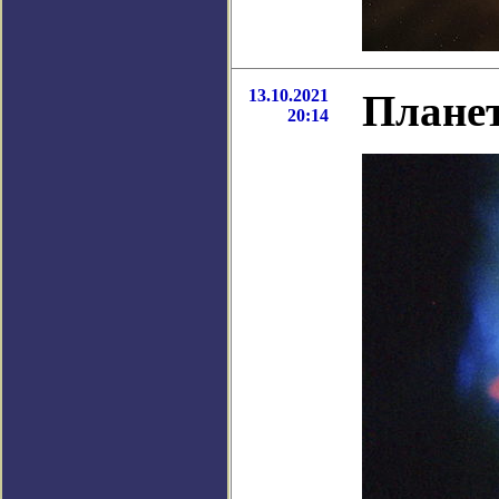
13.10.2021
Плане
20:14