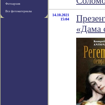
Соломо
Фотоархив
Все фотоматериалы
14.10.2021
Презен
15:04
«Дама 