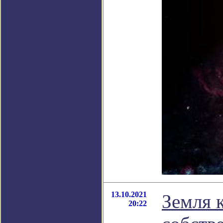
13.10.2021
Земля 
20:22