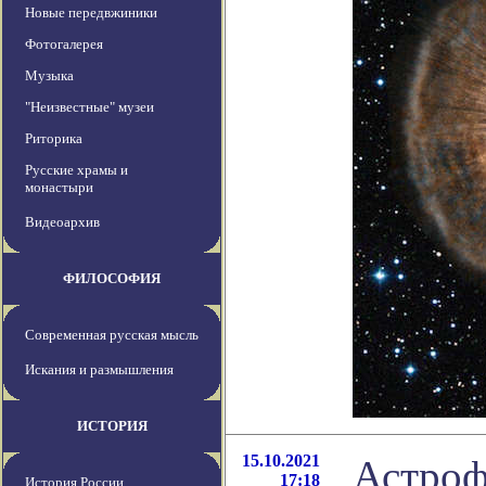
Новые передвжиники
Фотогалерея
Музыка
"Неизвестные" музеи
Риторика
Русские храмы и
монастыри
Видеоархив
ФИЛОСОФИЯ
Современная русская мысль
Искания и размышления
ИСТОРИЯ
15.10.2021
Астроф
17:18
История России