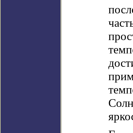
посл
част
прос
темп
дост
прим
темп
Солн
ярко