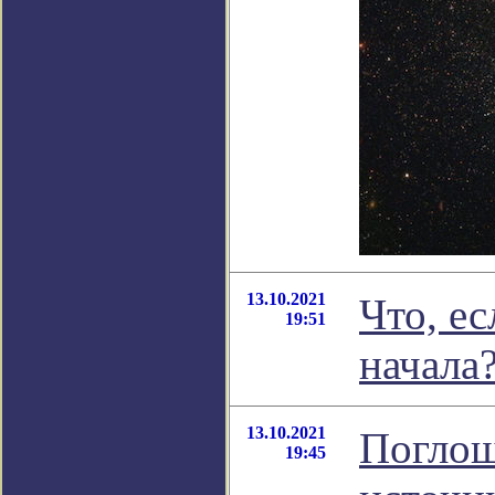
13.10.2021
Что, е
19:51
начала
13.10.2021
Поглощ
19:45