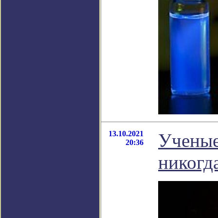
13.10.2021
Ученые
20:36
никогд