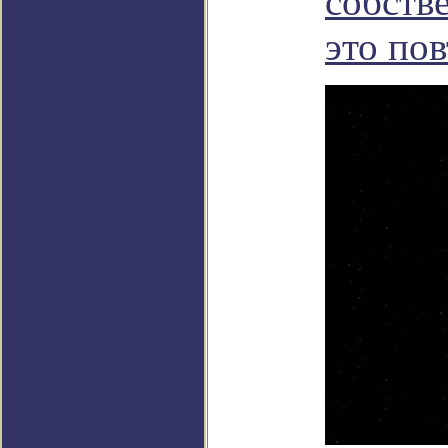
собств
это по