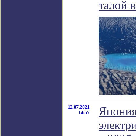
талой 
12.07.2021
Япония
14:57
электр