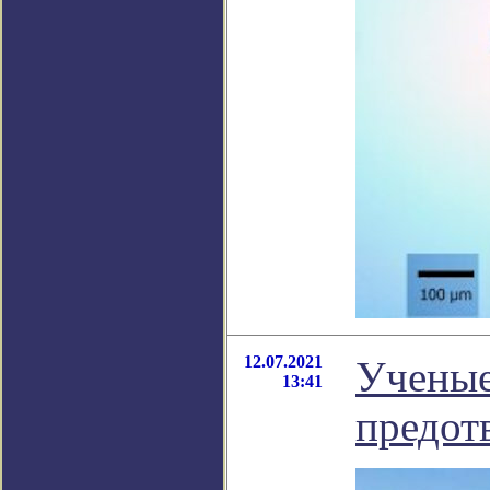
12.07.2021
Ученые
13:41
предот