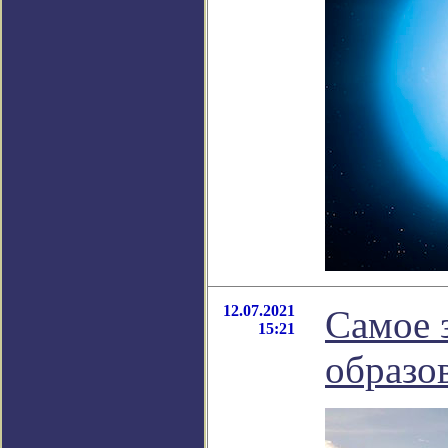
12.07.2021
Самое 
15:21
образо