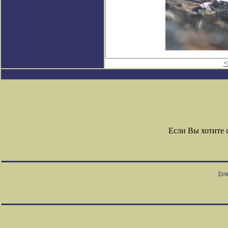
<
Если Вы хотите
Редк