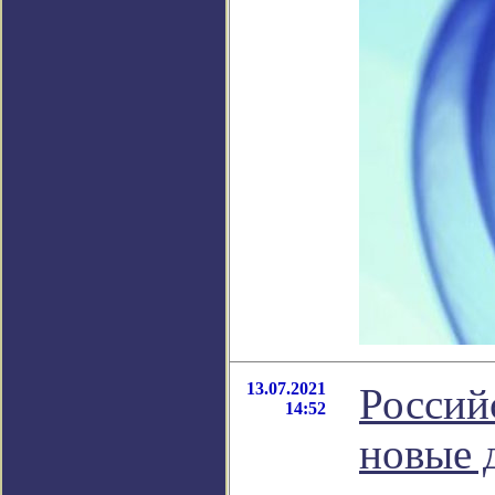
13.07.2021
Россий
14:52
новые 