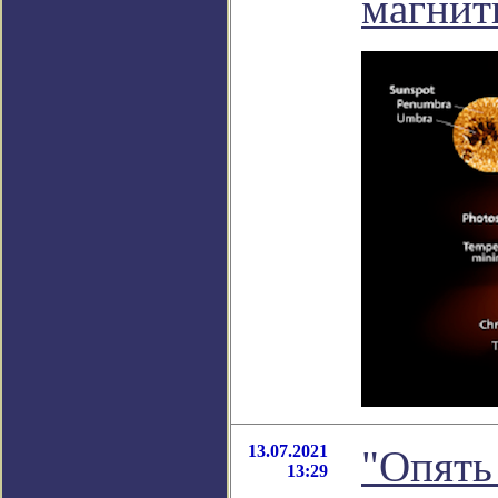
магнит
13.07.2021
"Опять 
13:29