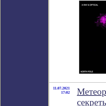
11.07.2021
Метеор
17:02
секрет