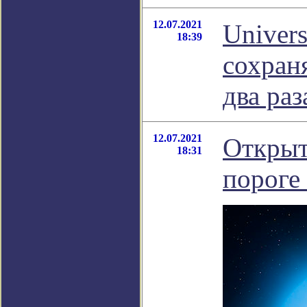
12.07.2021
Univer
18:39
сохраня
два раз
12.07.2021
Открыт
18:31
пороге