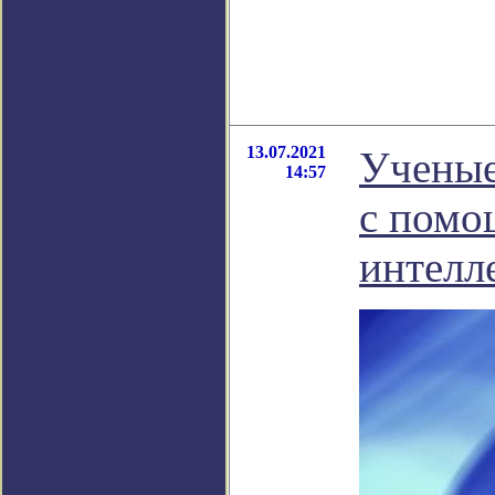
13.07.2021
Ученые
14:57
с помо
интелл