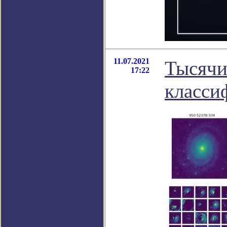
11.07.2021
Тысячи
17:22
класси