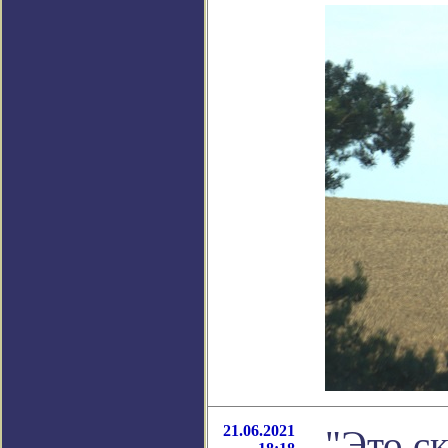
21.06.2021
"Это с