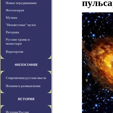
пульса
Новые передвжиники
Фотогалерея
Музыка
"Неизвестные" музеи
Риторика
Русские храмы и
монастыри
Видеоархив
ФИЛОСОФИЯ
Современная русская мысль
Искания и размышления
ИСТОРИЯ
История России