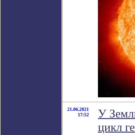
21.06.2021
У Земл
17:52
цикл г