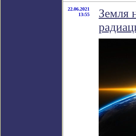
22.06.2021
Земля 
13:55
радиац