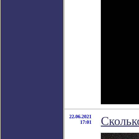
22.06.2021
Скольк
17:01