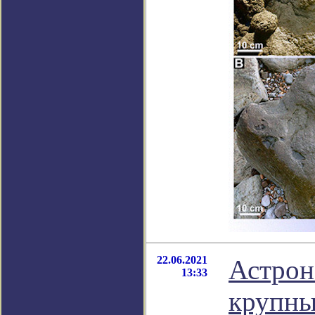
22.06.2021
Астрон
13:33
крупны