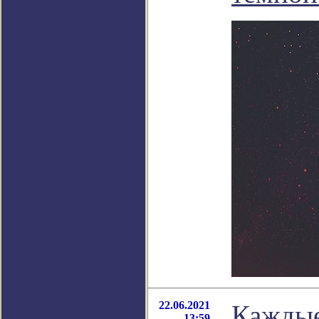
22.06.2021
Каждые
13:59