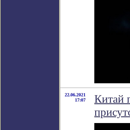
22.06.2021
Китай 
17:07
присут