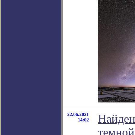
22.06.2021
Найдена
14:02
темной