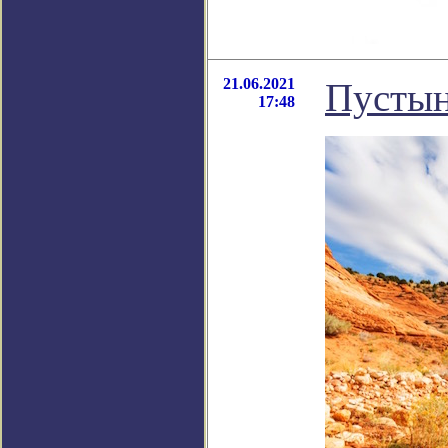
21.06.2021
Пустын
17:48