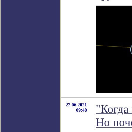
22.06.2021
"Когда
09:48
Но поч