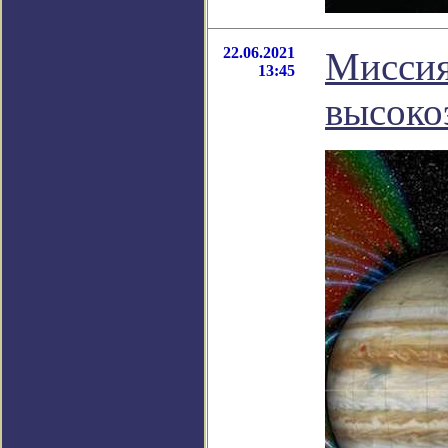
22.06.2021
Миссия
13:45
высоко