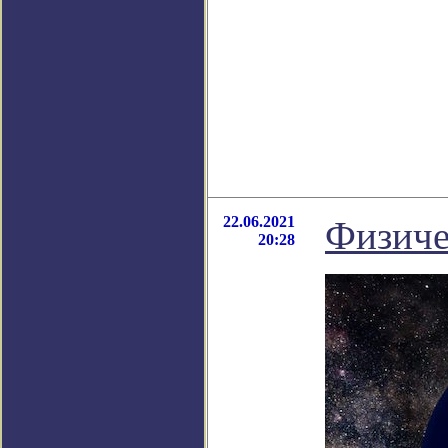
22.06.2021
Физиче
20:28