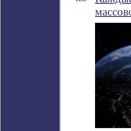
массов