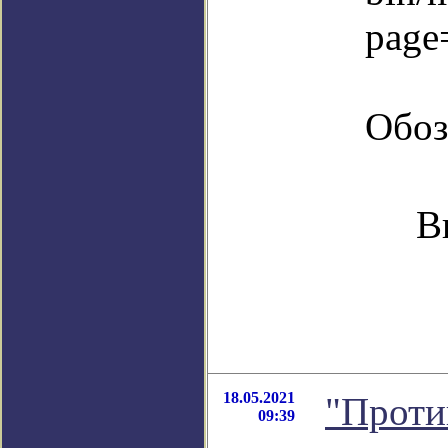
page
Обоз
В
18.05.2021
"Проти
09:39