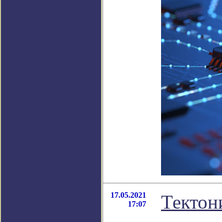
17.05.2021
Тектон
17:07