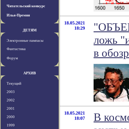
Читательский конкурс
Илья-Премия
18.05.2021
"ОБЪЕ
18:29
ДЕТЯМ
ложь "и
Электронные пампасы
Фантастика
в обоз
Форум
АРХИВ
Текущий
2003
2002
2001
18.05.2021
В косм
2000
18:07
1999