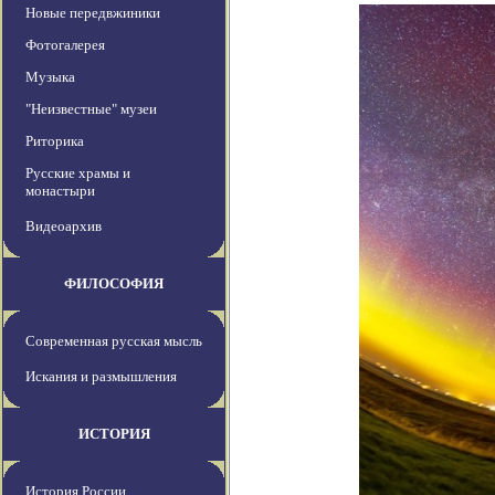
Новые передвжиники
Фотогалерея
Музыка
"Неизвестные" музеи
Риторика
Русские храмы и
монастыри
Видеоархив
ФИЛОСОФИЯ
Современная русская мысль
Искания и размышления
ИСТОРИЯ
История России