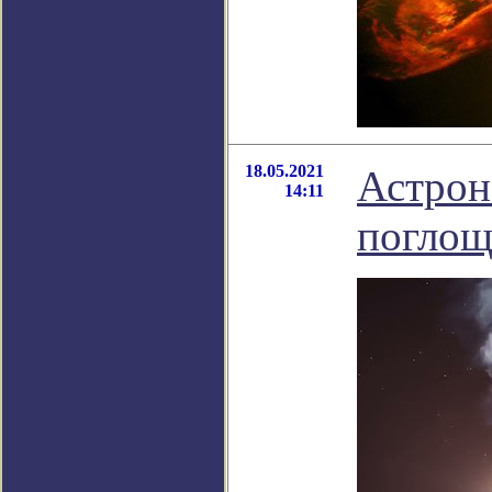
18.05.2021
Астрон
14:11
поглощ