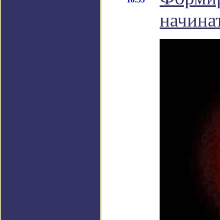
начина