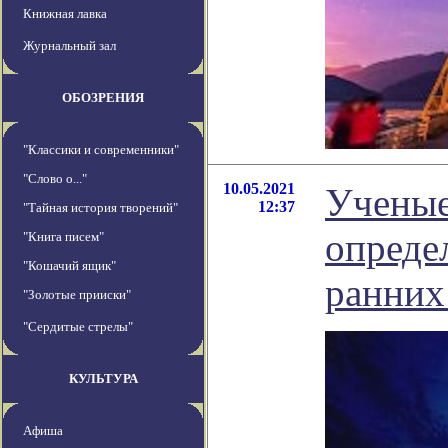
Книжная лавка
Журнальный зал
ОБОЗРЕНИЯ
"Классики и современники"
"Слово о..."
10.05.2021
Ученые
12:37
"Тайная история творений"
опреде
"Книга писем"
"Кошачий ящик"
ранних
"Золотые прииски"
"Сердитые стрелы"
КУЛЬТУРА
Афиша