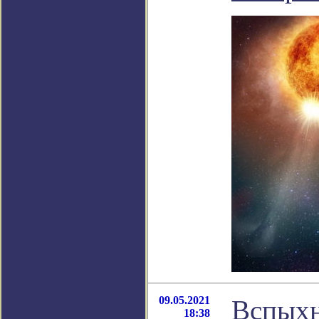
09.05.2021
Вспыхн
18:38