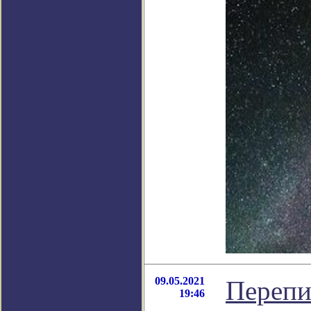
09.05.2021
Перепи
19:46