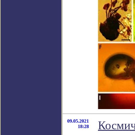
09.05.2021
Космич
18:28