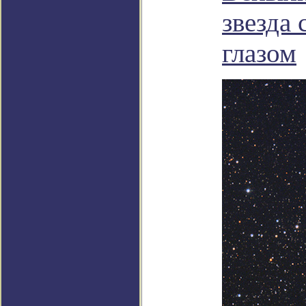
звезда
глазом