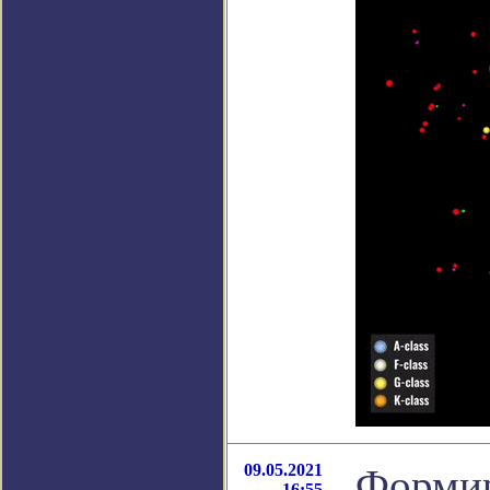
09.05.2021
Формир
16:55