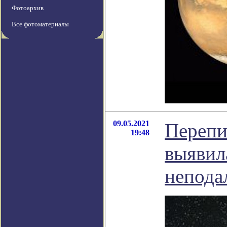
Фотоархив
Все фотоматериалы
09.05.2021
Перепи
19:48
выявила
непода