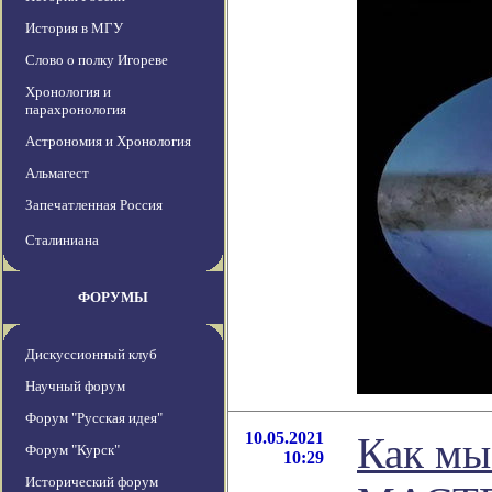
История в МГУ
Слово о полку Игореве
Хронология и
парахронология
Астрономия и Хронология
Альмагест
Запечатленная Россия
Сталиниана
ФОРУМЫ
Дискуссионный клуб
Научный форум
Форум "Русская идея"
10.05.2021
Как мы
Форум "Курск"
10:29
Исторический форум