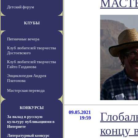
МАСТЕ
Детский форум
КЛУБЫ
Пятничные вечера
Клуб любителей творчества
Достоевского
Клуб любителей творчества
Гайто Газданова
Энциклопедия Андрея
Платонова
Мастерская перевода
КОНКУРСЫ
09.05.2021
Глобал
За вклад в русскую
19:59
культуру публикациями в
концу 
Интернете
Литературный конкурс