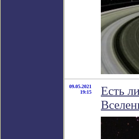
09.05.2021
Есть л
19:15
Вселен