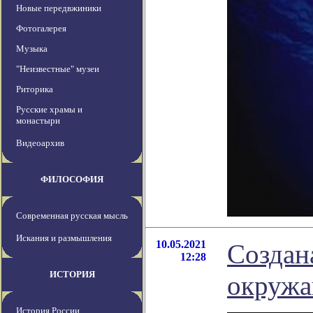
Новые передвжиники
Фотогалерея
Музыка
"Неизвестные" музеи
Риторика
Русские храмы и
монастыри
Видеоархив
ФИЛОСОФИЯ
Современная русская мысль
Искания и размышления
10.05.2021
Создан
12:28
ИСТОРИЯ
окруж
История России