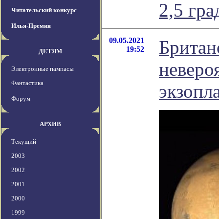
2,5 гра
Читательский конкурс
Илья-Премия
09.05.2021
Британ
19:52
ДЕТЯМ
неверо
Электронные пампасы
Фантастика
экзопл
Форум
АРХИВ
Текущий
2003
2002
2001
2000
1999