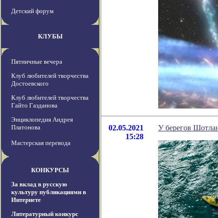
Детский форум
КЛУБЫ
Пятничные вечера
Клуб любителей творчества
Достоевского
Клуб любителей творчества
Гайто Газданова
Энциклопедия Андрея
Платонова
02.05.2021
У берегов Шотла
15:28
Мастерская перевода
КОНКУРСЫ
За вклад в русскую
культуру публикациями в
Интернете
Литературный конкурс