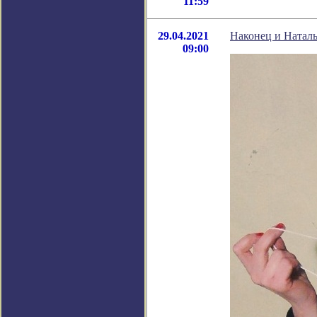
11:59
29.04.2021
Наконец и Наталь
09:00