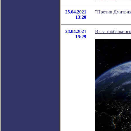
25.04.2021
"Против Дмитрия
13:20
24.04.2021
Из-за глобального
15:29