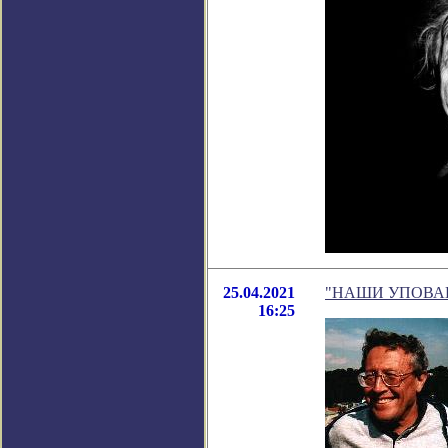
25.04.2021
"НАШИ УПОВАНИЯ.
16:25