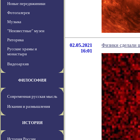
Новые передвжиники
Фотогалерея
Музыка
"Неизвестные" музеи
Риторика
02.05.2021
Физики сделали 
Русские храмы и
16:01
монастыри
Видеоархив
ФИЛОСОФИЯ
Современная русская мысль
Искания и размышления
ИСТОРИЯ
История России