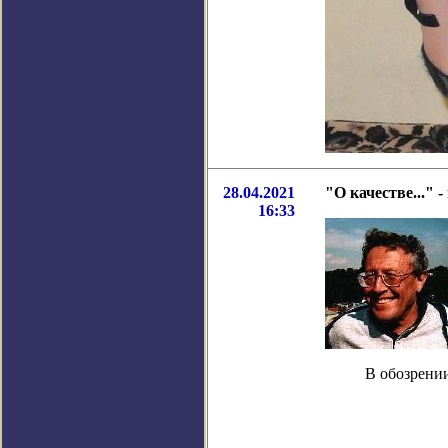
28.04.2021
"О качестве..." 
16:33
В обозрении