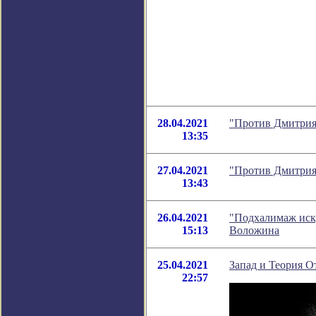
28.04.2021
"Против Дмитрия
13:35
27.04.2021
"Против Дмитрия
13:43
26.04.2021
"Подхалимаж иску
15:13
Воложина
25.04.2021
Запад и Теория О
22:57