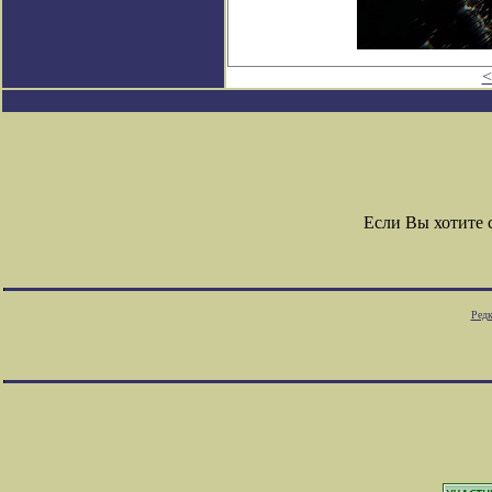
<
Если Вы хотите
Редк