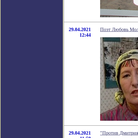
29.04.2021
Поэт Любовь Мол
12:44
29.04.2021
"Против Дмитрия