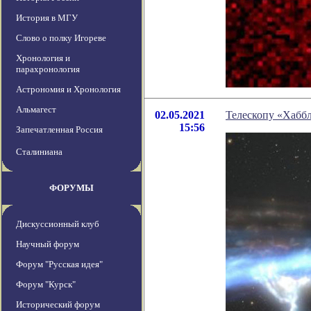
История в МГУ
Слово о полку Игореве
Хронология и
парахронология
Астрономия и Хронология
Альмагест
02.05.2021
Телескопу «Хаббл
15:56
Запечатленная Россия
Сталиниана
ФОРУМЫ
Дискуссионный клуб
Научный форум
Форум "Русская идея"
Форум "Курск"
Исторический форум