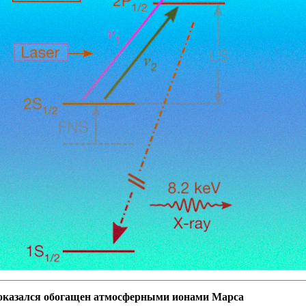
 оказался обогащен атмосферными ионами Марса