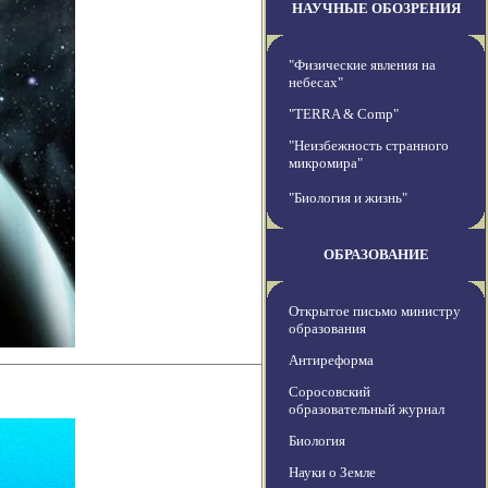
НАУЧНЫЕ ОБОЗРЕНИЯ
"Физические явления на
небесах"
"TERRA & Comp"
"Неизбежность странного
микромира"
"Биология и жизнь"
ОБРАЗОВАНИЕ
Открытое письмо министру
образования
Антиреформа
Соросовский
образовательный журнал
Биология
Науки о Земле