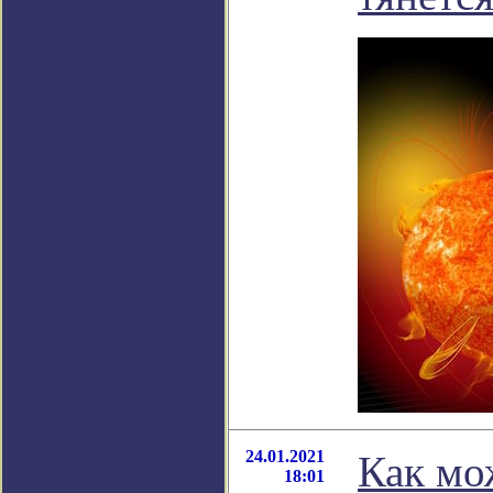
24.01.2021
Как мо
18:01