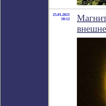
25.01.2021
Магнит
18:12
внешне