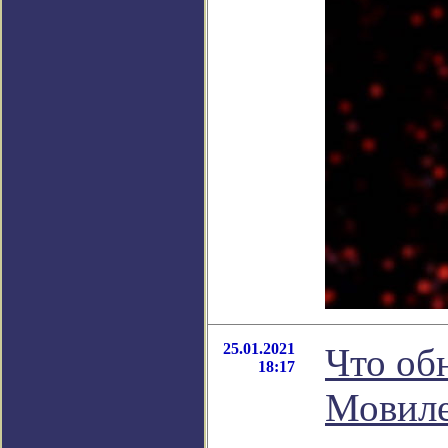
25.01.2021
Что об
18:17
Мовиле