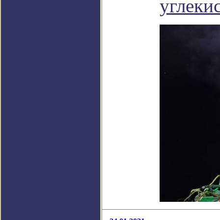
углеки