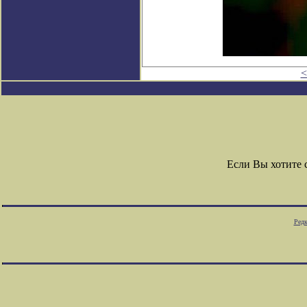
<
Если Вы хотите
Редк