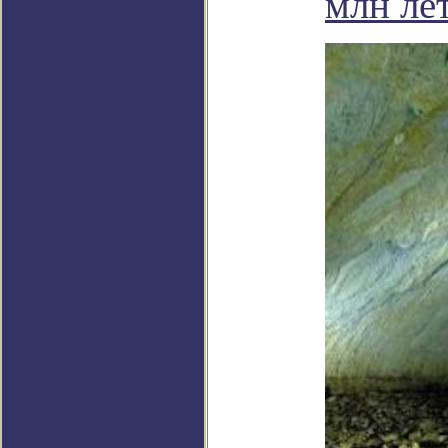
млн ле