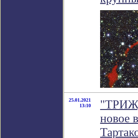
25.01.2021
"ТРИЖ
13:10
новое 
Тартак