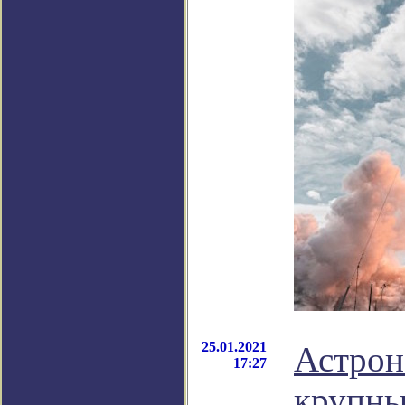
25.01.2021
Астрон
17:27
крупны