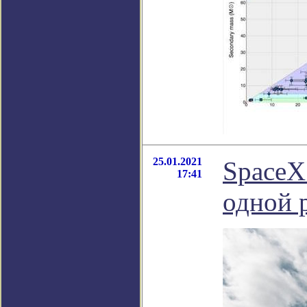
25.01.2021
SpaceX
17:41
одной 