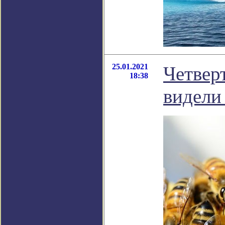
25.01.2021
Четвер
18:38
видели 