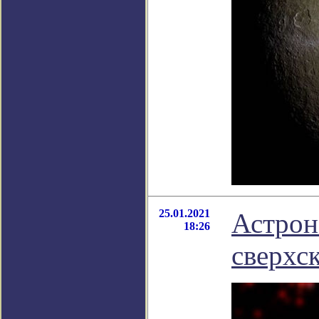
25.01.2021
Астрон
18:26
сверхс